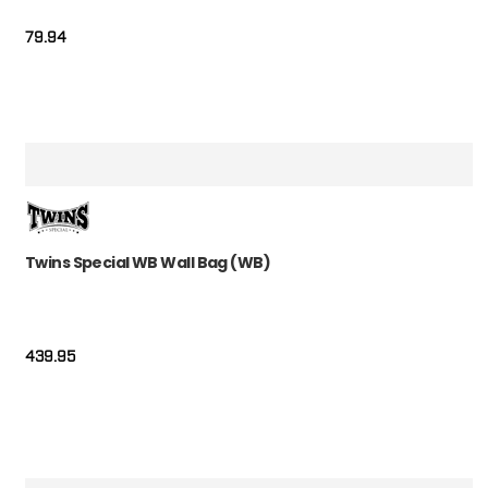
79.94
Twins Special WB Wall Bag (WB)
439.95