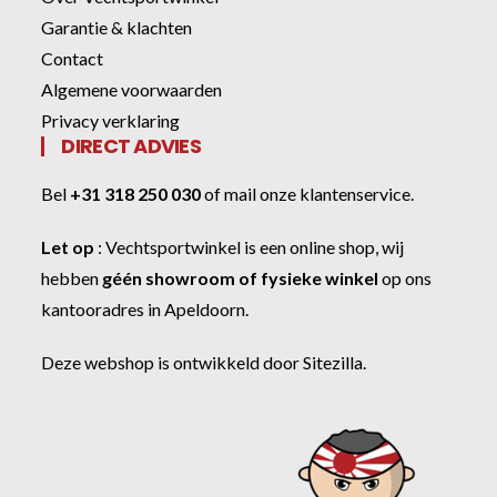
Garantie & klachten
Contact
Algemene voorwaarden
Privacy verklaring
DIRECT ADVIES
Bel
+31 318 250 030
of
mail onze klantenservice
.
Let op
:
Vechtsportwinkel
is een online shop, wij
hebben
géén showroom of fysieke winkel
op ons
kantooradres in Apeldoorn.
Deze webshop is ontwikkeld door
Sitezilla
.