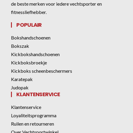
de beste merken voor iedere vechtsporter en
fitnessliefhebber.
POPULAIR
Bokshandschoenen
Bokszak
Kickbokshandschoenen
Kickboksbroekje
Kickboks scheenbeschermers
Karatepak
Judopak
KLANTENSERVICE
Klantenservice
Loyaliteitsprogramma
Ruilen en retourneren
Over Vechtsportwinkel