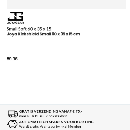
Small Soft 60 x 35 x 15
Joya Kickshield Small 60 x 35 x 15 cm
59.96
GRATIS VERZENDING VANAF € 75,-
naar NL & BE m.u.v. bokszakken
AUTOMATISCH SPAREN VOOR KORTING
Wordt gratis Vechtsportwinkel Member