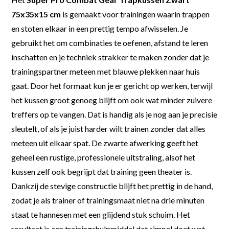
75x35x15 cm
is gemaakt voor trainingen waarin trappen
en stoten elkaar in een prettig tempo afwisselen. Je
gebruikt het om combinaties te oefenen, afstand te leren
inschatten en je techniek strakker te maken zonder dat je
trainingspartner meteen met blauwe plekken naar huis
gaat. Door het formaat kun je er gericht op werken, terwijl
het kussen groot genoeg blijft om ook wat minder zuivere
treffers op te vangen. Dat is handig als je nog aan je precisie
sleutelt, of als je juist harder wilt trainen zonder dat alles
meteen uit elkaar spat. De zwarte afwerking geeft het
geheel een rustige, professionele uitstraling, alsof het
kussen zelf ook begrijpt dat training geen theater is.
Dankzij de stevige constructie blijft het prettig in de hand,
zodat je als trainer of trainingsmaat niet na drie minuten
staat te hannesen met een glijdend stuk schuim. Het
resultaat is een trainingshulpmiddel dat simpel doet wat