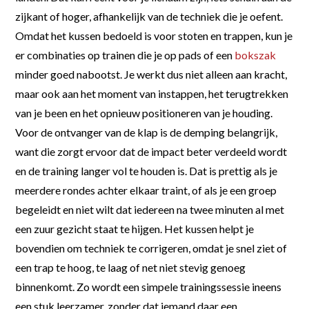
zijkant of hoger, afhankelijk van de techniek die je oefent.
Omdat het kussen bedoeld is voor stoten en trappen, kun je
er combinaties op trainen die je op pads of een
bokszak
minder goed nabootst. Je werkt dus niet alleen aan kracht,
maar ook aan het moment van instappen, het terugtrekken
van je been en het opnieuw positioneren van je houding.
Voor de ontvanger van de klap is de demping belangrijk,
want die zorgt ervoor dat de impact beter verdeeld wordt
en de training langer vol te houden is. Dat is prettig als je
meerdere rondes achter elkaar traint, of als je een groep
begeleidt en niet wilt dat iedereen na twee minuten al met
een zuur gezicht staat te hijgen. Het kussen helpt je
bovendien om techniek te corrigeren, omdat je snel ziet of
een trap te hoog, te laag of net niet stevig genoeg
binnenkomt. Zo wordt een simpele trainingssessie ineens
een stuk leerzamer, zonder dat iemand daar een