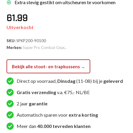
Extra stevig gestikt om uitscheuren te voorkomen
61.99
Uitverkocht
SKU:
SPKP200-90100
Merken:
Super Pro Combat Gear
.
Bekijk alle stoot- en trapkussens →
Direct op voorraad,
Dinsdag
(11-08) bij je
geleverd
Gratis verzending
v.a. €75,- NL/BE
2 jaar
garantie
Automatisch sparen voor
extra korting
Meer dan
40.000 tevreden klanten