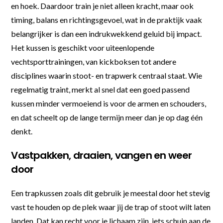
en hoek. Daardoor train je niet alleen kracht, maar ook
timing, balans en richtingsgevoel, wat in de praktijk vaak
belangrijker is dan een indrukwekkend geluid bij impact.
Het kussen is geschikt voor uiteenlopende
vechtsporttrainingen, van kickboksen tot andere
disciplines waarin stoot- en trapwerk centraal staat. Wie
regelmatig traint, merkt al snel dat een goed passend
kussen minder vermoeiend is voor de armen en schouders,
en dat scheelt op de lange termijn meer dan je op dag één
denkt.
Vastpakken, draaien, vangen en weer
door
Een trapkussen zoals dit gebruik je meestal door het stevig
vast te houden op de plek waar jij de trap of stoot wilt laten
landen. Dat kan recht voor je lichaam zijn, iets schuin aan de