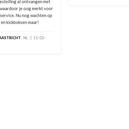
bestelling al ontvangen met
, waardoor je oog merkt voor
 service. Nu nog wachten op
2 en kickboksen maar!
AASTRICHT
, NL | 11-02-