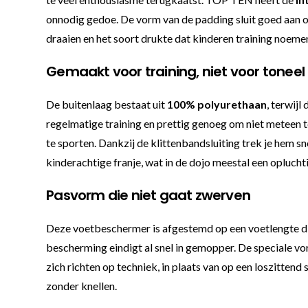
onnodig gedoe. De vorm van de padding sluit goed aan op 
draaien en het soort drukte dat kinderen training noeme
Gemaakt voor training, niet voor toneel
De buitenlaag bestaat uit
100% polyurethaan
, terwij
regelmatige training en prettig genoeg om niet meteen te 
te sporten. Dankzij de klittenbandsluiting trek je hem sn
kinderachtige franje, wat in de dojo meestal een opluchti
Pasvorm die niet gaat zwerven
Deze voetbeschermer is afgestemd op een voetlengte di
bescherming eindigt al snel in gemopper. De speciale vo
zich richten op techniek, in plaats van op een loszitten
zonder knellen.