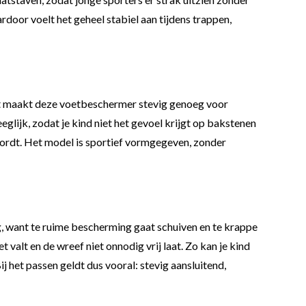
rdoor voelt het geheel stabiel aan tijdens trappen,
 Dat maakt deze voetbeschermer stevig genoeg voor
eglijk, zodat je kind niet het gevoel krijgt op bakstenen
r wordt. Het model is sportief vormgegeven, zonder
 want te ruime bescherming gaat schuiven en te krappe
alt en de wreef niet onnodig vrij laat. Zo kan je kind
j het passen geldt dus vooral: stevig aansluitend,