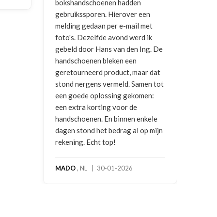
bokshandschoenen hadden
NIC
gebruikssporen. Hierover een
2026
melding gedaan per e-mail met
foto's. Dezelfde avond werd ik
gebeld door Hans van den Ing. De
handschoenen bleken een
geretourneerd product, maar dat
stond nergens vermeld. Samen tot
een goede oplossing gekomen:
een extra korting voor de
handschoenen. En binnen enkele
dagen stond het bedrag al op mijn
rekening. Echt top!
MADO
, NL | 30-01-2026