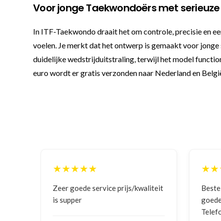
Voor jonge Taekwondoërs met serieuze
In ITF-Taekwondo draait het om controle, precisie en ee
voelen. Je merkt dat het ontwerp is gemaakt voor jonge s
duidelijke wedstrijduitstraling, terwijl het model functi
euro wordt er gratis verzonden naar Nederland en België
★★★★★
★★
ging
Zeer goede service prijs/kwaliteit
Beste
is supper
goede
Telef