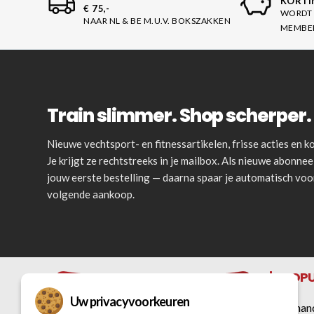
KORTI
€ 75,-
WORDT 
NAAR NL & BE M.U.V. BOKSZAKKEN
MEMBE
Train slimmer. Shop scherper. 
Nieuwe vechtsport- en fitnessartikelen, frisse acties en
Je krijgt ze rechtstreeks in je mailbox. Als nieuwe abonnee 
jouw eerste bestelling — daarna spaar je automatisch vo
volgende aankoop.
POPU
Uw privacyvoorkeuren
Bokshan