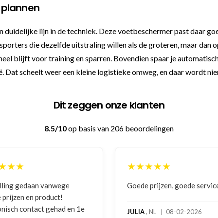
 plannen
n duidelijke lijn in de techniek. Deze voetbeschermer past daar go
porters die dezelfde uitstraling willen als de groteren, maar dan 
oneel blijft voor training en sparren. Bovendien spaar je automatisc
. Dat scheelt weer een kleine logistieke omweg, en daar wordt nie
Dit zeggen onze klanten
8.5/10
op basis van 206 beoordelingen
★★★
★★★★★
lling gedaan vanwege
Goede prijzen, goede servic
 prijzen en product!
onisch contact gehad en 1e
JULIA
, NL | 08-02-2026