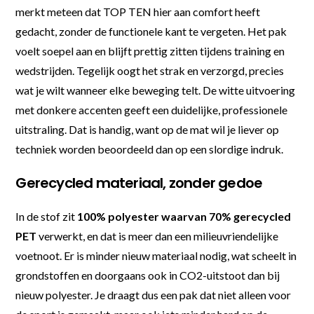
merkt meteen dat TOP TEN hier aan comfort heeft
gedacht, zonder de functionele kant te vergeten. Het pak
voelt soepel aan en blijft prettig zitten tijdens training en
wedstrijden. Tegelijk oogt het strak en verzorgd, precies
wat je wilt wanneer elke beweging telt. De witte uitvoering
met donkere accenten geeft een duidelijke, professionele
uitstraling. Dat is handig, want op de mat wil je liever op
techniek worden beoordeeld dan op een slordige indruk.
Gerecycled materiaal, zonder gedoe
In de stof zit
100% polyester waarvan 70% gerecycled
PET
verwerkt, en dat is meer dan een milieuvriendelijke
voetnoot. Er is minder nieuw materiaal nodig, wat scheelt in
grondstoffen en doorgaans ook in CO2-uitstoot dan bij
nieuw polyester. Je draagt dus een pak dat niet alleen voor