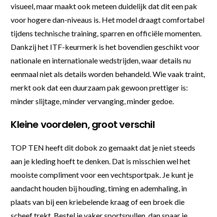
visueel, maar maakt ook meteen duidelijk dat dit een pak
voor hogere dan-niveaus is. Het model draagt comfortabel
tijdens technische training, sparren en officiële momenten.
Dankzij het ITF-keurmerk is het bovendien geschikt voor
nationale en internationale wedstrijden, waar details nu
eenmaal niet als details worden behandeld. Wie vaak traint,
merkt ook dat een duurzaam pak gewoon prettiger is:
minder slijtage, minder vervanging, minder gedoe.
Kleine voordelen, groot verschil
TOP TEN heeft dit dobok zo gemaakt dat je niet steeds
aan je kleding hoeft te denken. Dat is misschien wel het
mooiste compliment voor een vechtsportpak. Je kunt je
aandacht houden bij houding, timing en ademhaling, in
plaats van bij een kriebelende kraag of een broek die
scheef trekt. Bestel je vaker sportspullen, dan spaar je