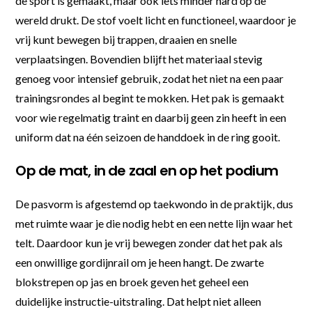
de sport is gemaakt, maar ook iets minder hard op de
wereld drukt. De stof voelt licht en functioneel, waardoor je
vrij kunt bewegen bij trappen, draaien en snelle
verplaatsingen. Bovendien blijft het materiaal stevig
genoeg voor intensief gebruik, zodat het niet na een paar
trainingsrondes al begint te mokken. Het pak is gemaakt
voor wie regelmatig traint en daarbij geen zin heeft in een
uniform dat na één seizoen de handdoek in de ring gooit.
Op de mat, in de zaal en op het podium
De pasvorm is afgestemd op taekwondo in de praktijk, dus
met ruimte waar je die nodig hebt en een nette lijn waar het
telt. Daardoor kun je vrij bewegen zonder dat het pak als
een onwillige gordijnrail om je heen hangt. De zwarte
blokstrepen op jas en broek geven het geheel een
duidelijke instructie-uitstraling. Dat helpt niet alleen