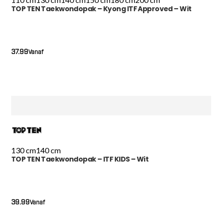
TOP TEN Taekwondopak – Kyong ITF Approved – Wit
37.99
Vanaf
130 cm
140 cm
TOP TEN Taekwondopak – ITF KIDS – Wit
39.99
Vanaf