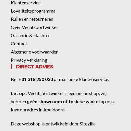
Klantenservice
Loyaliteitsprogramma
Ruilen en retourneren
Over Vechtsportwinkel
Garantie & klachten
Contact
Algemene voorwaarden
Privacy verklaring
DIRECT ADVIES
Bel
+31 318 250 030
of
mail onze klantenservice
.
Let op
:
Vechtsportwinkel
is een online shop, wij
hebben
géén showroom of fysieke winkel
op ons
kantooradres in Apeldoorn.
Deze webshop is ontwikkeld door
Sitezilla
.