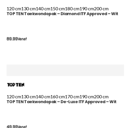
120 cm
130 cm
140 cm
150 cm
180 cm
190 cm
200 cm
TOP TEN Taekwondopak – Diamond ITF Approved – Wit
89.99
Vanaf
120 cm
130 cm
140 cm
160 cm
170 cm
190 cm
200 cm
TOP TEN Taekwondopak – De-Luxe ITF Approved – Wit
49.99
Vanaf