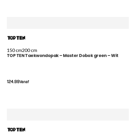
150 cm
200 cm
TOP TEN Taekwondopak – Master Dobok green – Wit
124.99
Vanaf