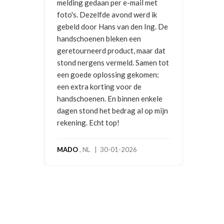
gedaan per e-mail met
Dezelfde avond werd ik
oor Hans van den Ing. De
enen bleken een
neerd product, maar dat
rgens vermeld. Samen tot
e oplossing gekomen:
a korting voor de
enen. En binnen enkele
ond het bedrag al op mijn
. Echt top!
NL | 30-01-2026