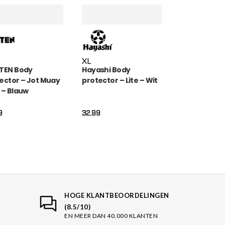
XL
TEN Body
Hayashi Body
ector – Jot Muay
protector – Lite – Wit
 – Blauw
9
32.99
HOGE KLANTBEOORDELINGEN
(8.5/10)
EN MEER DAN 40.000 KLANTEN