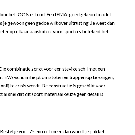
e door het IOC is erkend. Een IFMA-goedgekeurd model
ls je gewoon geen gedoe wilt over uitrusting. Je weet dan
beter op elkaar aansluiten. Voor sporters betekent het
 Die combinatie zorgt voor een stevige schil met een
en. EVA-schuim helpt om stoten en trappen op te vangen,
nlijke crisis wordt. De constructie is geschikt voor
t al snel dat dit soort materiaalkeuze geen detail is
 Bestel je voor 75 euro of meer, dan wordt je pakket