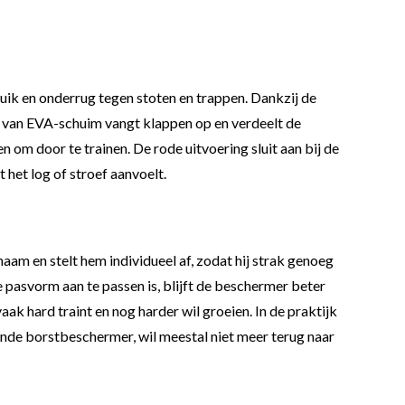
ik en onderrug tegen stoten en trappen. Dankzij de
ng van EVA-schuim vangt klappen op en verdeelt de
 om door te trainen. De rode uitvoering sluit aan bij de
 het log of stroef aanvoelt.
aam en stelt hem individueel af, zodat hij strak genoeg
de pasvorm aan te passen is, blijft de beschermer beter
aak hard traint en nog harder wil groeien. In de praktijk
ende borstbeschermer, wil meestal niet meer terug naar