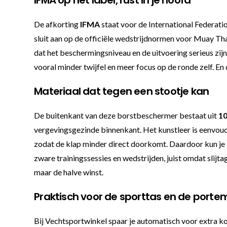
De afkorting
IFMA
staat voor de International Federat
sluit aan op de officiële wedstrijdnormen voor Muay Thai
dat het beschermingsniveau en de uitvoering serieus zijn
vooral minder twijfel en meer focus op de ronde zelf. En d
Materiaal dat tegen een stootje kan
De buitenkant van deze borstbeschermer bestaat uit
1
vergevingsgezinde binnenkant. Het kunstleer is eenvoudi
zodat de klap minder direct doorkomt. Daardoor kun je l
zware trainingssessies en wedstrijden, juist omdat slijtag
maar de halve winst.
Praktisch voor de sporttas en de port
Bij Vechtsportwinkel spaar je automatisch voor extra kor