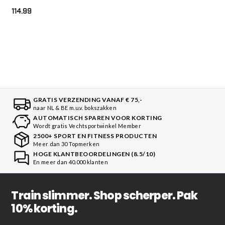
114.99
GRATIS VERZENDING VANAF € 75,-
naar NL & BE m.u.v. bokszakken
AUTOMATISCH SPAREN VOOR KORTING
Wordt gratis Vechtsportwinkel Member
2500+ SPORT EN FITNESS PRODUCTEN
Meer dan 30 Topmerken
HOGE KLANTBEOORDELINGEN (8.5/10)
En meer dan 40.000 klanten
Train slimmer. Shop scherper. Pak
10% korting.