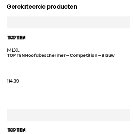
Gerelateerde producten
M
L
XL
TOP TEN Hoofdbeschermer – Competition – Blauw
114.99