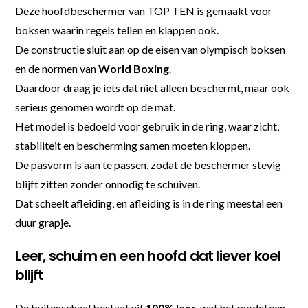
Deze hoofdbeschermer van TOP TEN is gemaakt voor
boksen waarin regels tellen en klappen ook.
De constructie sluit aan op de eisen van olympisch boksen
en de normen van
World Boxing
.
Daardoor draag je iets dat niet alleen beschermt, maar ook
serieus genomen wordt op de mat.
Het model is bedoeld voor gebruik in de ring, waar zicht,
stabiliteit en bescherming samen moeten kloppen.
De pasvorm is aan te passen, zodat de beschermer stevig
blijft zitten zonder onnodig te schuiven.
Dat scheelt afleiding, en afleiding is in de ring meestal een
duur grapje.
Leer, schuim en een hoofd dat liever koel
blijft
De buitenschaal bestaat uit
100% leer
, wat het model een