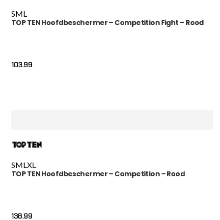
S
M
L
TOP TEN Hoofdbeschermer – Competition Fight – Rood
103.99
S
M
L
XL
TOP TEN Hoofdbeschermer – Competition – Rood
138.99