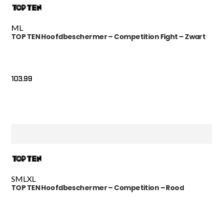
M
L
TOP TEN Hoofdbeschermer – Competition Fight – Zwart
103.99
S
M
L
XL
TOP TEN Hoofdbeschermer – Competition – Rood