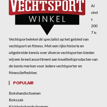
Al
sind
s
200
7 is
Vechtsportwinkel dé specialist op het gebied van
vechtsport en fitness. Met een rijke historie en
uitgebreide kennis over diverse vechtsporten bieden
wij een breed assortiment aan kwaliteitsproducten van
de beste merken voor iedere vechtsporter en
fitnessliefhebber.
POPULAIR
Bokshandschoenen
Bokszak
Kickbokshandschoenen