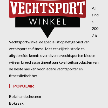
Al
sind
s
200
7 is
Vechtsportwinkel dé specialist op het gebied van
vechtsport en fitness. Met een rijke historie en
uitgebreide kennis over diverse vechtsporten bieden
wij een breed assortiment aan kwaliteitsproducten van
de beste merken voor iedere vechtsporter en
fitnessliefhebber.
POPULAIR
Bokshandschoenen
Bokszak