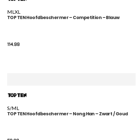
M
L
XL
TOP TEN Hoofdbeschermer – Competition – Blauw
114.99
S/M
L
TOP TEN Hoofdbeschermer – Nong Han – Zwart / Goud