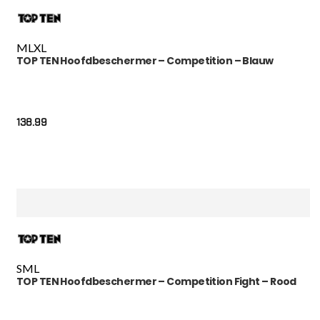
M
L
XL
TOP TEN Hoofdbeschermer – Competition – Blauw
138.99
S
M
L
TOP TEN Hoofdbeschermer – Competition Fight – Rood