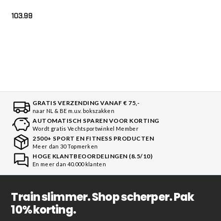
103.99
GRATIS VERZENDING VANAF € 75,-
naar NL & BE m.u.v. bokszakken
AUTOMATISCH SPAREN VOOR KORTING
Wordt gratis Vechtsportwinkel Member
2500+ SPORT EN FITNESS PRODUCTEN
Meer dan 30 Topmerken
HOGE KLANTBEOORDELINGEN (8.5/10)
En meer dan 40.000 klanten
Train slimmer. Shop scherper. Pak
10% korting.