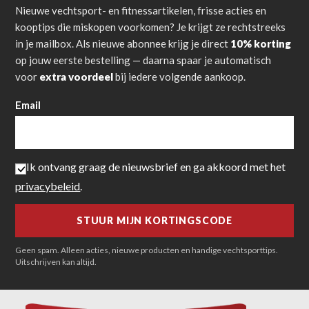
Nieuwe vechtsport- en fitnessartikelen, frisse acties en
kooptips die miskopen voorkomen? Je krijgt ze rechtstreeks
in je mailbox. Als nieuwe abonnee krijg je direct
10% korting
op jouw eerste bestelling — daarna spaar je automatisch
voor
extra voordeel
bij iedere volgende aankoop.
Email
Ik ontvang graag de nieuwsbrief en ga akkoord met het
privacybeleid
.
Geen spam. Alleen acties, nieuwe producten en handige vechtsporttips.
Uitschrijven kan altijd.