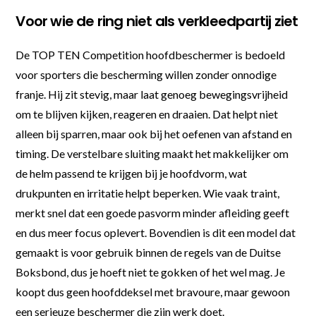
Voor wie de ring niet als verkleedpartij ziet
De TOP TEN Competition hoofdbeschermer is bedoeld
voor sporters die bescherming willen zonder onnodige
franje. Hij zit stevig, maar laat genoeg bewegingsvrijheid
om te blijven kijken, reageren en draaien. Dat helpt niet
alleen bij sparren, maar ook bij het oefenen van afstand en
timing. De verstelbare sluiting maakt het makkelijker om
de helm passend te krijgen bij je hoofdvorm, wat
drukpunten en irritatie helpt beperken. Wie vaak traint,
merkt snel dat een goede pasvorm minder afleiding geeft
en dus meer focus oplevert. Bovendien is dit een model dat
gemaakt is voor gebruik binnen de regels van de Duitse
Boksbond, dus je hoeft niet te gokken of het wel mag. Je
koopt dus geen hoofddeksel met bravoure, maar gewoon
een serieuze beschermer die zijn werk doet.