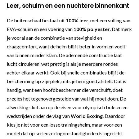
Leer, schuim en een nuchtere binnenkant
De buitenschaal bestaat uit
100% leer
, met een vulling van
EVA-schuim en een voering van
100% polyester
. Dat merk
je vooral aan de combinatie van stevigheid en
draagcomfort, want de helm blijft beter in vorm en voelt
van binnen minder klam. De ademende constructie laat
lucht circuleren, wat prettig is als je meerdere rondes
achter elkaar werkt. Ook bij snelle combinaties blijft de
bescherming op zijn plek, mits je hem goed afstelt. Dat is
handig, want een hoofdbeschermer die verschuift, doet
precies het tegenovergestelde van wat hij moet doen. De
afwerking sluit aan op de eisen voor olympisch boksen en
wedstrijden onder de vlag van
World Boxing
. Daardoor
kies je niet voor een losse trainingshelm, maar voor een
model dat op serieuze ringomstandigheden is ingericht.