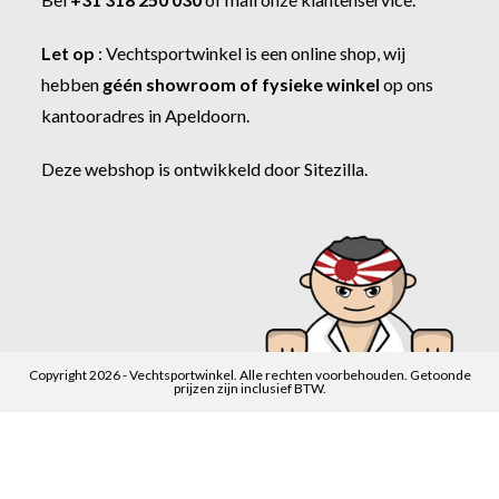
Let op
:
Vechtsportwinkel
is een online shop, wij
hebben
géén showroom of fysieke winkel
op ons
kantooradres in Apeldoorn.
Deze webshop is ontwikkeld door
Sitezilla
.
Copyright 2026 - Vechtsportwinkel. Alle rechten voorbehouden. Getoonde
prijzen zijn inclusief BTW.