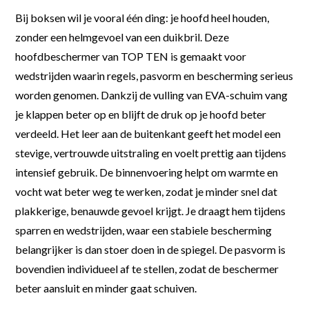
Bij boksen wil je vooral één ding: je hoofd heel houden,
zonder een helmgevoel van een duikbril. Deze
hoofdbeschermer van TOP TEN is gemaakt voor
wedstrijden waarin regels, pasvorm en bescherming serieus
worden genomen. Dankzij de vulling van EVA-schuim vang
je klappen beter op en blijft de druk op je hoofd beter
verdeeld. Het leer aan de buitenkant geeft het model een
stevige, vertrouwde uitstraling en voelt prettig aan tijdens
intensief gebruik. De binnenvoering helpt om warmte en
vocht wat beter weg te werken, zodat je minder snel dat
plakkerige, benauwde gevoel krijgt. Je draagt hem tijdens
sparren en wedstrijden, waar een stabiele bescherming
belangrijker is dan stoer doen in de spiegel. De pasvorm is
bovendien individueel af te stellen, zodat de beschermer
beter aansluit en minder gaat schuiven.