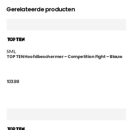
Gerelateerde producten
S
M
L
TOP TEN Hoofdbeschermer – Competition Fight – Blauw
103.99