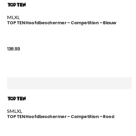
M
L
XL
TOP TEN Hoofdbeschermer – Competition – Blauw
138.99
S
M
L
XL
TOP TEN Hoofdbeschermer – Competition – Rood