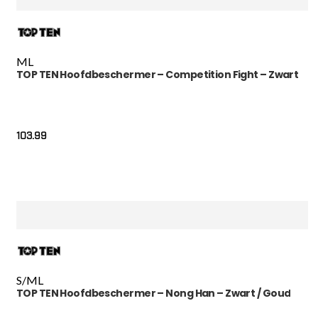
M
L
TOP TEN Hoofdbeschermer – Competition Fight – Zwart
103.99
S/M
L
TOP TEN Hoofdbeschermer – Nong Han – Zwart / Goud