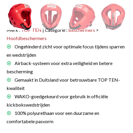
Merk :
TOP TEN
| Categorie :
Beschermers
>
Hoofdbeschermers
Ongehinderd zicht voor optimale focus tijdens sparren
en wedstrijden
Airback-systeem voor extra veiligheid en betere
bescherming
Gemaakt in Duitsland voor betrouwbare TOP TEN-
kwaliteit
WAKO-goedgekeurd voor gebruik in officiële
kickbokswedstrijden
100% polyurethaan voor een duurzame en
comfortabele pasvorm