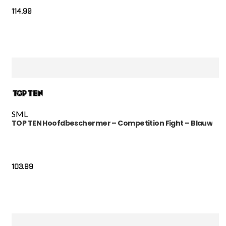
114.99
S
M
L
TOP TEN Hoofdbeschermer – Competition Fight – Blauw
103.99