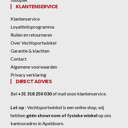
KLANTENSERVICE
Klantenservice
Loyaliteitsprogramma
Ruilen en retourneren
Over Vechtsportwinkel
Garantie & klachten
Contact
Algemene voorwaarden
Privacy verklaring
DIRECT ADVIES
Bel
+31 318 250 030
of
mail onze klantenservice
.
Let op
:
Vechtsportwinkel
is een online shop, wij
hebben
géén showroom of fysieke winkel
op ons
kantooradres in Apeldoorn.