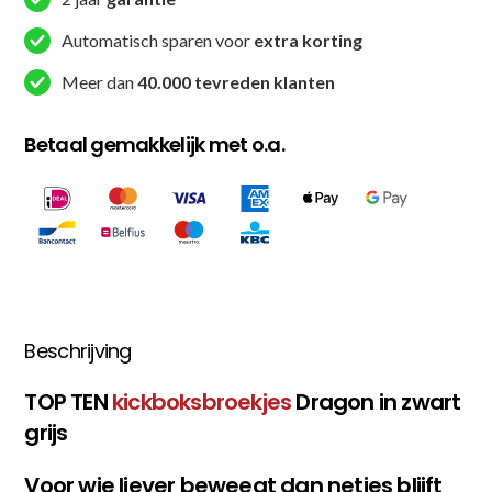
/
Grijs
Automatisch sparen voor
extra korting
aantal
Meer dan
40.000 tevreden klanten
Betaal gemakkelijk met o.a.
Beschrijving
TOP TEN
kickboksbroekjes
Dragon in zwart
grijs
Voor wie liever beweegt dan netjes blijft