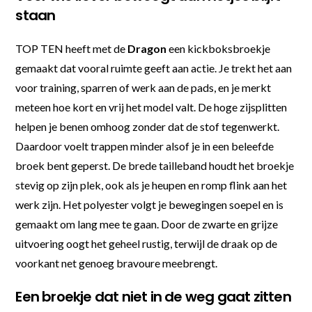
staan
TOP TEN heeft met de
Dragon
een kickboksbroekje
gemaakt dat vooral ruimte geeft aan actie. Je trekt het aan
voor training, sparren of werk aan de pads, en je merkt
meteen hoe kort en vrij het model valt. De hoge zijsplitten
helpen je benen omhoog zonder dat de stof tegenwerkt.
Daardoor voelt trappen minder alsof je in een beleefde
broek bent geperst. De brede tailleband houdt het broekje
stevig op zijn plek, ook als je heupen en romp flink aan het
werk zijn. Het polyester volgt je bewegingen soepel en is
gemaakt om lang mee te gaan. Door de zwarte en grijze
uitvoering oogt het geheel rustig, terwijl de draak op de
voorkant net genoeg bravoure meebrengt.
Een broekje dat niet in de weg gaat zitten