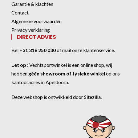
Garantie & klachten
Contact
Algemene voorwaarden
Privacy verklaring
DIRECT ADVIES
Bel
+31 318 250 030
of
mail onze klantenservice
.
Let op
:
Vechtsportwinkel
is een online shop, wij
hebben
géén showroom of fysieke winkel
op ons
kantooradres in Apeldoorn.
Deze webshop is ontwikkeld door
Sitezilla
.