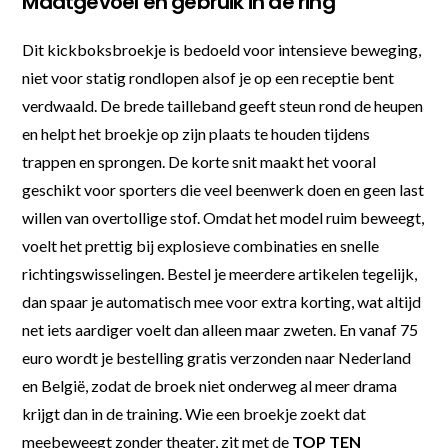
Maatgevoel en gebruik in de ring
Dit kickboksbroekje is bedoeld voor intensieve beweging,
niet voor statig rondlopen alsof je op een receptie bent
verdwaald. De brede tailleband geeft steun rond de heupen
en helpt het broekje op zijn plaats te houden tijdens
trappen en sprongen. De korte snit maakt het vooral
geschikt voor sporters die veel beenwerk doen en geen last
willen van overtollige stof. Omdat het model ruim beweegt,
voelt het prettig bij explosieve combinaties en snelle
richtingswisselingen. Bestel je meerdere artikelen tegelijk,
dan spaar je automatisch mee voor extra korting, wat altijd
net iets aardiger voelt dan alleen maar zweten. En vanaf 75
euro wordt je bestelling gratis verzonden naar Nederland
en België, zodat de broek niet onderweg al meer drama
krijgt dan in de training. Wie een broekje zoekt dat
meebeweegt zonder theater, zit met de
TOP TEN