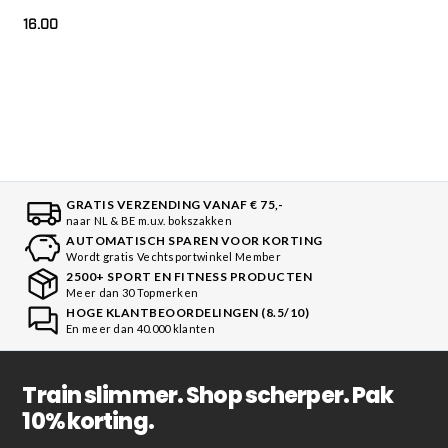
16.00
GRATIS VERZENDING VANAF € 75,-
naar NL & BE m.u.v. bokszakken
AUTOMATISCH SPAREN VOOR KORTING
Wordt gratis Vechtsportwinkel Member
2500+ SPORT EN FITNESS PRODUCTEN
Meer dan 30 Topmerken
HOGE KLANTBEOORDELINGEN (8.5/10)
En meer dan 40.000 klanten
Train slimmer. Shop scherper. Pak
10% korting.