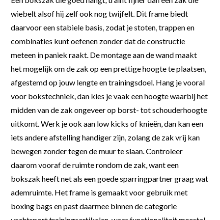
wiebelt alsof hij zelf ook nog twijfelt. Dit frame biedt
daarvoor een stabiele basis, zodat je stoten, trappen en
combinaties kunt oefenen zonder dat de constructie
meteen in paniek raakt. De montage aan de wand maakt
het mogelijk om de zak op een prettige hoogte te plaatsen,
afgestemd op jouw lengte en trainingsdoel. Hang je vooral
voor bokstechniek, dan kies je vaak een hoogte waarbij het
midden van de zak ongeveer op borst- tot schouderhoogte
uitkomt. Werk je ook aan low kicks of knieën, dan kan een
iets andere afstelling handiger zijn, zolang de zak vrij kan
bewegen zonder tegen de muur te slaan. Controleer
daarom vooraf de ruimte rondom de zak, want een
bokszak heeft net als een goede sparringpartner graag wat
ademruimte. Het frame is gemaakt voor gebruik met
boxing bags en past daarmee binnen de categorie
vechtsport trainingsartikelen, waar functionaliteit meestal