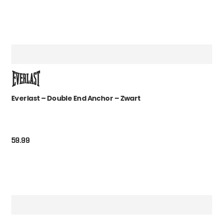
Everlast – Double End Anchor – Zwart
59.99