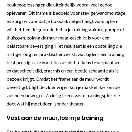
keukenoplossingen die uiteindelijk vooral veel gedoe
opleveren. Dit frame is bedoeld voor stevige wandmontage
en zorgt ervoor dat je bokszak netjes hangt waar jij hem
wilt hebben. Je gebruikt het in je trainingsruimte, garage of
thuisgym, zolang de muur maar geschikt is voor een
belastbare bevestiging. Het resultaat is een opstelling die
rustiger oogt en praktischer werkt, wat tijdens een training
best prettig is. Je hoeft de zak niet telkens te verplaatsen
en dat scheelt tijd, ergernis en een beetje schaamte als je
bezoek krijgt. Omdat het frame aan de muur wordt
bevestigd, blijft de vloer vrij en kun je makkelijker om de
zak heen bewegen. Zo krijg je een vaste trainingsplek die
doet wat hij moet doen, zonder theater.
Vast aan de muur, los in je training
Een bokszak die goed hangt, traint fijner dan een zak die