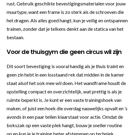
rust. Gebruik geschikte bevestigingsmaterialen voor jouw
muurtype, want een frame is zo sterk als de schroeven die
het dragen. Als alles goed hangt, kun je veilig en ontspannen
trainen, zonder dat je telkens denkt aan de statica van het
bestaan.
Voor de thuisgym die geen circus wil zijn
Dit soort bevestiging is vooral handig als je thuis traint en
geen zin hebt in een losstaand rek dat midden in de kamer
staat alsof het ook mee wil doen. Het wandframe houdt de
opstelling compact en overzichtelijk, wat prettig is als je
ruimte beperkt is. Je kunt er een vaste trainingshoek van
maken, of juist een hoek die overdag nauwelijks opvalt en ’s
avonds in een paar tellen klaarstaat voor actie. Omdat de
bokszak op een vaste plek hangt, bouw je sneller routine
op en kun je je training beter afstemmen op techniek,