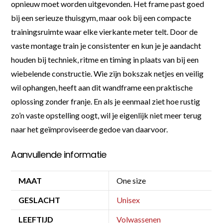
opnieuw moet worden uitgevonden. Het frame past goed
bij een serieuze thuisgym, maar ook bij een compacte
trainingsruimte waar elke vierkante meter telt. Door de
vaste montage train je consistenter en kun je je aandacht
houden bij techniek, ritme en timing in plaats van bij een
wiebelende constructie. Wie zijn bokszak netjes en veilig
wil ophangen, heeft aan dit wandframe een praktische
oplossing zonder franje. En als je eenmaal ziet hoe rustig
zo’n vaste opstelling oogt, wil je eigenlijk niet meer terug
naar het geïmproviseerde gedoe van daarvoor.
Aanvullende informatie
MAAT
One size
GESLACHT
Unisex
LEEFTIJD
Volwassenen