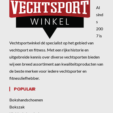
Al
sind
s
200
7 is
Vechtsportwinkel dé specialist op het gebied van
vechtsport en fitness. Met een rijke historie en
uitgebreide kennis over diverse vechtsporten bieden
wij een breed assortiment aan kwaliteitsproducten van
de beste merken voor iedere vechtsporter en
fitnessliefhebber.
POPULAIR
Bokshandschoenen
Bokszak