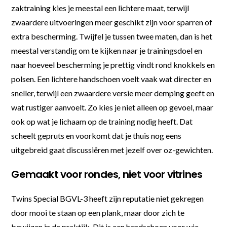
zaktraining kies je meestal een lichtere maat, terwijl
zwaardere uitvoeringen meer geschikt zijn voor sparren of
extra bescherming. Twijfel je tussen twee maten, dan is het
meestal verstandig om te kijken naar je trainingsdoel en
naar hoeveel bescherming je prettig vindt rond knokkels en
polsen. Een lichtere handschoen voelt vaak wat directer en
sneller, terwijl een zwaardere versie meer demping geeft en
wat rustiger aanvoelt. Zo kies je niet alleen op gevoel, maar
ook op wat je lichaam op de training nodig heeft. Dat
scheelt gepruts en voorkomt dat je thuis nog eens
uitgebreid gaat discussiëren met jezelf over oz-gewichten.
Gemaakt voor rondes, niet voor vitrines
Twins Special BGVL-3 heeft zijn reputatie niet gekregen
door mooi te staan op een plank, maar door zich te
bewijzen in de praktijk. Dit is een handschoen voor wie