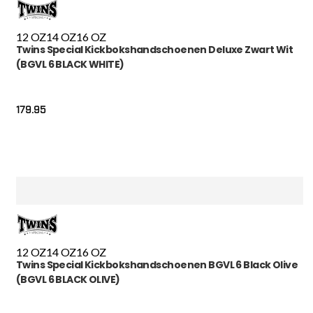
12 OZ
14 OZ
16 OZ
Twins Special Kickbokshandschoenen Deluxe Zwart Wit
(BGVL 6 BLACK WHITE)
179.95
12 OZ
14 OZ
16 OZ
Twins Special Kickbokshandschoenen BGVL 6 Black Olive
(BGVL 6 BLACK OLIVE)