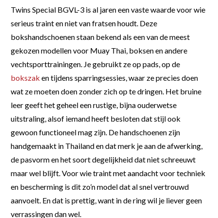
Twins Special BGVL-3 is al jaren een vaste waarde voor wie
serieus traint en niet van fratsen houdt. Deze
bokshandschoenen staan bekend als een van de meest
gekozen modellen voor Muay Thai, boksen en andere
vechtsporttrainingen. Je gebruikt ze op pads, op de
bokszak
en tijdens sparringsessies, waar ze precies doen
wat ze moeten doen zonder zich op te dringen. Het bruine
leer geeft het geheel een rustige, bijna ouderwetse
uitstraling, alsof iemand heeft besloten dat stijl ook
gewoon functioneel mag zijn. De handschoenen zijn
handgemaakt in Thailand en dat merk je aan de afwerking,
de pasvorm en het soort degelijkheid dat niet schreeuwt
maar wel blijft. Voor wie traint met aandacht voor techniek
en bescherming is dit zo’n model dat al snel vertrouwd
aanvoelt. En dat is prettig, want in de ring wil je liever geen
verrassingen dan wel.