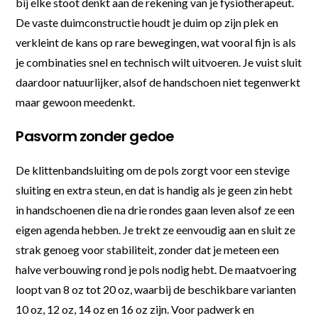
bij elke stoot denkt aan de rekening van je fysiotherapeut.
De vaste duimconstructie houdt je duim op zijn plek en
verkleint de kans op rare bewegingen, wat vooral fijn is als
je combinaties snel en technisch wilt uitvoeren. Je vuist sluit
daardoor natuurlijker, alsof de handschoen niet tegenwerkt
maar gewoon meedenkt.
Pasvorm zonder gedoe
De klittenbandsluiting om de pols zorgt voor een stevige
sluiting en extra steun, en dat is handig als je geen zin hebt
in handschoenen die na drie rondes gaan leven alsof ze een
eigen agenda hebben. Je trekt ze eenvoudig aan en sluit ze
strak genoeg voor stabiliteit, zonder dat je meteen een
halve verbouwing rond je pols nodig hebt. De maatvoering
loopt van 8 oz tot 20 oz, waarbij de beschikbare varianten
10 oz, 12 oz, 14 oz en 16 oz zijn. Voor padwerk en