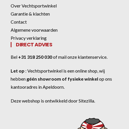
Over Vechtsportwinkel
Garantie & klachten
Contact
Algemene voorwaarden
Privacy verklaring
DIRECT ADVIES
Bel
+31 318 250 030
of
mail onze klantenservice
.
Let op
:
Vechtsportwinkel
is een online shop, wij
hebben
géén showroom of fysieke winkel
op ons
kantooradres in Apeldoorn.
Deze webshop is ontwikkeld door
Sitezilla
.