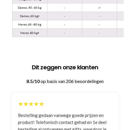
Dames, 45 - 60 kg
-
✓
Dames, 60 kg+
-
-
Heren, 60 - 80 kg
-
-
Heren, 80 kg+
-
-
Dit zeggen onze klanten
8.5/10
op basis van 206 beoordelingen
★★★★★
Bestelling gedaan vanwege goede prijzen en
product! Telefonisch contact gehad en 1e deel
bestelling al ontvangen met gifts, waardoor je