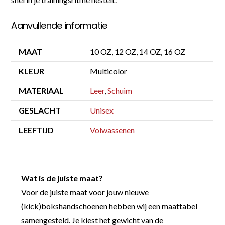
Aanvullende informatie
MAAT
10 OZ, 12 OZ, 14 OZ, 16 OZ
KLEUR
Multicolor
MATERIAAL
Leer
,
Schuim
GESLACHT
Unisex
LEEFTIJD
Volwassenen
Wat is de juiste maat?
Voor de juiste maat voor jouw nieuwe
(kick)bokshandschoenen hebben wij een maattabel
samengesteld. Je kiest het gewicht van de