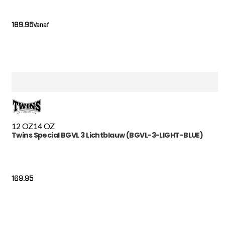
169.95
Vanaf
12 OZ
14 OZ
Twins Special BGVL 3 Lichtblauw (BGVL-3-LIGHT-BLUE)
169.95