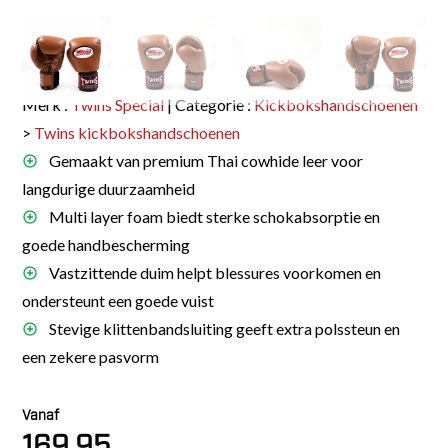
Merk :
Twins Special
| Categorie :
Kickbokshandschoenen
>
Twins kickbokshandschoenen
Gemaakt van premium Thai cowhide leer voor
langdurige duurzaamheid
Multi layer foam biedt sterke schokabsorptie en
goede handbescherming
Vastzittende duim helpt blessures voorkomen en
ondersteunt een goede vuist
Stevige klittenbandsluiting geeft extra polssteun en
een zekere pasvorm
Vanaf
169.95