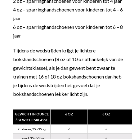
2 oz – sparringhanschoenen voor kinderen tot 4 jaar
4 oz – sparringhandschoenen voor kinderen tot 4 – 6
jaar
6 oz – sparringhandschoenen voor kinderen tot 6 – 8
jaar
Tijdens de wedstrijden krijgt je lichtere
bokshandschoenen (8 oz of 10 oz afhankelijk van de
gewichtsklasse), als je dan gewent bent zwaar te
trainen met 16 of 18 oz bokshandschoenen dan heb
je tijdens de wedstrijden het gevoel dat je
bokshandschoenen lekker licht zijn.
GEWICHT IN OUNCE
6 OZ
8 OZ
/ GEWICHTSKLASSE
Kinderen, 25 - 35 kg
✓
✓
Jeugd, 35 - 60 kg
-
✓