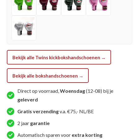
Bekijk alle Twins kickbokshandschoenen →
Bekijk alle bokshandschoenen →
Direct op voorraad,
Woensdag
(12-08) bij je
geleverd
Gratis verzending
v.a. €75,- NL/BE
2 jaar
garantie
Automatisch sparen voor
extra korting