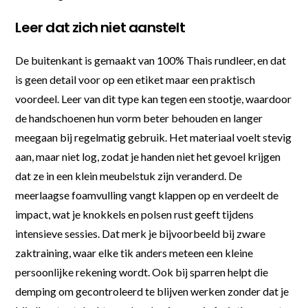
Leer dat zich niet aanstelt
De buitenkant is gemaakt van 100% Thais rundleer, en dat
is geen detail voor op een etiket maar een praktisch
voordeel. Leer van dit type kan tegen een stootje, waardoor
de handschoenen hun vorm beter behouden en langer
meegaan bij regelmatig gebruik. Het materiaal voelt stevig
aan, maar niet log, zodat je handen niet het gevoel krijgen
dat ze in een klein meubelstuk zijn veranderd. De
meerlaagse foamvulling vangt klappen op en verdeelt de
impact, wat je knokkels en polsen rust geeft tijdens
intensieve sessies. Dat merk je bijvoorbeeld bij zware
zaktraining, waar elke tik anders meteen een kleine
persoonlijke rekening wordt. Ook bij sparren helpt die
demping om gecontroleerd te blijven werken zonder dat je