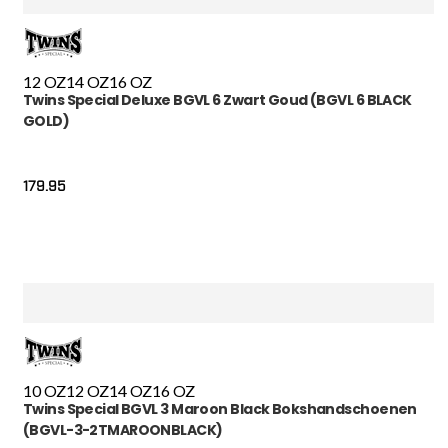
12 OZ
14 OZ
16 OZ
Twins Special Deluxe BGVL 6 Zwart Goud (BGVL 6 BLACK
GOLD)
179.95
10 OZ
12 OZ
14 OZ
16 OZ
Twins Special BGVL 3 Maroon Black Bokshandschoenen
(BGVL-3-2TMAROONBLACK)