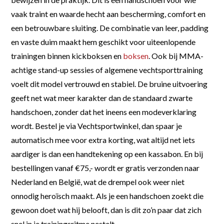
vaak traint en waarde hecht aan bescherming, comfort en
een betrouwbare sluiting. De combinatie van leer, padding
en vaste duim maakt hem geschikt voor uiteenlopende
trainingen binnen kickboksen en
boksen
. Ook bij MMA-
achtige stand-up sessies of algemene vechtsporttraining
voelt dit model vertrouwd en stabiel. De bruine uitvoering
geeft net wat meer karakter dan de standaard zwarte
handschoen, zonder dat het ineens een modeverklaring
wordt. Bestel je via Vechtsportwinkel, dan spaar je
automatisch mee voor extra korting, wat altijd net iets
aardiger is dan een handtekening op een kassabon. En bij
bestellingen vanaf €75,- wordt er gratis verzonden naar
Nederland en België, wat de drempel ook weer niet
onnodig heroïsch maakt. Als je een handschoen zoekt die
gewoon doet wat hij belooft, dan is dit zo’n paar dat zich
snel in je trainingsritme nestelt.