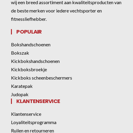
wij een breed assortiment aan kwaliteitsproducten van
de beste merken voor iedere vechtsporter en
fitnessliefhebber.
POPULAIR
Bokshandschoenen
Bokszak
Kickbokshandschoenen
Kickboksbroekje
Kickboks scheenbeschermers
Karatepak
Judopak
KLANTENSERVICE
Klantenservice
Loyaliteitsprogramma
Ruilen en retourneren