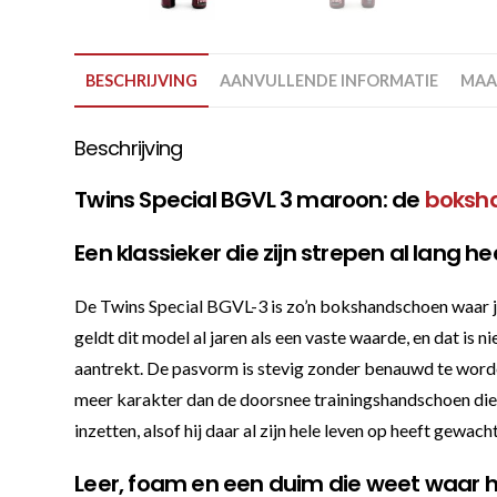
BESCHRIJVING
AANVULLENDE INFORMATIE
MAA
Beschrijving
Twins Special BGVL 3 maroon: de
boksh
Een klassieker die zijn strepen al lang h
De Twins Special BGVL-3 is zo’n bokshandschoen waar je 
geldt dit model al jaren als een vaste waarde, en dat is
aantrekt. De pasvorm is stevig zonder benauwd te worden
meer karakter dan de doorsnee trainingshandschoen die v
inzetten, alsof hij daar al zijn hele leven op heeft gewacht
Leer, foam en een duim die weet waar hi