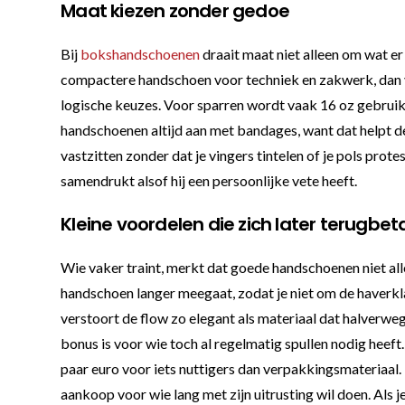
Maat kiezen zonder gedoe
Bij
bokshandschoenen
draait maat niet alleen om wat er
compactere handschoen voor techniek en zakwerk, dan voe
logische keuzes. Voor sparren wordt vaak 16 oz gebruikt,
handschoenen altijd aan met bandages, want dat helpt de
vastzitten zonder dat je vingers tintelen of je pols prot
samendrukt alsof hij een persoonlijke vete heeft.
Kleine voordelen die zich later terugbet
Wie vaker traint, merkt dat goede handschoenen niet alle
handschoen langer meegaat, zodat je niet om de haverklap
verstoort de flow zo elegant als materiaal dat halverwe
bonus is voor wie toch al regelmatig spullen nodig heeft
paar euro voor iets nuttigers dan verpakkingsmateriaal
aankoop voor wie lang met zijn uitrusting wil doen. Als 