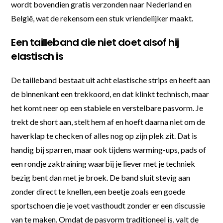
wordt bovendien gratis verzonden naar Nederland en
België, wat de rekensom een stuk vriendelijker maakt.
Een tailleband die niet doet alsof hij
elastisch is
De tailleband bestaat uit acht elastische strips en heeft aan
de binnenkant een trekkoord, en dat klinkt technisch, maar
het komt neer op een stabiele en verstelbare pasvorm. Je
trekt de short aan, stelt hem af en hoeft daarna niet om de
haverklap te checken of alles nog op zijn plek zit. Dat is
handig bij sparren, maar ook tijdens warming-ups, pads of
een rondje zaktraining waarbij je liever met je techniek
bezig bent dan met je broek. De band sluit stevig aan
zonder direct te knellen, een beetje zoals een goede
sportschoen die je voet vasthoudt zonder er een discussie
van te maken. Omdat de pasvorm traditioneel is, valt de