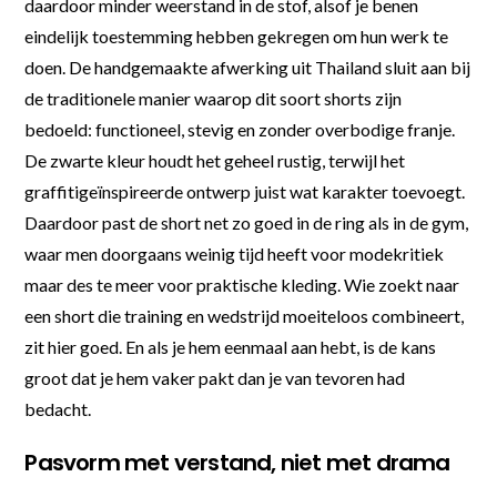
daardoor minder weerstand in de stof, alsof je benen
eindelijk toestemming hebben gekregen om hun werk te
doen. De handgemaakte afwerking uit Thailand sluit aan bij
de traditionele manier waarop dit soort shorts zijn
bedoeld: functioneel, stevig en zonder overbodige franje.
De zwarte kleur houdt het geheel rustig, terwijl het
graffitigeïnspireerde ontwerp juist wat karakter toevoegt.
Daardoor past de short net zo goed in de ring als in de gym,
waar men doorgaans weinig tijd heeft voor modekritiek
maar des te meer voor praktische kleding. Wie zoekt naar
een short die training en wedstrijd moeiteloos combineert,
zit hier goed. En als je hem eenmaal aan hebt, is de kans
groot dat je hem vaker pakt dan je van tevoren had
bedacht.
Pasvorm met verstand, niet met drama