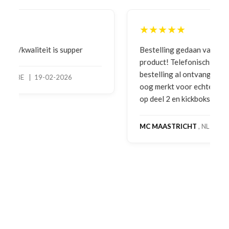
★★★★★
Bestelling gedaan vanwege goede prijzen en
product! Telefonisch contact gehad en 1e deel
bestelling al ontvangen met gifts, waardoor je
oog merkt voor echte service. Nu nog wachten
op deel 2 en kickboksen maar!
MC MAASTRICHT
, NL | 11-02-2026