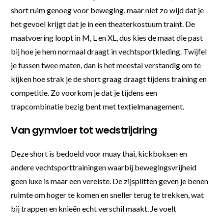
short ruim genoeg voor beweging, maar niet zo wijd dat je
het gevoel krijgt dat je in een theaterkostuum traint. De
maatvoering loopt in M, L en XL, dus kies de maat die past
bij hoe je hem normaal draagt in vechtsportkleding. Twijfel
je tussen twee maten, dan is het meestal verstandig om te
kijken hoe strak je de short graag draagt tijdens training en
competitie. Zo voorkom je dat je tijdens een
trapcombinatie bezig bent met textielmanagement.
Van gymvloer tot wedstrijdring
Deze short is bedoeld voor muay thai, kickboksen en
andere vechtsporttrainingen waarbij bewegingsvrijheid
geen luxe is maar een vereiste. De zijsplitten geven je benen
ruimte om hoger te komen en sneller terug te trekken, wat
bij trappen en knieën echt verschil maakt. Je voelt