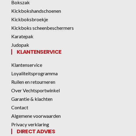
Bokszak
Kickbokshandschoenen
Kickboksbroekje
Kickboks scheenbeschermers
Karatepak
Judopak
KLANTENSERVICE
Klantenservice
Loyaliteitsprogramma
Ruilen en retourneren
Over Vechtsportwinkel
Garantie & klachten
Contact
Algemene voorwaarden
Privacy verklaring
DIRECT ADVIES