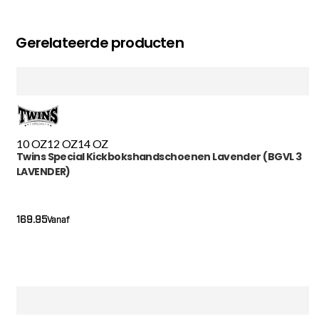
Gerelateerde producten
10 OZ
12 OZ
14 OZ
Twins Special Kickbokshandschoenen Lavender (BGVL 3
LAVENDER)
169.95
Vanaf