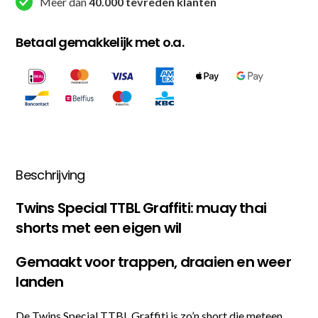
Meer dan
40.000 tevreden klanten
Betaal gemakkelijk met o.a.
Beschrijving
Twins Special TTBL Graffiti: muay thai
shorts met een eigen wil
Gemaakt voor trappen, draaien en weer
landen
De Twins Special TTBL Graffiti is zo’n short die meteen