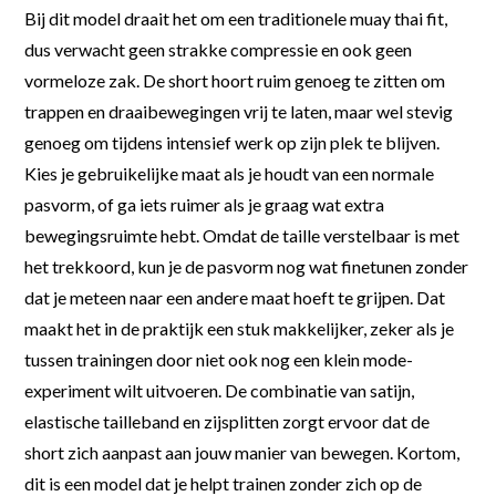
Bij dit model draait het om een traditionele muay thai fit,
dus verwacht geen strakke compressie en ook geen
vormeloze zak. De short hoort ruim genoeg te zitten om
trappen en draaibewegingen vrij te laten, maar wel stevig
genoeg om tijdens intensief werk op zijn plek te blijven.
Kies je gebruikelijke maat als je houdt van een normale
pasvorm, of ga iets ruimer als je graag wat extra
bewegingsruimte hebt. Omdat de taille verstelbaar is met
het trekkoord, kun je de pasvorm nog wat finetunen zonder
dat je meteen naar een andere maat hoeft te grijpen. Dat
maakt het in de praktijk een stuk makkelijker, zeker als je
tussen trainingen door niet ook nog een klein mode-
experiment wilt uitvoeren. De combinatie van satijn,
elastische tailleband en zijsplitten zorgt ervoor dat de
short zich aanpast aan jouw manier van bewegen. Kortom,
dit is een model dat je helpt trainen zonder zich op de