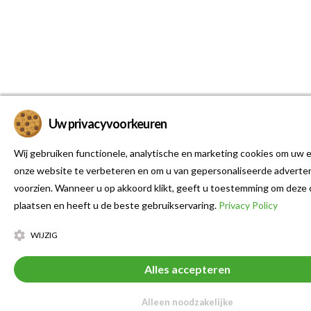
Uw privacyvoorkeuren
Wij gebruiken functionele, analytische en marketing cookies om uw e
onze website te verbeteren en om u van gepersonaliseerde adverten
voorzien. Wanneer u op akkoord klikt, geeft u toestemming om deze 
plaatsen en heeft u de beste gebruikservaring.
Privacy Policy
WIJZIG
Alles accepteren
Alleen noodzakelijke