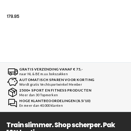
179.95
GRATIS VERZENDING VANAF € 75,-
naar NL & BE m.u.v. bokszakken
AUTOMATISCH SPAREN VOOR KORTING
Wordt gratis Vechtsportwinkel Member
2500+ SPORT EN FITNESS PRODUCTEN
Meer dan 30 Topmerken
HOGE KLANTBEOORDELINGEN (8.5/10)
En meer dan 40.000 klanten
Train slimmer. Shop scherper. Pak