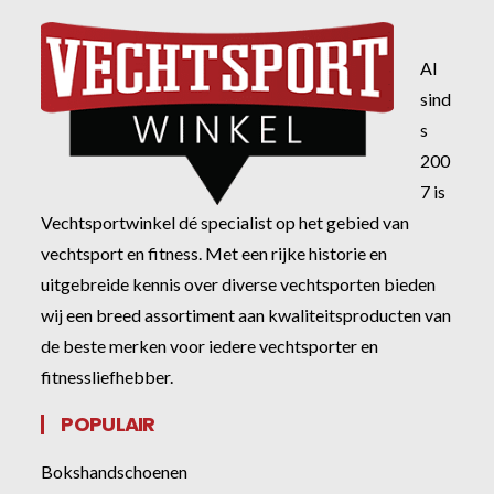
Al
sind
s
200
7 is
Vechtsportwinkel dé specialist op het gebied van
vechtsport en fitness. Met een rijke historie en
uitgebreide kennis over diverse vechtsporten bieden
wij een breed assortiment aan kwaliteitsproducten van
de beste merken voor iedere vechtsporter en
fitnessliefhebber.
POPULAIR
Bokshandschoenen