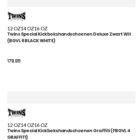
12 OZ
14 OZ
16 OZ
Twins Special Kickbokshandschoenen Deluxe Zwart Wit
(BGVL 6 BLACK WHITE)
179.95
12 OZ
14 OZ
16 OZ
Twins Special Kickbokshandschoenen Graffiti (FBGVL 4
GRAFFITI)