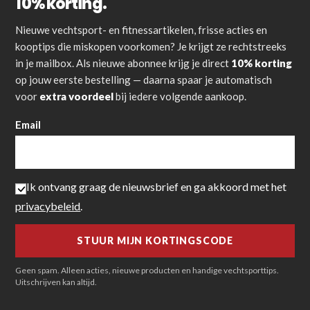
10% korting.
Nieuwe vechtsport- en fitnessartikelen, frisse acties en
kooptips die miskopen voorkomen? Je krijgt ze rechtstreeks
in je mailbox. Als nieuwe abonnee krijg je direct
10% korting
op jouw eerste bestelling — daarna spaar je automatisch
voor
extra voordeel
bij iedere volgende aankoop.
Email
Ik ontvang graag de nieuwsbrief en ga akkoord met het
privacybeleid
.
Geen spam. Alleen acties, nieuwe producten en handige vechtsporttips.
Uitschrijven kan altijd.