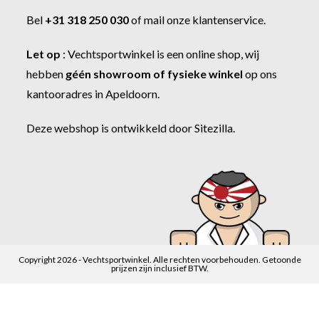
Bel
+31 318 250 030
of
mail onze klantenservice
.
Let op
:
Vechtsportwinkel
is een online shop, wij
hebben
géén showroom of fysieke winkel
op ons
kantooradres in Apeldoorn.
Deze webshop is ontwikkeld door
Sitezilla
.
Copyright 2026 - Vechtsportwinkel. Alle rechten voorbehouden. Getoonde
prijzen zijn inclusief BTW.