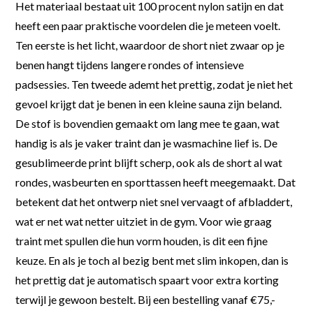
Het materiaal bestaat uit 100 procent nylon satijn en dat
heeft een paar praktische voordelen die je meteen voelt.
Ten eerste is het licht, waardoor de short niet zwaar op je
benen hangt tijdens langere rondes of intensieve
padsessies. Ten tweede ademt het prettig, zodat je niet het
gevoel krijgt dat je benen in een kleine sauna zijn beland.
De stof is bovendien gemaakt om lang mee te gaan, wat
handig is als je vaker traint dan je wasmachine lief is. De
gesublimeerde print blijft scherp, ook als de short al wat
rondes, wasbeurten en sporttassen heeft meegemaakt. Dat
betekent dat het ontwerp niet snel vervaagt of afbladdert,
wat er net wat netter uitziet in de gym. Voor wie graag
traint met spullen die hun vorm houden, is dit een fijne
keuze. En als je toch al bezig bent met slim inkopen, dan is
het prettig dat je automatisch spaart voor extra korting
terwijl je gewoon bestelt. Bij een bestelling vanaf €75,-