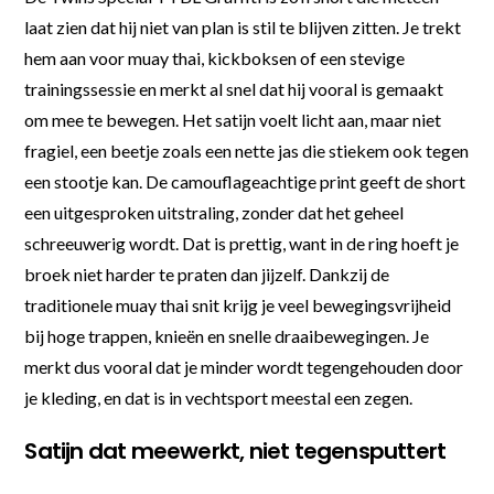
laat zien dat hij niet van plan is stil te blijven zitten. Je trekt
hem aan voor muay thai, kickboksen of een stevige
trainingssessie en merkt al snel dat hij vooral is gemaakt
om mee te bewegen. Het satijn voelt licht aan, maar niet
fragiel, een beetje zoals een nette jas die stiekem ook tegen
een stootje kan. De camouflageachtige print geeft de short
een uitgesproken uitstraling, zonder dat het geheel
schreeuwerig wordt. Dat is prettig, want in de ring hoeft je
broek niet harder te praten dan jijzelf. Dankzij de
traditionele muay thai snit krijg je veel bewegingsvrijheid
bij hoge trappen, knieën en snelle draaibewegingen. Je
merkt dus vooral dat je minder wordt tegengehouden door
je kleding, en dat is in vechtsport meestal een zegen.
Satijn dat meewerkt, niet tegensputtert