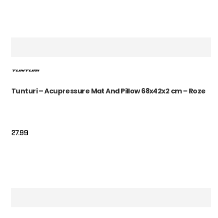
Tunturi – Acupressure Mat And Pillow 68x42x2 cm – Roze
27.99