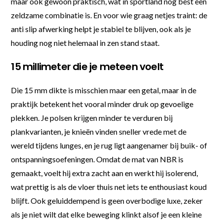
maar ook gewoon praktisch, wat in sportland nog best een
zeldzame combinatie is. En voor wie graag netjes traint: de
anti slip afwerking helpt je stabiel te blijven, ook als je
houding nog niet helemaal in zen stand staat.
15 millimeter die je meteen voelt
Die 15 mm dikte is misschien maar een getal, maar in de
praktijk betekent het vooral minder druk op gevoelige
plekken. Je polsen krijgen minder te verduren bij
plankvarianten, je knieën vinden sneller vrede met de
wereld tijdens lunges, en je rug ligt aangenamer bij buik- of
ontspanningsoefeningen. Omdat de mat van NBR is
gemaakt, voelt hij extra zacht aan en werkt hij isolerend,
wat prettig is als de vloer thuis net iets te enthousiast koud
blijft. Ook geluiddempend is geen overbodige luxe, zeker
als je niet wilt dat elke beweging klinkt alsof je een kleine