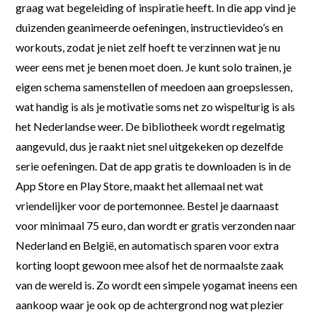
graag wat begeleiding of inspiratie heeft. In die app vind je
duizenden geanimeerde oefeningen, instructievideo’s en
workouts, zodat je niet zelf hoeft te verzinnen wat je nu
weer eens met je benen moet doen. Je kunt solo trainen, je
eigen schema samenstellen of meedoen aan groepslessen,
wat handig is als je motivatie soms net zo wispelturig is als
het Nederlandse weer. De bibliotheek wordt regelmatig
aangevuld, dus je raakt niet snel uitgekeken op dezelfde
serie oefeningen. Dat de app gratis te downloaden is in de
App Store en Play Store, maakt het allemaal net wat
vriendelijker voor de portemonnee. Bestel je daarnaast
voor minimaal 75 euro, dan wordt er gratis verzonden naar
Nederland en België, en automatisch sparen voor extra
korting loopt gewoon mee alsof het de normaalste zaak
van de wereld is. Zo wordt een simpele yogamat ineens een
aankoop waar je ook op de achtergrond nog wat plezier