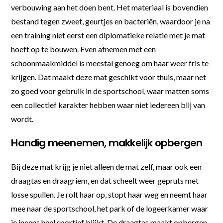
verbouwing aan het doen bent. Het materiaal is bovendien
bestand tegen zweet, geurtjes en bacteriën, waardoor je na
een training niet eerst een diplomatieke relatie met je mat
hoeft op te bouwen. Even afnemen met een
schoonmaakmiddel is meestal genoeg om haar weer fris te
krijgen. Dat maakt deze mat geschikt voor thuis, maar net
zo goed voor gebruik in de sportschool, waar matten soms
een collectief karakter hebben waar niet iedereen blij van
wordt.
Handig meenemen, makkelijk opbergen
Bij deze mat krijg je niet alleen de mat zelf, maar ook een
draagtas en draagriem, en dat scheelt weer gepruts met
losse spullen. Je rolt haar op, stopt haar weg en neemt haar
mee naar de sportschool, het park of de logeerkamer waar
je ineens heel sportief blijkt. De draagtas maakt opbergen