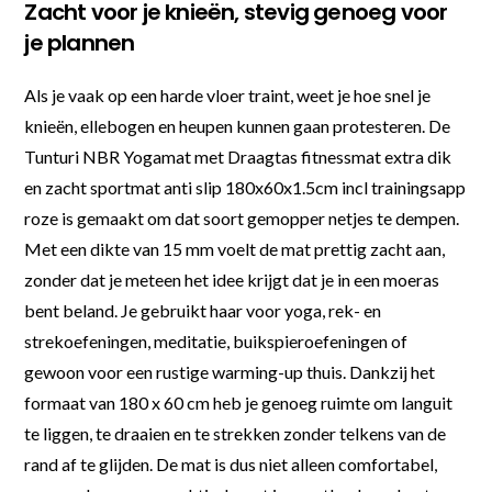
Zacht voor je knieën, stevig genoeg voor
je plannen
Als je vaak op een harde vloer traint, weet je hoe snel je
knieën, ellebogen en heupen kunnen gaan protesteren. De
Tunturi NBR Yogamat met Draagtas fitnessmat extra dik
en zacht sportmat anti slip 180x60x1.5cm incl trainingsapp
roze is gemaakt om dat soort gemopper netjes te dempen.
Met een dikte van 15 mm voelt de mat prettig zacht aan,
zonder dat je meteen het idee krijgt dat je in een moeras
bent beland. Je gebruikt haar voor yoga, rek- en
strekoefeningen, meditatie, buikspieroefeningen of
gewoon voor een rustige warming-up thuis. Dankzij het
formaat van 180 x 60 cm heb je genoeg ruimte om languit
te liggen, te draaien en te strekken zonder telkens van de
rand af te glijden. De mat is dus niet alleen comfortabel,