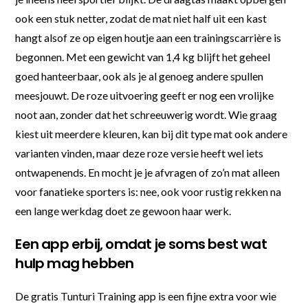
ook een stuk netter, zodat de mat niet half uit een kast
hangt alsof ze op eigen houtje aan een trainingscarrière is
begonnen. Met een gewicht van 1,4 kg blijft het geheel
goed hanteerbaar, ook als je al genoeg andere spullen
meesjouwt. De roze uitvoering geeft er nog een vrolijke
noot aan, zonder dat het schreeuwerig wordt. Wie graag
kiest uit meerdere kleuren, kan bij dit type mat ook andere
varianten vinden, maar deze roze versie heeft wel iets
ontwapenends. En mocht je je afvragen of zo’n mat alleen
voor fanatieke sporters is: nee, ook voor rustig rekken na
een lange werkdag doet ze gewoon haar werk.
Een app erbij, omdat je soms best wat
hulp mag hebben
De gratis Tunturi Training app is een fijne extra voor wie