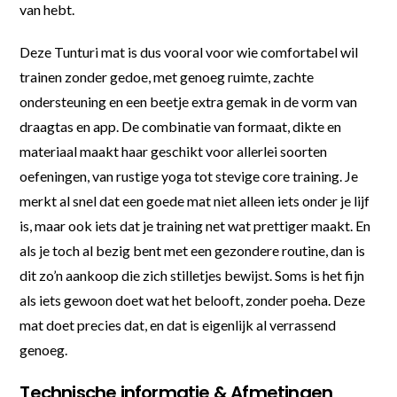
van hebt.
Deze Tunturi mat is dus vooral voor wie comfortabel wil
trainen zonder gedoe, met genoeg ruimte, zachte
ondersteuning en een beetje extra gemak in de vorm van
draagtas en app. De combinatie van formaat, dikte en
materiaal maakt haar geschikt voor allerlei soorten
oefeningen, van rustige yoga tot stevige core training. Je
merkt al snel dat een goede mat niet alleen iets onder je lijf
is, maar ook iets dat je training net wat prettiger maakt. En
als je toch al bezig bent met een gezondere routine, dan is
dit zo’n aankoop die zich stilletjes bewijst. Soms is het fijn
als iets gewoon doet wat het belooft, zonder poeha. Deze
mat doet precies dat, en dat is eigenlijk al verrassend
genoeg.
Technische informatie & Afmetingen