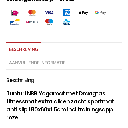
BESCHRIJVING
AANVULLENDE INFORMATIE
Beschrijving
Tunturi NBR Yogamat met Draagtas
fitnessmat extra dik en zacht sportmat
anti slip 180x60x1.5cm incl trainingsapp
roze