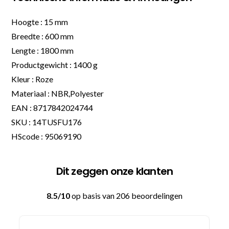
Hoogte : 15 mm
Breedte : 600 mm
Lengte : 1800 mm
Productgewicht : 1400 g
Kleur : Roze
Materiaal : NBR,Polyester
EAN : 8717842024744
SKU : 14TUSFU176
HScode : 95069190
Dit zeggen onze klanten
8.5/10
op basis van 206 beoordelingen