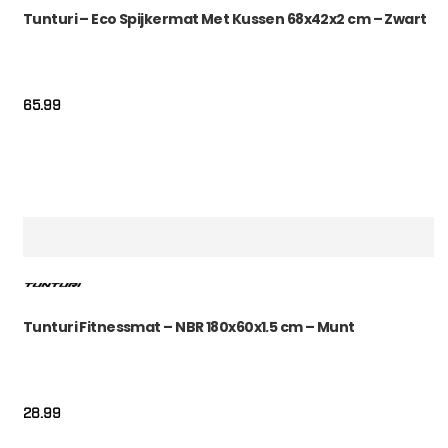
Tunturi – Eco Spijkermat Met Kussen 68x42x2 cm – Zwart
65.99
Tunturi Fitnessmat – NBR 180x60x1.5 cm – Munt
28.99