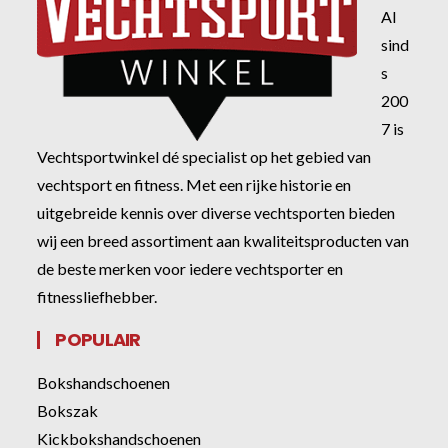
Al
sind
s
200
7 is
Vechtsportwinkel dé specialist op het gebied van
vechtsport en fitness. Met een rijke historie en
uitgebreide kennis over diverse vechtsporten bieden
wij een breed assortiment aan kwaliteitsproducten van
de beste merken voor iedere vechtsporter en
fitnessliefhebber.
POPULAIR
Bokshandschoenen
Bokszak
Kickbokshandschoenen