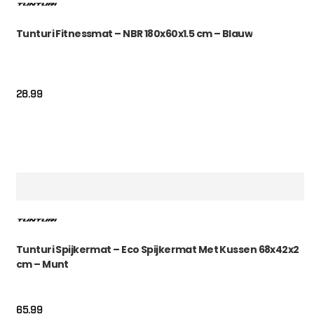
Tunturi Fitnessmat – NBR 180x60x1.5 cm – Blauw
28.99
Tunturi Spijkermat – Eco Spijkermat Met Kussen 68x42x2
cm – Munt
65.99