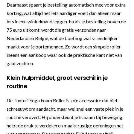
Daarnaast spaart je bestelling automatisch mee voor extra
korting, wat altijd net iets aardiger voelt dan alleen maar
iets in een winkelmand leggen. En als je bestelling boven de
75 euro uitkomt, wordt die gratis verzonden naar
Nederland en België, wat de boel nog wat vriendelijker
maakt voor je portemonnee. Zo wordt een simpele roller
ineens een aankoop waar ook de praktische kant niet van
gaat zuchten.
Klein hulpmiddel, groot verschil in je
routine
De Tunturi Yoga Foam Roller is zo’n accessoire dat niet
schreeuwt om aandacht, maar wel snel een vaste plek in je
routine verovert. Hij ondersteunt je lichaam bij beweging,
helpt de druk te verdelen en maakt rustige oefeningen net
wat aangenamer. Door het zachte EVA foam voelt hij