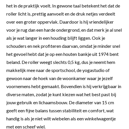
het in de praktijk voelt. In gewone taal betekent het dat de
roller licht is, prettig aanvoelt en de druk netjes verdeelt
over een groter oppervlak. Daardoor is hij vriendelijker
voor je rug dan een harde ondergrond, en dat merk je al snel
als je wat langer in een houding blijft liggen. Ook je
schouders en nek profiteren daarvan, omdat je minder snel
het gevoel hebt dat je op een houten bankje uit 1974 bent
beland. De roller weegt slechts 0,5 kg, dus je neemt hem
makkelijk mee naar de sportschool, de yogastudio of
gewoon naar de hoek van de woonkamer waar je jezelf
voornemens hebt gemaakt. Bovendien is hij verkrijgbaar in
diverse maten, zodat je kunt kiezen wat het best past bij
jouw gebruik en lichaamsbouw. De diameter van 15 cm
geeft een fijne balans tussen stabiliteit en comfort, wat
handig is als je niet wilt wiebelen als een winkelwagentje
met een scheef wiel.