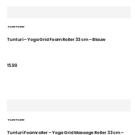
Tunturi – Yoga Grid Foam Roller 33 cm – Blauw
15.99
Tunturi Foamroller – Yoga Grid Massage Roller 33 cm –