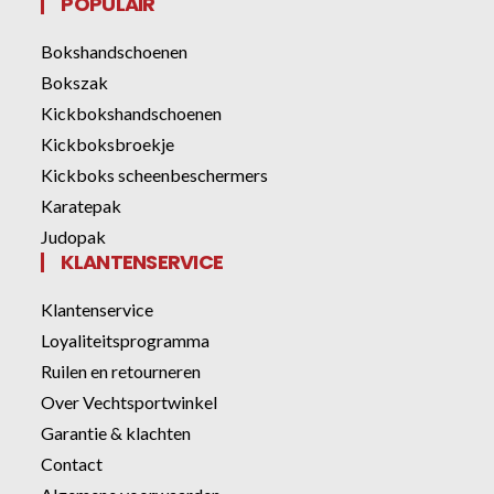
POPULAIR
Bokshandschoenen
Bokszak
Kickbokshandschoenen
Kickboksbroekje
Kickboks scheenbeschermers
Karatepak
Judopak
KLANTENSERVICE
Klantenservice
Loyaliteitsprogramma
Ruilen en retourneren
Over Vechtsportwinkel
Garantie & klachten
Contact