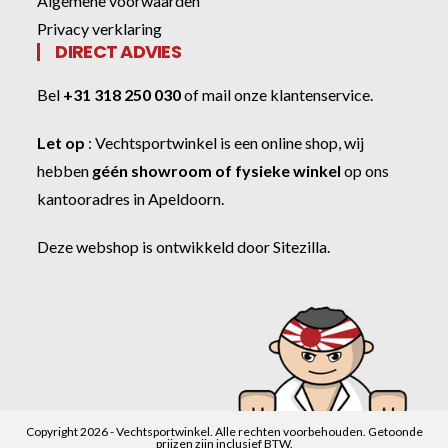
Algemene voorwaarden
Privacy verklaring
DIRECT ADVIES
Bel
+31 318 250 030
of
mail onze klantenservice
.
Let op
:
Vechtsportwinkel
is een online shop, wij
hebben
géén showroom of fysieke winkel
op ons
kantooradres in Apeldoorn.
Deze webshop is ontwikkeld door
Sitezilla
.
Copyright 2026 - Vechtsportwinkel. Alle rechten voorbehouden. Getoonde
prijzen zijn inclusief BTW.