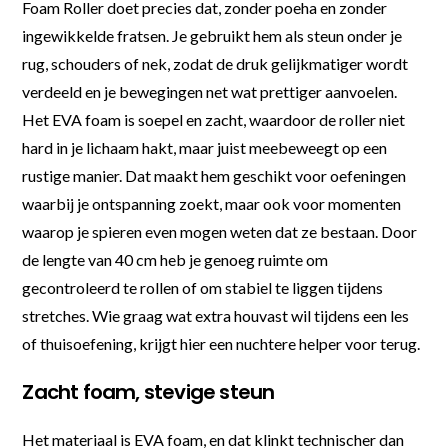
Foam Roller doet precies dat, zonder poeha en zonder
ingewikkelde fratsen. Je gebruikt hem als steun onder je
rug, schouders of nek, zodat de druk gelijkmatiger wordt
verdeeld en je bewegingen net wat prettiger aanvoelen.
Het EVA foam is soepel en zacht, waardoor de roller niet
hard in je lichaam hakt, maar juist meebeweegt op een
rustige manier. Dat maakt hem geschikt voor oefeningen
waarbij je ontspanning zoekt, maar ook voor momenten
waarop je spieren even mogen weten dat ze bestaan. Door
de lengte van 40 cm heb je genoeg ruimte om
gecontroleerd te rollen of om stabiel te liggen tijdens
stretches. Wie graag wat extra houvast wil tijdens een les
of thuisoefening, krijgt hier een nuchtere helper voor terug.
Zacht foam, stevige steun
Het materiaal is EVA foam, en dat klinkt technischer dan