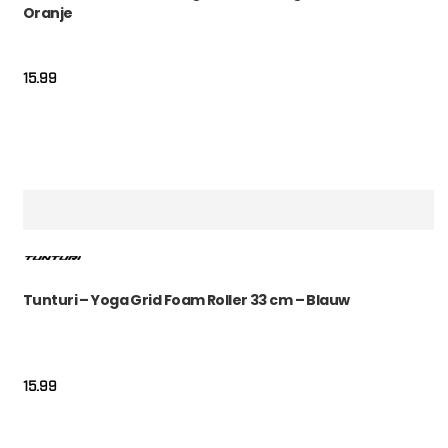
Oranje
15.99
Tunturi – Yoga Grid Foam Roller 33 cm – Blauw
15.99