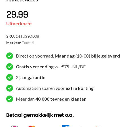
29.99
Uitverkocht
SKU:
14TUSYO008
Merken:
Tunturi
.
Direct op voorraad,
Maandag
(10-08) bij je
geleverd
Gratis verzending
v.a. €75,- NL/BE
2 jaar
garantie
Automatisch sparen voor
extra korting
Meer dan
40.000 tevreden klanten
Betaal gemakkelijk met o.a.