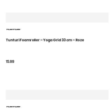
Tunturi Foamroller – Yoga Grid 33 cm – Roze
15.99