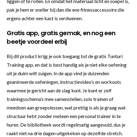
liggen of te rollen. En omdat het materiaal licht en soepel is,
pak je hem er sneller bij dan die ene fitnessaccessoire die
ergens achter een kast is verdwenen.
Gratis app, gratis gemak, en nog een
beetje voordeel erbij
Bij dit product krijg je ook toegang tot de gratis Tunturi
Training app, en dat is best handig als je niet elke oefening
uit je duim wilt zuigen. In de app vind je duizenden
geanimeerde oefeningen, instructievideo’s en workouts
waarmee je gericht aan de slag kunt. Je kunt er zelf
trainingsschema’s mee samenstellen, solo trainen of
meedoen aan groepslessen, wat prettig is als je graag wat
structuur hebt zonder meteen een personal trainer in te
huren. De bibliotheek wordt regelmatig aangevuld, dus je
raakt niet na drie dagen uitgekeken op dezelfde stretch.