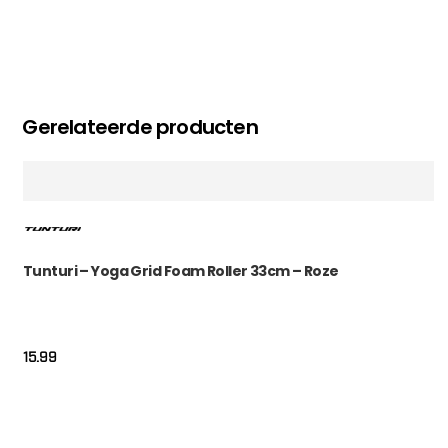
Gerelateerde producten
Tunturi – Yoga Grid Foam Roller 33cm – Roze
15.99