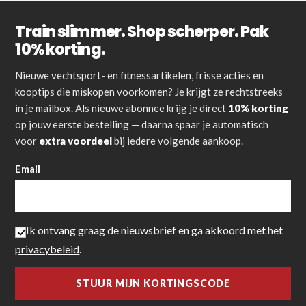
Train slimmer. Shop scherper. Pak
10% korting.
Nieuwe vechtsport- en fitnessartikelen, frisse acties en
kooptips die miskopen voorkomen? Je krijgt ze rechtstreeks
in je mailbox. Als nieuwe abonnee krijg je direct
10% korting
op jouw eerste bestelling — daarna spaar je automatisch
voor
extra voordeel
bij iedere volgende aankoop.
Email
Ik ontvang graag de nieuwsbrief en ga akkoord met het
privacybeleid
.