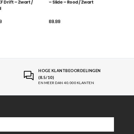
F Drift – Zwart /
– Slide – Rood / Zwart
d
9
69.99
HOGE KLANTBEOORDELINGEN
(8.5/10)
EN MEER DAN 40.000 KLANTEN