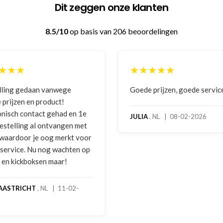
Dit zeggen onze klanten
8.5/10
op basis van 206 beoordelingen
★★★
★★★★★
lling gedaan vanwege
Goede prijzen, goede servic
 prijzen en product!
onisch contact gehad en 1e
JULIA
, NL | 08-02-2026
bestelling al ontvangen met
, waardoor je oog merkt voor
 service. Nu nog wachten op
2 en kickboksen maar!
AASTRICHT
, NL | 11-02-