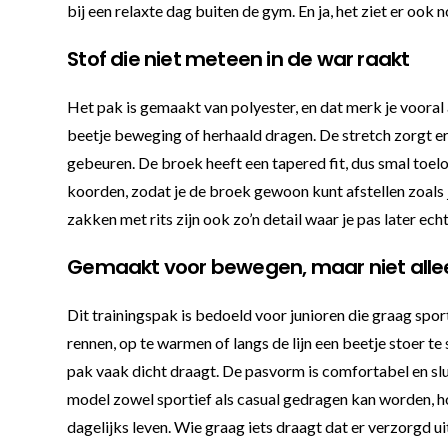
bij een relaxte dag buiten de gym. En ja, het ziet er ook 
Stof die niet meteen in de war raakt
Het pak is gemaakt van polyester, en dat merk je vooral a
beetje beweging of herhaald dragen. De stretch zorgt erv
gebeuren. De broek heeft een tapered fit, dus smal toe
koorden, zodat je de broek gewoon kunt afstellen zoals jij
zakken met rits zijn ook zo’n detail waar je pas later ech
Gemaakt voor bewegen, maar niet alle
Dit trainingspak is bedoeld voor junioren die graag spo
rennen, op te warmen of langs de lijn een beetje stoer te 
pak vaak dicht draagt. De pasvorm is comfortabel en sluit
model zowel sportief als casual gedragen kan worden, hoe
dagelijks leven. Wie graag iets draagt dat er verzorgd uit