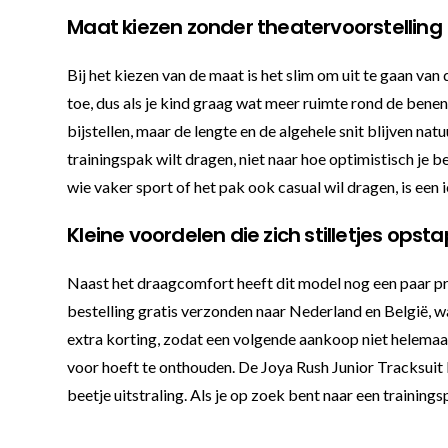
Maat kiezen zonder theatervoorstelling
Bij het kiezen van de maat is het slim om uit te gaan va
toe, dus als je kind graag wat meer ruimte rond de benen
bijstellen, maar de lengte en de algehele snit blijven nat
trainingspak wilt dragen, niet naar hoe optimistisch je b
wie vaker sport of het pak ook casual wil dragen, is een
Kleine voordelen die zich stilletjes opst
Naast het draagcomfort heeft dit model nog een paar pre
bestelling gratis verzonden naar Nederland en België, wa
extra korting, zodat een volgende aankoop niet helemaal 
voor hoeft te onthouden. De Joya Rush Junior Tracksuit 
beetje uitstraling. Als je op zoek bent naar een training