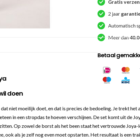
Gratis verze
2 jaar
garanti
Automatisch s
Meer dan
40.0
Betaal gemakkel
oya
wil doen
 dat niet moeilijk doet, en dat is precies de bedoeling. Je trekt h
teen in een stropdas te hoeven verschijnen. De set komt uit de Joy
zitten. Op zowel de borst als het been staat het vertrouwde Joya-l
, ook als je zelf nog even moet opstarten. Het resultaat is een tra