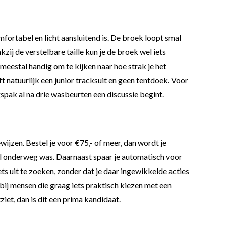
fortabel en licht aansluitend is. De broek loopt smal
zij de verstelbare taille kun je de broek wel iets
t meestal handig om te kijken naar hoe strak je het
ft natuurlijk een junior tracksuit en geen tentdoek. Voor
gspak al na drie wasbeurten een discussie begint.
ijzen. Bestel je voor €75,- of meer, dan wordt je
h al onderweg was. Daarnaast spaar je automatisch voor
ts uit te zoeken, zonder dat je daar ingewikkelde acties
bij mensen die graag iets praktisch kiezen met een
ziet, dan is dit een prima kandidaat.