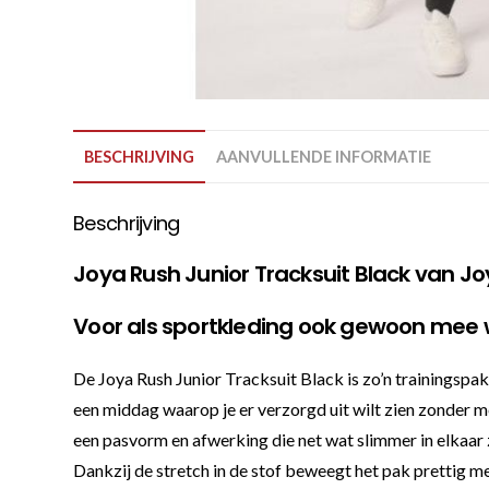
BESCHRIJVING
AANVULLENDE INFORMATIE
Beschrijving
Joya Rush Junior Tracksuit Black van J
Voor als sportkleding ook gewoon mee 
De Joya Rush Junior Tracksuit Black is zo’n trainingspak
een middag waarop je er verzorgd uit wilt zien zonder me
een pasvorm en afwerking die net wat slimmer in elkaar 
Dankzij de stretch in de stof beweegt het pak prettig mee