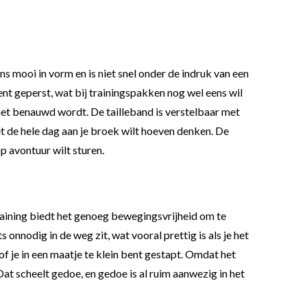
ns mooi in vorm en is niet snel onder de indruk van een
ent geperst, wat bij trainingspakken nog wel eens wil
het benauwd wordt. De tailleband is verstelbaar met
niet de hele dag aan je broek wilt hoeven denken. De
op avontuur wilt sturen.
training biedt het genoeg bewegingsvrijheid om te
 onnodig in de weg zit, wat vooral prettig is als je het
of je in een maatje te klein bent gestapt. Omdat het
Dat scheelt gedoe, en gedoe is al ruim aanwezig in het