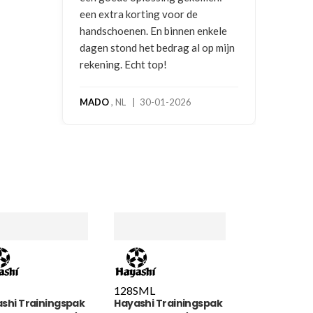
een extra korting voor de
handschoenen. En binnen enkele
dagen stond het bedrag al op mijn
rekening. Echt top!
MADO
, NL | 30-01-2026
128
S
M
L
shi Trainingspak
Hayashi Trainingspak