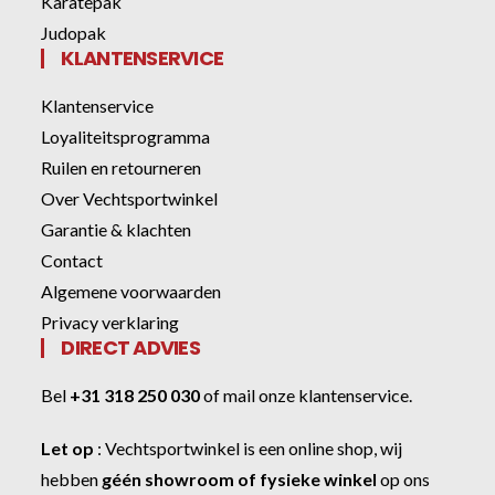
Karatepak
Judopak
KLANTENSERVICE
Klantenservice
Loyaliteitsprogramma
Ruilen en retourneren
Over Vechtsportwinkel
Garantie & klachten
Contact
Algemene voorwaarden
Privacy verklaring
DIRECT ADVIES
Bel
+31 318 250 030
of
mail onze klantenservice
.
Let op
:
Vechtsportwinkel
is een online shop, wij
hebben
géén showroom of fysieke winkel
op ons