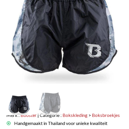
Merk :
Booster
| Categorie :
Bokskleding
>
Boksbroekjes
Handgemaakt in Thailand voor unieke kwaliteit