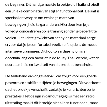
de beginner. Dit handgemaakte broekje uit Thailand biedt
een unieke combinatie van stijl en functionaliteit. De snit is
speciaal ontworpen om een hoge mate van
bewegingsvrijheid te garanderen. Hierdoor kun je je
volledig concentreren op je training zonder je beperkt te
voelen. Het lichte gewicht van het nylon materiaal zorgt
ervoor dat je je comfortabel voelt, zelfs tijdens de meest
intensieve trainingen. Dit hoogwaardige nylon is al
decennia lang een favoriet in de Muay Thai-wereld, wat de
duurzaamheid en kwaliteit van dit product benadrukt.
De tailleband van ongeveer 4,5 cm zorgt voor een goede
pasvorm en stabiliteit tijdens je bewegingen. Dit voorkomt
dat het broekje verschuift, zodat je je kunt richten op je
prestaties. Het design in camouflagegrijs met een retro
uitstraling maakt dit broekje niet alleen functioneel, maar