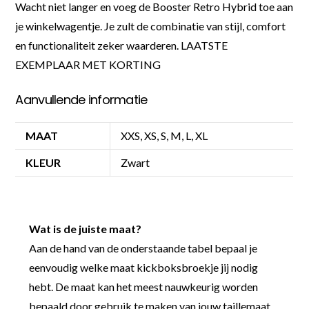
Wacht niet langer en voeg de Booster Retro Hybrid toe aan
je winkelwagentje. Je zult de combinatie van stijl, comfort
en functionaliteit zeker waarderen. LAATSTE
EXEMPLAAR MET KORTING
Aanvullende informatie
MAAT
XXS, XS, S, M, L, XL
KLEUR
Zwart
Wat is de juiste maat?
Aan de hand van de onderstaande tabel bepaal je
eenvoudig welke maat kickboksbroekje jij nodig
hebt. De maat kan het meest nauwkeurig worden
bepaald door gebruik te maken van jouw taillemaat.