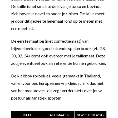
De taille is het smalste deel van je torso en bevindt
zich boven je navel en onder je ribben. De taille meet
je door dit gedeelte helemaal rond op te meten met
een meetlint.
De eerste maat bij (niet confectiemaat) van
bijvoorbeeld een goed zittende spijkerbroek (vb. 28,
30, 32, 34) komt ook overeen met je taillemaat. Deze
zou je eventueel ook als referentie kunnen gebruiken.
De kickboksbroekjes, veelal gemaakt in Thailand,
vallen voor ons Europeanen vrij klein, schrik dus niet
van het maatadvies, dit zegt verder niets over jouw
postuur als fanatiek sporter.
MAAT
TAILLEMAAT IN
GEWICHTSKLASSE /