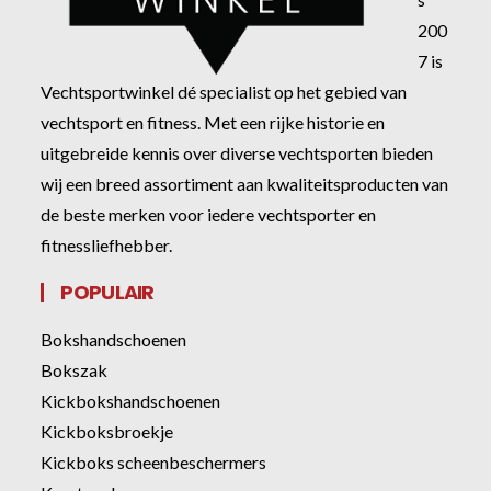
200
7 is
Vechtsportwinkel dé specialist op het gebied van
vechtsport en fitness. Met een rijke historie en
uitgebreide kennis over diverse vechtsporten bieden
wij een breed assortiment aan kwaliteitsproducten van
de beste merken voor iedere vechtsporter en
fitnessliefhebber.
POPULAIR
Bokshandschoenen
Bokszak
Kickbokshandschoenen
Kickboksbroekje
Kickboks scheenbeschermers