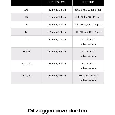
INCHES / CM
LEEFTIJD
XXS
22 inch / 58 cm
tot 35 kg / vanaf 6 jaar
XS
24 inch / 61 cm
34 - 42 kg / 8 - 11 jaar
S
26 inch / 66 cm
42 - 50 kg / 11 - 13 jaar
M
28 inch / 71 cm
50 - 60 kg / 13 - 16 jaar
L
30 inch / 76 cm
57 - 65 kg /
volwassenen
XL / 2L
32 inch / 81 cm
65 - 75 kg /
volwassenen
XXL / 3L
34 inch / 86 cm
75 - 90 kg /
volwassenen
XXXL / 4L
36 inch / 91 cm
90 kg en meer /
volwassenen
Dit zeggen onze klanten