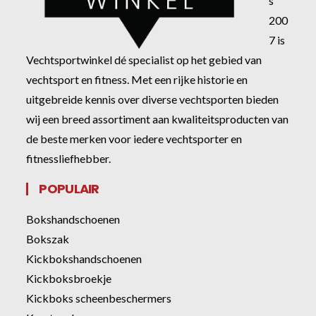
s
200
7 is
Vechtsportwinkel dé specialist op het gebied van
vechtsport en fitness. Met een rijke historie en
uitgebreide kennis over diverse vechtsporten bieden
wij een breed assortiment aan kwaliteitsproducten van
de beste merken voor iedere vechtsporter en
fitnessliefhebber.
POPULAIR
Bokshandschoenen
Bokszak
Kickbokshandschoenen
Kickboksbroekje
Kickboks scheenbeschermers