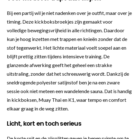
Bij een partij wil je niet nadenken over je outfit, maar over je
timing. Deze kickboksbroekjes zijn gemaakt voor
volledige bewegingsvrijheid in alle richtingen. Daardoor
kun je hoog inzetten met trappen en knieën zonder dat de
stof tegenwerkt. Het lichte materiaal voelt soepel aan en
blijft prettig zitten tijdens intensieve training. De
glanzende afwerking geeft het geheel een strakke
uitstraling, zonder dat het schreeuwerig wordt. Dankzij de
sneldrogende polyester satijnstof ben je na een zware
sessie ook niet meteen een wandelende sauna. Dat is handig
in kickboksen, Muay Thai en K1, waar tempo en comfort
elkaar graag in de weg zitten.
Licht, kort en toch serieus
De korte snit en de zijsplitten geven je benen ruimte om te