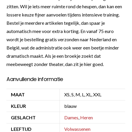
zitten. Wil je iets meer ruimte rond de heupen, dan kan een
lossere keuze fijner aanvoelen tijdens intensieve training.
Bestel je meerdere artikelen tegelijk, dan spaar je
automatisch mee voor extra korting. En vanaf 75 euro
wordt je bestelling gratis verzonden naar Nederland en
België, wat de administratie ook weer een beetje minder
dramatisch maakt. Als je een broekje zoekt dat
meebeweegt zonder theater, dan zit je hier goed.
Aanvullende informatie
MAAT
XS, S, M, L, XL, XXL
KLEUR
blauw
GESLACHT
Dames
,
Heren
LEEFTIJD
Volwassenen