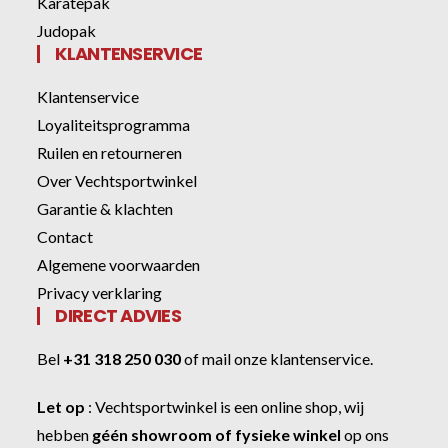
Karatepak
Judopak
KLANTENSERVICE
Klantenservice
Loyaliteitsprogramma
Ruilen en retourneren
Over Vechtsportwinkel
Garantie & klachten
Contact
Algemene voorwaarden
Privacy verklaring
DIRECT ADVIES
Bel
+31 318 250 030
of
mail onze klantenservice
.
Let op
:
Vechtsportwinkel
is een online shop, wij
hebben
géén showroom of fysieke winkel
op ons