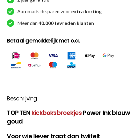
Blauw
/
Automatisch sparen voor
extra korting
Goud
Meer dan
40.000 tevreden klanten
aantal
Betaal gemakkelijk met o.a.
Beschrijving
TOP TEN
kickboksbroekjes
Power Ink blauw
goud
Voor wie liever trapt dan twijfelt