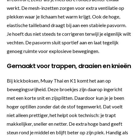
werkt. De mesh-inzetten zorgen voor extra ventilatie op
plekken waar je lichaam het warm krijgt. Ook de hoge,
elastische tailleband draagt bij aan een stabiele pasvorm.
Je hoeft dus niet steeds te corrigeren terwijl je eigenlijk wilt
vechten. De pasvorm sluit sportief aan en laat tegelijk
genoeg ruimte voor explosieve bewegingen.
Gemaakt voor trappen, draaien en knieën
Bij kickboksen, Muay Thai en K1 komt het aan op
bewegingsvrijheid. Deze broekjes zijn daarop ingericht
met een korte snit en zijsplitten. Daardoor kun je je been
hoger optillen zonder dat de stof tegenwerkt. Dat voelt
niet alleen prettiger, het helpt ook technisch: je trapt
makkelijker, sneller en netter. De extra hoge band geeft
steun rond je middel en blijft beter op zijn plek. Handig als