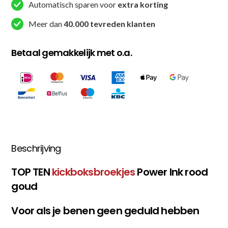
/
Automatisch sparen voor
extra korting
Goud
Meer dan
40.000 tevreden klanten
aantal
Betaal gemakkelijk met o.a.
Beschrijving
TOP TEN
kickboksbroekjes
Power Ink rood
goud
Voor als je benen geen geduld hebben