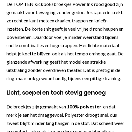
De TOP TEN kickboksbroekjes Power Ink rood goud zijn
gemaakt voor beweging zonder gedoe. Je stapt erin, trekt
ze recht en kunt meteen draaien, trappen en knieën
inzetten. De korte snit geeft je veel vrijheid rond heupen en
bovenbenen. Daardoor voel je minder weerstand tijdens
snelle combinaties en hoge trappen. Het lichte materiaal
helpt je koel te blijven, ook als het tempo omhoog gaat. De
glanzende afwerking geeft het model een strakke
uitstraling zonder overdreven theater. Dat is prettig in de
ring, maar ook gewoon handig tijdens een pittige training.
Licht, soepel en toch stevig genoeg
De broekjes zijn gemaakt van
100% polyester
, en dat
merk je aan het draaggevoel. Polyester droogt snel, dus
zweet blijft minder lang hangen in de stof. Dat scheelt weer
in comfort, zeker als je meerdere rondes achter elkaar