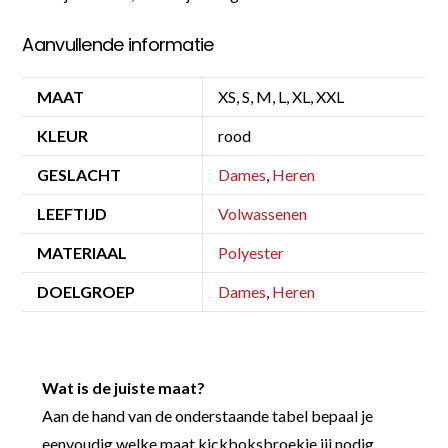
Aanvullende informatie
MAAT
XS, S, M, L, XL, XXL
KLEUR
rood
GESLACHT
Dames
,
Heren
LEEFTIJD
Volwassenen
MATERIAAL
Polyester
DOELGROEP
Dames
,
Heren
Wat is de juiste maat?
Aan de hand van de onderstaande tabel bepaal je
eenvoudig welke maat kickboksbroekje jij nodig