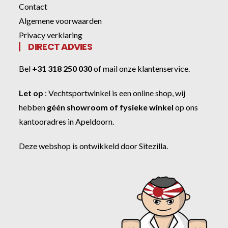
Contact
Algemene voorwaarden
Privacy verklaring
DIRECT ADVIES
Bel
+31 318 250 030
of
mail onze klantenservice
.
Let op
:
Vechtsportwinkel
is een online shop, wij
hebben
géén showroom of fysieke winkel
op ons
kantooradres in Apeldoorn.
Deze webshop is ontwikkeld door
Sitezilla
.