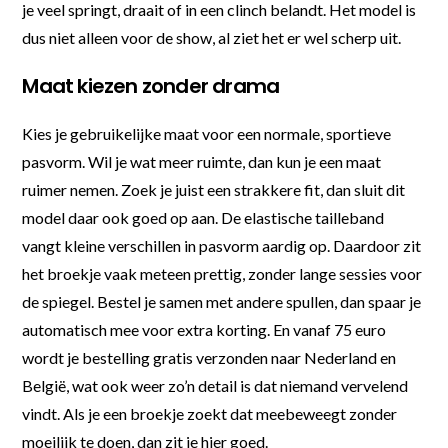
je veel springt, draait of in een clinch belandt. Het model is
dus niet alleen voor de show, al ziet het er wel scherp uit.
Maat kiezen zonder drama
Kies je gebruikelijke maat voor een normale, sportieve
pasvorm. Wil je wat meer ruimte, dan kun je een maat
ruimer nemen. Zoek je juist een strakkere fit, dan sluit dit
model daar ook goed op aan. De elastische tailleband
vangt kleine verschillen in pasvorm aardig op. Daardoor zit
het broekje vaak meteen prettig, zonder lange sessies voor
de spiegel. Bestel je samen met andere spullen, dan spaar je
automatisch mee voor extra korting. En vanaf 75 euro
wordt je bestelling gratis verzonden naar Nederland en
België, wat ook weer zo’n detail is dat niemand vervelend
vindt. Als je een broekje zoekt dat meebeweegt zonder
moeilijk te doen, dan zit je hier goed.