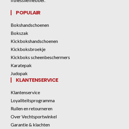
fitnessliefhebber.
POPULAIR
Bokshandschoenen
Bokszak
Kickbokshandschoenen
Kickboksbroekje
Kickboks scheenbeschermers
Karatepak
Judopak
KLANTENSERVICE
Klantenservice
Loyaliteitsprogramma
Ruilen en retourneren
Over Vechtsportwinkel
Garantie & klachten