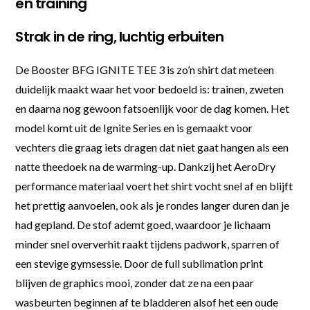
en training
Strak in de ring, luchtig erbuiten
De Booster BFG IGNITE TEE 3 is zo’n shirt dat meteen
duidelijk maakt waar het voor bedoeld is: trainen, zweten
en daarna nog gewoon fatsoenlijk voor de dag komen. Het
model komt uit de Ignite Series en is gemaakt voor
vechters die graag iets dragen dat niet gaat hangen als een
natte theedoek na de warming-up. Dankzij het AeroDry
performance materiaal voert het shirt vocht snel af en blijft
het prettig aanvoelen, ook als je rondes langer duren dan je
had gepland. De stof ademt goed, waardoor je lichaam
minder snel oververhit raakt tijdens padwork, sparren of
een stevige gymsessie. Door de full sublimation print
blijven de graphics mooi, zonder dat ze na een paar
wasbeurten beginnen af te bladderen alsof het een oude