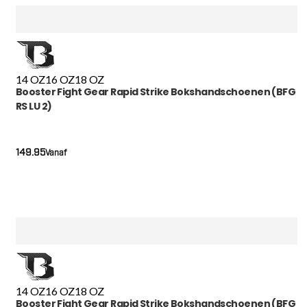
14 OZ
16 OZ
18 OZ
Booster Fight Gear Rapid Strike Bokshandschoenen (BFG
RS LU 2)
149.95
Vanaf
14 OZ
16 OZ
18 OZ
Booster Fight Gear Rapid Strike Bokshandschoenen (BFG