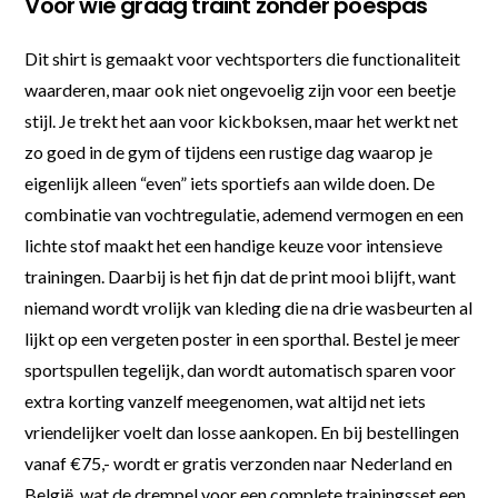
Voor wie graag traint zonder poespas
Dit shirt is gemaakt voor vechtsporters die functionaliteit
waarderen, maar ook niet ongevoelig zijn voor een beetje
stijl. Je trekt het aan voor kickboksen, maar het werkt net
zo goed in de gym of tijdens een rustige dag waarop je
eigenlijk alleen “even” iets sportiefs aan wilde doen. De
combinatie van vochtregulatie, ademend vermogen en een
lichte stof maakt het een handige keuze voor intensieve
trainingen. Daarbij is het fijn dat de print mooi blijft, want
niemand wordt vrolijk van kleding die na drie wasbeurten al
lijkt op een vergeten poster in een sporthal. Bestel je meer
sportspullen tegelijk, dan wordt automatisch sparen voor
extra korting vanzelf meegenomen, wat altijd net iets
vriendelijker voelt dan losse aankopen. En bij bestellingen
vanaf €75,- wordt er gratis verzonden naar Nederland en
België, wat de drempel voor een complete trainingsset een