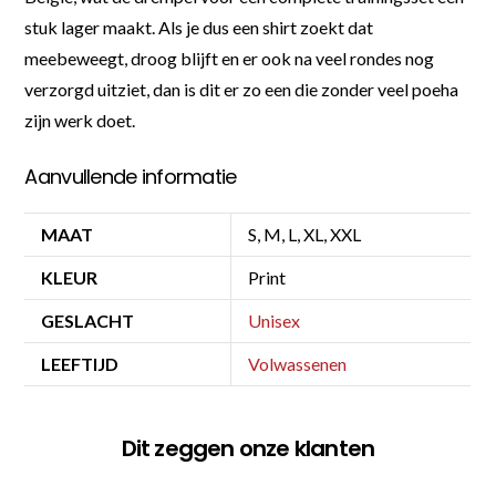
stuk lager maakt. Als je dus een shirt zoekt dat
meebeweegt, droog blijft en er ook na veel rondes nog
verzorgd uitziet, dan is dit er zo een die zonder veel poeha
zijn werk doet.
Aanvullende informatie
MAAT
S, M, L, XL, XXL
KLEUR
Print
GESLACHT
Unisex
LEEFTIJD
Volwassenen
Dit zeggen onze klanten