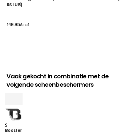
RS LU 5)
149.95
Vanaf
Vaak gekocht in combinatie met de
volgende scheenbeschermers
S
Booster