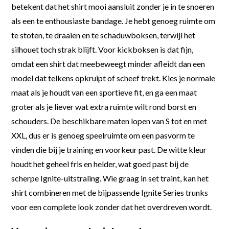
betekent dat het shirt mooi aansluit zonder je in te snoeren
als een te enthousiaste bandage. Je hebt genoeg ruimte om
te stoten, te draaien en te schaduwboksen, terwijl het
silhouet toch strak blijft. Voor kickboksen is dat fijn,
omdat een shirt dat meebeweegt minder afleidt dan een
model dat telkens opkruipt of scheef trekt. Kies je normale
maat als je houdt van een sportieve fit, en ga een maat
groter als je liever wat extra ruimte wilt rond borst en
schouders. De beschikbare maten lopen van S tot en met
XXL, dus er is genoeg speelruimte om een pasvorm te
vinden die bij je training en voorkeur past. De witte kleur
houdt het geheel fris en helder, wat goed past bij de
scherpe Ignite-uitstraling. Wie graag in set traint, kan het
shirt combineren met de bijpassende Ignite Series trunks
voor een complete look zonder dat het overdreven wordt.