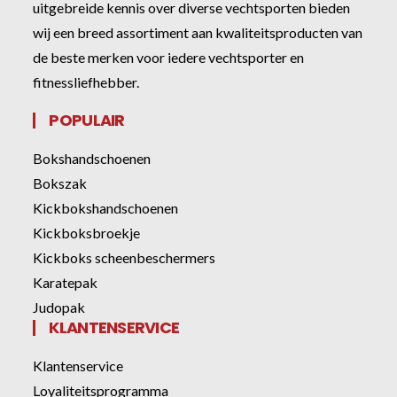
uitgebreide kennis over diverse vechtsporten bieden
wij een breed assortiment aan kwaliteitsproducten van
de beste merken voor iedere vechtsporter en
fitnessliefhebber.
POPULAIR
Bokshandschoenen
Bokszak
Kickbokshandschoenen
Kickboksbroekje
Kickboks scheenbeschermers
Karatepak
Judopak
KLANTENSERVICE
Klantenservice
Loyaliteitsprogramma