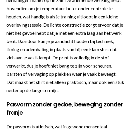
herhalingen maakt op de zak. De ademende werking helpt
bovendien om je temperatuur beter onder controle te
houden, wat handig is als je training uitloopt in een kleine
overlevingssessie. De lichte constructie zorgt ervoor dat je
niet het gevoel hebt dat je met een extra laag aan het werk
bent. Daardoor kun je je aandacht houden bij techniek,
timing en ademhaling in plaats van bij een klam shirt dat
zich aan je vastklampt. De print is volledig in de stof
verwerkt, dus je hoeft niet bang te zijn voor scheuren,
barsten of vervaging op plekken waar je vaak beweegt.
Dat maakt het shirt niet alleen praktisch, maar ook een stuk
netter op de lange termijn.
Pasvorm zonder gedoe, beweging zonder
franje
De pasvorm is atletisch, wat in gewone mensentaal