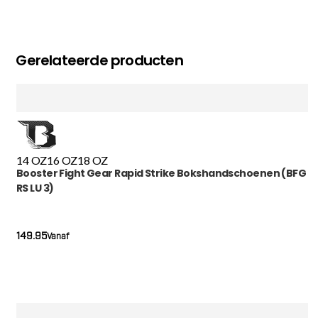
Gerelateerde producten
14 OZ
16 OZ
18 OZ
Booster Fight Gear Rapid Strike Bokshandschoenen (BFG
RS LU 3)
149.95
Vanaf