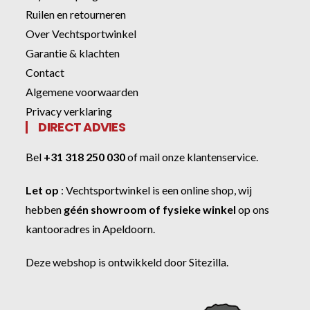
Ruilen en retourneren
Over Vechtsportwinkel
Garantie & klachten
Contact
Algemene voorwaarden
Privacy verklaring
DIRECT ADVIES
Bel
+31 318 250 030
of
mail onze klantenservice
.
Let op
:
Vechtsportwinkel
is een online shop, wij
hebben
géén showroom of fysieke winkel
op ons
kantooradres in Apeldoorn.
Deze webshop is ontwikkeld door
Sitezilla
.