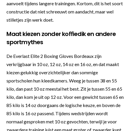
aanvoelt tijdens langere trainingen. Kortom, dit is het soort
constructie dat niet schreeuwt om aandacht, maar wel
stilletjes zijn werk doet.
Maat kiezen zonder koffiedik en andere
sportmythes
De Everlast Elite 2 Boxing Gloves Bordeaux zijn
verkrijgbaar in 10 oz, 12 oz, 14 oz en 16 oz, en dat maakt
kiezen gelukkig overzichtelijker dan sommige
sportscholen hun kleedkamers. Weeg je tussen 38 en 55
kilo, dan past 10 oz meestal het best. Zit je tussen 55 en 65
kilo, dan kom je uit op 12 oz. Voor een gewicht tussen 65 en
85 kilo is 14 oz doorgaans de logische keuze, en boven de
85 kilo is 16 oz passend. Tijdens wedstrijden wordt
normaal gesproken met 10 oz gevochten, terwijl je voor
zwaardere training juist een maat groter of zwaarder kunt