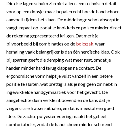
Die drie lagen schuim zijn niet alleen een technisch detail
voor op een doosje, maar bepalen echt hoe de handschoen
aanvoelt tijdens het slaan. De middelhoge schokabsorptie
vangt impact op, zodat je knokkels en polsen minder direct
de rekening gepresenteerd krijgen. Dat merk je
bijvoorbeeld bij combinaties op de
bokszak
, waar
herhaling vaak belangrijker is dan één heroïsche klap. Ook
bij sparren geeft die demping wat meer rust, omdat je
handen minder hard terugklappen na contact. De
ergonomische vorm helpt je vuist vanzelf in een betere
positie te sluiten, wat prettig is als je nog geen zin hebt in
ingewikkelde handgymnastiek voor het gevecht. De
aangehechte duim verkleint bovendien de kans dat je
vingers rare fratsen uithalen, en dat is meestal een goed
idee. De zachte polyester voering maakt het geheel
comfortabeler, zodat de handschoen minder schurend