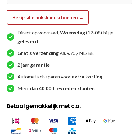
Bekijk alle bokshandschoenen →
Direct op voorraad,
Woensdag
(12-08) bij je
geleverd
Gratis verzending
v.a. €75,- NL/BE
2 jaar
garantie
Automatisch sparen voor
extra korting
Meer dan
40.000 tevreden klanten
Betaal gemakkelijk met o.a.