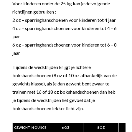
Voor kinderen onder de 25 kg kan je de volgende
richtlijnen gebruiken :
2 oz – sparringhanschoenen voor kinderen tot 4 jaar
4 oz – sparringhandschoenen voor kinderen tot 4 – 6
jaar
6 oz – sparringhandschoenen voor kinderen tot 6 – 8
jaar
Tijdens de wedstrijden krijgt je lichtere
bokshandschoenen (8 oz of 10 oz afhankelijk van de
gewichtsklasse), als je dan gewent bent zwaar te
trainen met 16 of 18 oz bokshandschoenen dan heb
je tijdens de wedstrijden het gevoel dat je
bokshandschoenen lekker licht zijn.
GEWICHT IN OUNCE
6 OZ
8 OZ