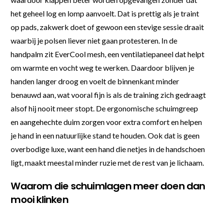
het geheel log en lomp aanvoelt. Dat is prettig als je traint
op pads, zakwerk doet of gewoon een stevige sessie draait
waarbij je polsen liever niet gaan protesteren. In de
handpalm zit EverCool mesh, een ventilatiepaneel dat helpt
om warmte en vocht weg te werken. Daardoor blijven je
handen langer droog en voelt de binnenkant minder
benauwd aan, wat vooral fijn is als de training zich gedraagt
alsof hij nooit meer stopt. De ergonomische schuimgreep
en aangehechte duim zorgen voor extra comfort en helpen
je hand in een natuurlijke stand te houden. Ook dat is geen
overbodige luxe, want een hand die netjes in de handschoen
ligt, maakt meestal minder ruzie met de rest van je lichaam.
Waarom die schuimlagen meer doen dan
mooi klinken