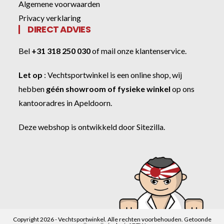
Algemene voorwaarden
Privacy verklaring
DIRECT ADVIES
Bel
+31 318 250 030
of
mail onze klantenservice
.
Let op
:
Vechtsportwinkel
is een online shop, wij
hebben
géén showroom of fysieke winkel
op ons
kantooradres in Apeldoorn.
Deze webshop is ontwikkeld door
Sitezilla
.
Copyright 2026 - Vechtsportwinkel. Alle rechten voorbehouden. Getoonde