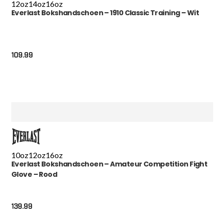
12oz
14oz
16oz
Everlast Bokshandschoen – 1910 Classic Training – Wit
109.99
10oz
12oz
16oz
Everlast Bokshandschoen – Amateur Competition Fight
Glove – Rood
139.99