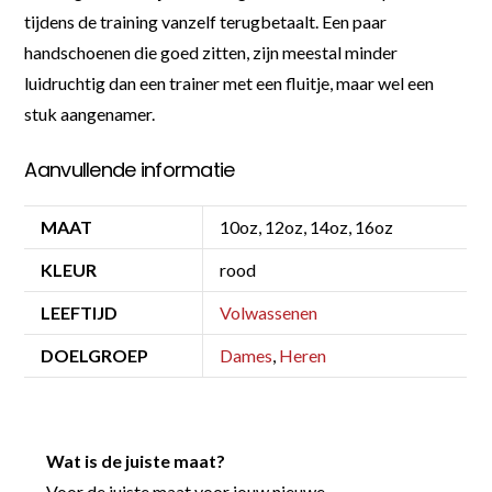
tijdens de training vanzelf terugbetaalt. Een paar
handschoenen die goed zitten, zijn meestal minder
luidruchtig dan een trainer met een fluitje, maar wel een
stuk aangenamer.
Aanvullende informatie
MAAT
10oz, 12oz, 14oz, 16oz
KLEUR
rood
LEEFTIJD
Volwassenen
DOELGROEP
Dames
,
Heren
Wat is de juiste maat?
Voor de juiste maat voor jouw nieuwe