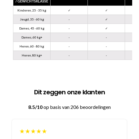
/ GEWICHTSKLASSE
Kinderen, 25 - 35 kg
✓
✓
Jeugd, 35 - 60 kg
-
✓
Dames, 45 - 60 kg
-
✓
Dames, 60 kg+
-
-
Heren, 60 - 80 kg
-
-
Heren, 80 kg+
-
-
Dit zeggen onze klanten
8.5/10
op basis van 206 beoordelingen
★★★★★