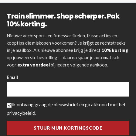
Train slimmer. Shop scherper. Pak
10% korting.
Nieuwe vechtsport- en fitnessartikelen, frisse acties en
kooptips die miskopen voorkomen? Je krijgt ze rechtstreeks
in je mailbox. Als nieuwe abonnee krijg je direct
10% korting
op jouw eerste bestelling — daarna spaar je automatisch
voor
extra voordeel
bij iedere volgende aankoop.
Email
Ik ontvang graag de nieuwsbrief en ga akkoord met het
privacybeleid
.