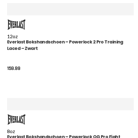
12oz
Everlast Bokshandschoen – Powerlock 2 Pro Training
Laced – Zwart
159.99
8oz
Everlast Bokshandschoen – Powerlock OG Pro Fight