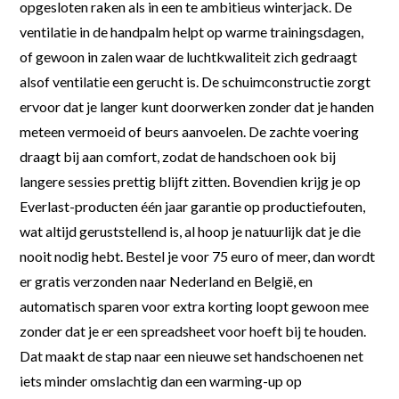
opgesloten raken als in een te ambitieus winterjack. De
ventilatie in de handpalm helpt op warme trainingsdagen,
of gewoon in zalen waar de luchtkwaliteit zich gedraagt
alsof ventilatie een gerucht is. De schuimconstructie zorgt
ervoor dat je langer kunt doorwerken zonder dat je handen
meteen vermoeid of beurs aanvoelen. De zachte voering
draagt bij aan comfort, zodat de handschoen ook bij
langere sessies prettig blijft zitten. Bovendien krijg je op
Everlast-producten één jaar garantie op productiefouten,
wat altijd geruststellend is, al hoop je natuurlijk dat je die
nooit nodig hebt. Bestel je voor 75 euro of meer, dan wordt
er gratis verzonden naar Nederland en België, en
automatisch sparen voor extra korting loopt gewoon mee
zonder dat je er een spreadsheet voor hoeft bij te houden.
Dat maakt de stap naar een nieuwe set handschoenen net
iets minder omslachtig dan een warming-up op