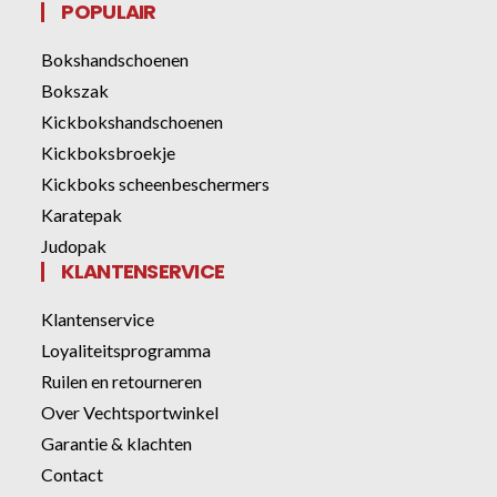
POPULAIR
Bokshandschoenen
Bokszak
Kickbokshandschoenen
Kickboksbroekje
Kickboks scheenbeschermers
Karatepak
Judopak
KLANTENSERVICE
Klantenservice
Loyaliteitsprogramma
Ruilen en retourneren
Over Vechtsportwinkel
Garantie & klachten
Contact