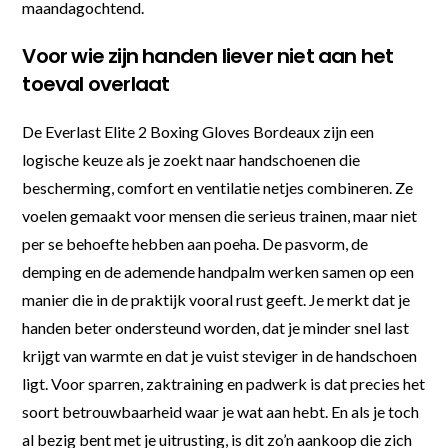
maandagochtend.
Voor wie zijn handen liever niet aan het
toeval overlaat
De Everlast Elite 2 Boxing Gloves Bordeaux zijn een
logische keuze als je zoekt naar handschoenen die
bescherming, comfort en ventilatie netjes combineren. Ze
voelen gemaakt voor mensen die serieus trainen, maar niet
per se behoefte hebben aan poeha. De pasvorm, de
demping en de ademende handpalm werken samen op een
manier die in de praktijk vooral rust geeft. Je merkt dat je
handen beter ondersteund worden, dat je minder snel last
krijgt van warmte en dat je vuist steviger in de handschoen
ligt. Voor sparren, zaktraining en padwerk is dat precies het
soort betrouwbaarheid waar je wat aan hebt. En als je toch
al bezig bent met je uitrusting, is dit zo’n aankoop die zich