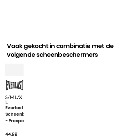
Vaak gekocht in combinatie met de
volgende scheenbeschermers
S/M
L/X
L
Everlast
Scheenbeschermer
- Prospect Youth -
Rood
44.99