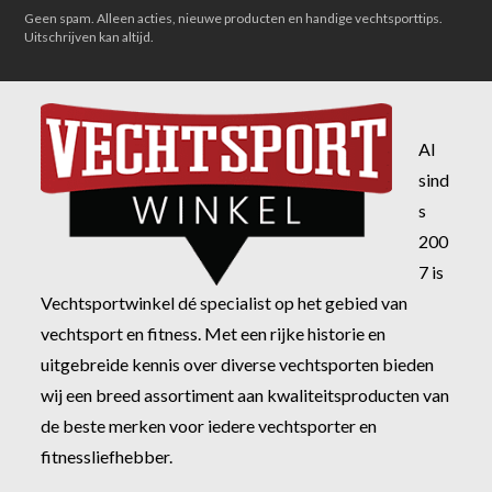
Geen spam. Alleen acties, nieuwe producten en handige vechtsporttips.
Uitschrijven kan altijd.
Al
sind
s
200
7 is
Vechtsportwinkel dé specialist op het gebied van
vechtsport en fitness. Met een rijke historie en
uitgebreide kennis over diverse vechtsporten bieden
wij een breed assortiment aan kwaliteitsproducten van
de beste merken voor iedere vechtsporter en
fitnessliefhebber.