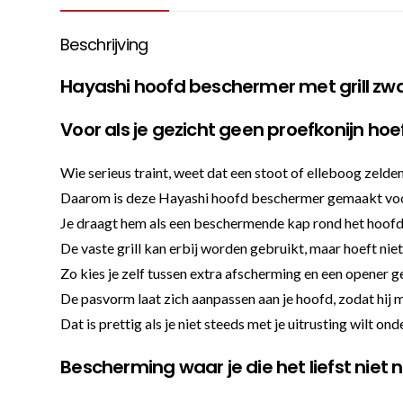
Beschrijving
Hayashi hoofd beschermer met grill zw
Voor als je gezicht geen proefkonijn hoeft
Wie serieus traint, weet dat een stoot of elleboog zelde
Daarom is deze Hayashi hoofd beschermer gemaakt voor s
Je draagt hem als een beschermende kap rond het hoofd
De vaste grill kan erbij worden gebruikt, maar hoeft niet a
Zo kies je zelf tussen extra afscherming en een opener ge
De pasvorm laat zich aanpassen aan je hoofd, zodat hij m
Dat is prettig als je niet steeds met je uitrusting wilt on
Bescherming waar je die het liefst niet 