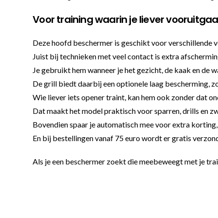
Voor training waarin je liever vooruitga
Deze hoofd beschermer is geschikt voor verschillende vec
Juist bij technieken met veel contact is extra afschermi
Je gebruikt hem wanneer je het gezicht, de kaak en de 
De grill biedt daarbij een optionele laag bescherming, z
Wie liever iets opener traint, kan hem ook zonder dat o
Dat maakt het model praktisch voor sparren, drills en 
Bovendien spaar je automatisch mee voor extra korting, wa
En bij bestellingen vanaf 75 euro wordt er gratis verzo
Als je een beschermer zoekt die meebeweegt met je traini