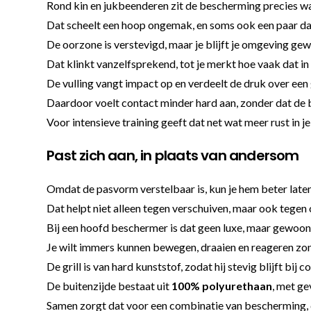
Rond kin en jukbeenderen zit de bescherming precies w
Dat scheelt een hoop ongemak, en soms ook een paar da
De oorzone is verstevigd, maar je blijft je omgeving ge
Dat klinkt vanzelfsprekend, tot je merkt hoe vaak dat in
De vulling vangt impact op en verdeelt de druk over een
Daardoor voelt contact minder hard aan, zonder dat de
Voor intensieve training geeft dat net wat meer rust in j
Past zich aan, in plaats van andersom
Omdat de pasvorm verstelbaar is, kun je hem beter late
Dat helpt niet alleen tegen verschuiven, maar ook tege
Bij een hoofd beschermer is dat geen luxe, maar gewoo
Je wilt immers kunnen bewegen, draaien en reageren zond
De grill is van hard kunststof, zodat hij stevig blijft bij c
De buitenzijde bestaat uit
100% polyurethaan
, met g
Samen zorgt dat voor een combinatie van bescherming, 