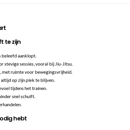
art
 te zijn
n beleefd aanklopt.
tevige sessies, vooral bij Jiu-Jitsu.
, met ruimte voor bewegingsvrijheid.
ltijd op zijn plek te blijven.
voel tijdens het trainen.
inder snel schuift.
derhandelen.
nodig hebt