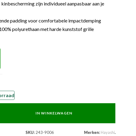
inbescherming zijn individueel aanpasbaar aan je
nde padding voor comfortabele impactdemping
100% polyurethaan met harde kunststof grille
orraad
IN WINKELWAGEN
SKU:
243-9006
Merken:
Hayashi
.