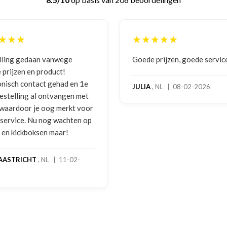
★★★★★
aan vanwege
Goede prijzen, goede service
n product!
tact gehad en 1e
JULIA
, NL | 08-02-2026
 al ontvangen met
 je oog merkt voor
Nu nog wachten op
oksen maar!
T
, NL | 11-02-