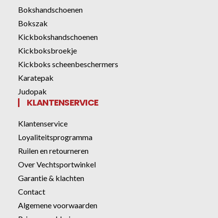
Bokshandschoenen
Bokszak
Kickbokshandschoenen
Kickboksbroekje
Kickboks scheenbeschermers
Karatepak
Judopak
KLANTENSERVICE
Klantenservice
Loyaliteitsprogramma
Ruilen en retourneren
Over Vechtsportwinkel
Garantie & klachten
Contact
Algemene voorwaarden