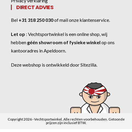
Privacy verklaring
DIRECT ADVIES
Bel
+31 318 250 030
of
mail onze klantenservice
.
Let op
:
Vechtsportwinkel
is een online shop, wij
hebben
géén showroom of fysieke winkel
op ons
kantooradres in Apeldoorn.
Deze webshop is ontwikkeld door
Sitezilla
.
Copyright 2026 - Vechtsportwinkel. Alle rechten voorbehouden. Getoonde
prijzen zijn inclusief BTW.