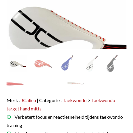
Merk :
JCalicu
| Categorie :
Taekwondo
>
Taekwondo
target hand mitts
Verbetert focus en reactiesnelheid tijdens taekwondo
training