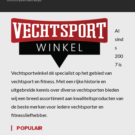
Al
sind
s
200
7 is
Vechtsportwinkel dé specialist op het gebied van
vechtsport en fitness. Met een rijke historie en
uitgebreide kennis over diverse vechtsporten bieden
wij een breed assortiment aan kwaliteitsproducten van
de beste merken voor iedere vechtsporter en
fitnessliefhebber.
POPULAIR