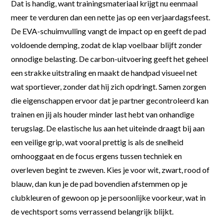
Dat is handig, want trainingsmateriaal krijgt nu eenmaal
meer te verduren dan een nette jas op een verjaardagsfeest.
De EVA-schuimvulling vangt de impact op en geeft de pad
voldoende demping, zodat de klap voelbaar blijft zonder
onnodige belasting. De carbon-uitvoering geeft het geheel
een strakke uitstraling en maakt de handpad visueel net
wat sportiever, zonder dat hij zich opdringt. Samen zorgen
die eigenschappen ervoor dat je partner gecontroleerd kan
trainen en jij als houder minder last hebt van onhandige
terugslag. De elastische lus aan het uiteinde draagt bij aan
een veilige grip, wat vooral prettig is als de snelheid
omhooggaat en de focus ergens tussen techniek en
overleven begint te zweven. Kies je voor wit, zwart, rood of
blauw, dan kun je de pad bovendien afstemmen op je
clubkleuren of gewoon op je persoonlijke voorkeur, wat in
de vechtsport soms verrassend belangrijk blijkt.