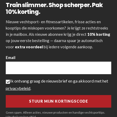
Train slimmer. Shop scherper. Pak
10% korting.
Nieuwe vechtsport- en fitnessartikelen, frisse acties en
kooptips die miskopen voorkomen? Je krijgt ze rechtstreeks
in je mailbox. Als nieuwe abonnee krijg je direct
10% korting
op jouw eerste bestelling — daarna spaar je automatisch
voor
extra voordeel
bij iedere volgende aankoop.
Email
Ik ontvang graag de nieuwsbrief en ga akkoord met het
privacybeleid
.
Geen spam. Alleen acties, nieuwe producten en handige vechtsporttips.
Uitschrijven kan altijd.