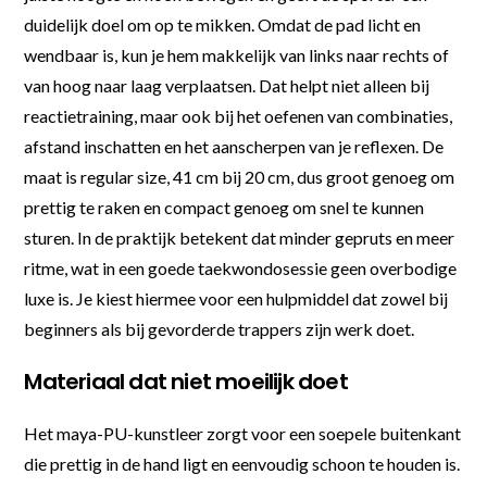
duidelijk doel om op te mikken. Omdat de pad licht en
wendbaar is, kun je hem makkelijk van links naar rechts of
van hoog naar laag verplaatsen. Dat helpt niet alleen bij
reactietraining, maar ook bij het oefenen van combinaties,
afstand inschatten en het aanscherpen van je reflexen. De
maat is regular size, 41 cm bij 20 cm, dus groot genoeg om
prettig te raken en compact genoeg om snel te kunnen
sturen. In de praktijk betekent dat minder gepruts en meer
ritme, wat in een goede taekwondosessie geen overbodige
luxe is. Je kiest hiermee voor een hulpmiddel dat zowel bij
beginners als bij gevorderde trappers zijn werk doet.
Materiaal dat niet moeilijk doet
Het maya-PU-kunstleer zorgt voor een soepele buitenkant
die prettig in de hand ligt en eenvoudig schoon te houden is.