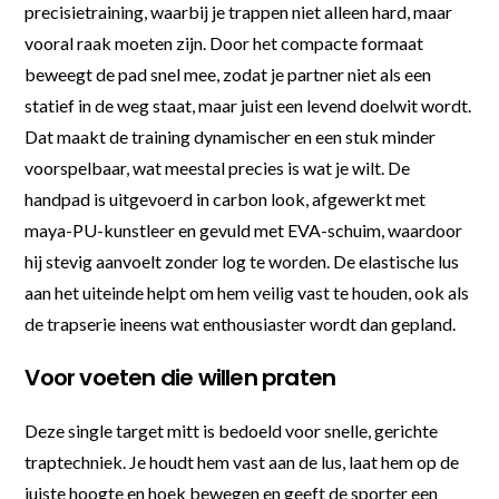
precisietraining, waarbij je trappen niet alleen hard, maar
vooral raak moeten zijn. Door het compacte formaat
beweegt de pad snel mee, zodat je partner niet als een
statief in de weg staat, maar juist een levend doelwit wordt.
Dat maakt de training dynamischer en een stuk minder
voorspelbaar, wat meestal precies is wat je wilt. De
handpad is uitgevoerd in carbon look, afgewerkt met
maya-PU-kunstleer en gevuld met EVA-schuim, waardoor
hij stevig aanvoelt zonder log te worden. De elastische lus
aan het uiteinde helpt om hem veilig vast te houden, ook als
de trapserie ineens wat enthousiaster wordt dan gepland.
Voor voeten die willen praten
Deze single target mitt is bedoeld voor snelle, gerichte
traptechniek. Je houdt hem vast aan de lus, laat hem op de
juiste hoogte en hoek bewegen en geeft de sporter een