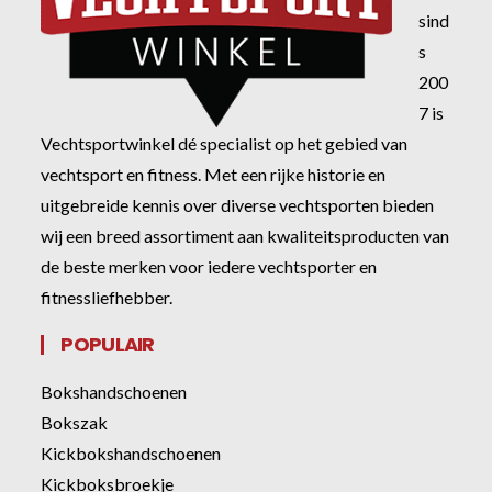
sind
s
200
7 is
Vechtsportwinkel dé specialist op het gebied van
vechtsport en fitness. Met een rijke historie en
uitgebreide kennis over diverse vechtsporten bieden
wij een breed assortiment aan kwaliteitsproducten van
de beste merken voor iedere vechtsporter en
fitnessliefhebber.
POPULAIR
Bokshandschoenen
Bokszak
Kickbokshandschoenen
Kickboksbroekje