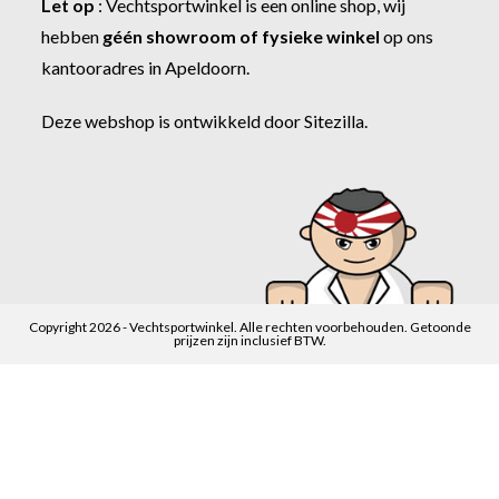
Let op
:
Vechtsportwinkel
is een online shop, wij
hebben
géén showroom of fysieke winkel
op ons
kantooradres in Apeldoorn.
Deze webshop is ontwikkeld door
Sitezilla
.
Copyright 2026 - Vechtsportwinkel. Alle rechten voorbehouden. Getoonde
prijzen zijn inclusief BTW.