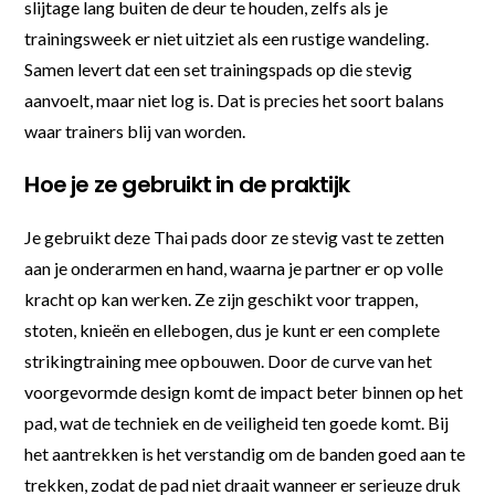
slijtage lang buiten de deur te houden, zelfs als je
trainingsweek er niet uitziet als een rustige wandeling.
Samen levert dat een set trainingspads op die stevig
aanvoelt, maar niet log is. Dat is precies het soort balans
waar trainers blij van worden.
Hoe je ze gebruikt in de praktijk
Je gebruikt deze Thai pads door ze stevig vast te zetten
aan je onderarmen en hand, waarna je partner er op volle
kracht op kan werken. Ze zijn geschikt voor trappen,
stoten, knieën en ellebogen, dus je kunt er een complete
strikingtraining mee opbouwen. Door de curve van het
voorgevormde design komt de impact beter binnen op het
pad, wat de techniek en de veiligheid ten goede komt. Bij
het aantrekken is het verstandig om de banden goed aan te
trekken, zodat de pad niet draait wanneer er serieuze druk