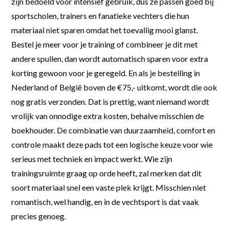
zijn bedoeld voor intensief gebruik, dus ze passen goed bij
sportscholen, trainers en fanatieke vechters die hun
materiaal niet sparen omdat het toevallig mooi glanst.
Bestel je meer voor je training of combineer je dit met
andere spullen, dan wordt automatisch sparen voor extra
korting gewoon voor je geregeld. En als je bestelling in
Nederland of België boven de €75,- uitkomt, wordt die ook
nog gratis verzonden. Dat is prettig, want niemand wordt
vrolijk van onnodige extra kosten, behalve misschien de
boekhouder. De combinatie van duurzaamheid, comfort en
controle maakt deze pads tot een logische keuze voor wie
serieus met techniek en impact werkt. Wie zijn
trainingsruimte graag op orde heeft, zal merken dat dit
soort materiaal snel een vaste plek krijgt. Misschien niet
romantisch, wel handig, en in de vechtsport is dat vaak
precies genoeg.