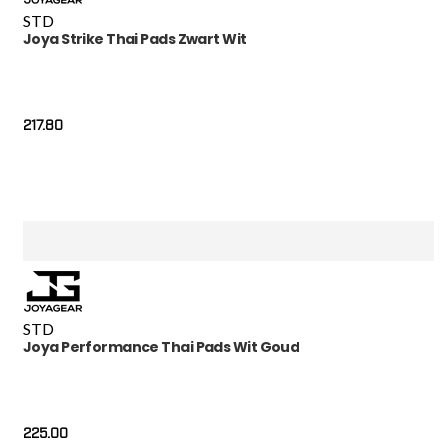
STD
Joya Strike Thai Pads Zwart Wit
217.80
STD
Joya Performance Thai Pads Wit Goud
225.00