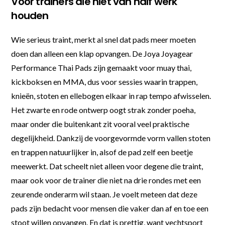
Voor trainers die niet van half werk
houden
Wie serieus traint, merkt al snel dat pads meer moeten
doen dan alleen een klap opvangen. De Joya Joyagear
Performance Thai Pads zijn gemaakt voor muay thai,
kickboksen en MMA, dus voor sessies waarin trappen,
knieën, stoten en ellebogen elkaar in rap tempo afwisselen.
Het zwarte en rode ontwerp oogt strak zonder poeha,
maar onder die buitenkant zit vooral veel praktische
degelijkheid. Dankzij de voorgevormde vorm vallen stoten
en trappen natuurlijker in, alsof de pad zelf een beetje
meewerkt. Dat scheelt niet alleen voor degene die traint,
maar ook voor de trainer die niet na drie rondes met een
zeurende onderarm wil staan. Je voelt meteen dat deze
pads zijn bedacht voor mensen die vaker dan af en toe een
stoot willen opvangen. En dat is prettig, want vechtsport