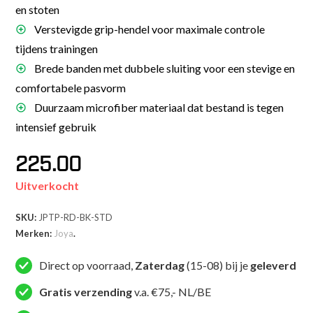
en stoten
Verstevigde grip-hendel voor maximale controle
tijdens trainingen
Brede banden met dubbele sluiting voor een stevige en
comfortabele pasvorm
Duurzaam microfiber materiaal dat bestand is tegen
intensief gebruik
225.00
Uitverkocht
SKU:
JPTP-RD-BK-STD
Merken:
Joya
.
Direct op voorraad,
Zaterdag
(15-08) bij je
geleverd
Gratis verzending
v.a. €75,- NL/BE