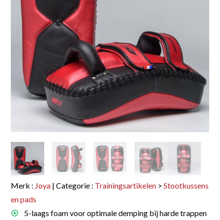
Merk :
Joya
| Categorie :
Trainingsartikelen
>
Stootkussens
en pads
5-laags foam voor optimale demping bij harde trappen