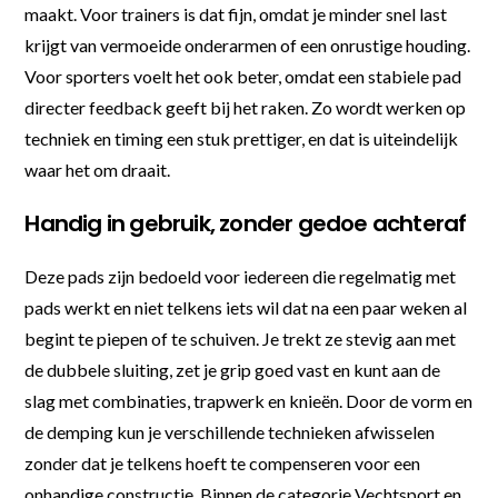
maakt. Voor trainers is dat fijn, omdat je minder snel last
krijgt van vermoeide onderarmen of een onrustige houding.
Voor sporters voelt het ook beter, omdat een stabiele pad
directer feedback geeft bij het raken. Zo wordt werken op
techniek en timing een stuk prettiger, en dat is uiteindelijk
waar het om draait.
Handig in gebruik, zonder gedoe achteraf
Deze pads zijn bedoeld voor iedereen die regelmatig met
pads werkt en niet telkens iets wil dat na een paar weken al
begint te piepen of te schuiven. Je trekt ze stevig aan met
de dubbele sluiting, zet je grip goed vast en kunt aan de
slag met combinaties, trapwerk en knieën. Door de vorm en
de demping kun je verschillende technieken afwisselen
zonder dat je telkens hoeft te compenseren voor een
onhandige constructie. Binnen de categorie Vechtsport en