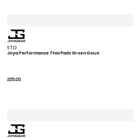
STD
Joya Performance Thai Pads Groen Goud
225.00