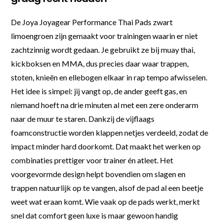
De Joya Joyagear Performance Thai Pads zwart
limoengroen zijn gemaakt voor trainingen waarin er niet
zachtzinnig wordt gedaan. Je gebruikt ze bij muay thai,
kickboksen en MMA, dus precies daar waar trappen,
stoten, knieën en ellebogen elkaar in rap tempo afwisselen.
Het idee is simpel: jij vangt op, de ander geeft gas, en
niemand hoeft na drie minuten al met een zere onderarm
naar de muur te staren. Dankzij de vijflaags
foamconstructie worden klappen netjes verdeeld, zodat de
impact minder hard doorkomt. Dat maakt het werken op
combinaties prettiger voor trainer én atleet. Het
voorgevormde design helpt bovendien om slagen en
trappen natuurlijk op te vangen, alsof de pad al een beetje
weet wat eraan komt. Wie vaak op de pads werkt, merkt
snel dat comfort geen luxe is maar gewoon handig