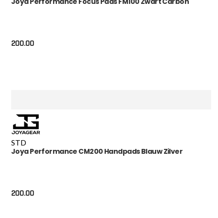
Joya Performance Focus Pads FM100 Zwart Carbon
200.00
STD
Joya Performance CM200 Handpads Blauw Zilver
200.00