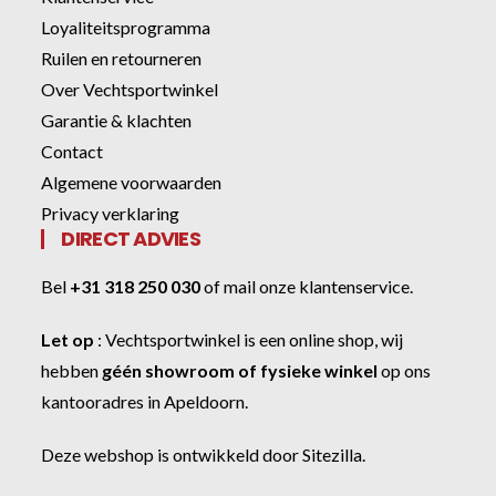
Loyaliteitsprogramma
Ruilen en retourneren
Over Vechtsportwinkel
Garantie & klachten
Contact
Algemene voorwaarden
Privacy verklaring
DIRECT ADVIES
Bel
+31 318 250 030
of
mail onze klantenservice
.
Let op
:
Vechtsportwinkel
is een online shop, wij
hebben
géén showroom of fysieke winkel
op ons
kantooradres in Apeldoorn.
Deze webshop is ontwikkeld door
Sitezilla
.