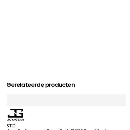
MC MAASTRICHT
, NL | 11-02-2026
Gerelateerde producten
STD