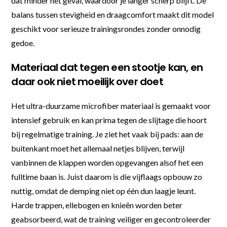
dat minder het geval, waardoor je langer scherp blijft. De
balans tussen stevigheid en draagcomfort maakt dit model
geschikt voor serieuze trainingsrondes zonder onnodig
gedoe.
Materiaal dat tegen een stootje kan, en
daar ook niet moeilijk over doet
Het ultra-duurzame microfiber materiaal is gemaakt voor
intensief gebruik en kan prima tegen de slijtage die hoort
bij regelmatige training. Je ziet het vaak bij pads: aan de
buitenkant moet het allemaal netjes blijven, terwijl
vanbinnen de klappen worden opgevangen alsof het een
fulltime baan is. Juist daarom is die vijflaags opbouw zo
nuttig, omdat de demping niet op één dun laagje leunt.
Harde trappen, ellebogen en knieën worden beter
geabsorbeerd, wat de training veiliger en gecontroleerder