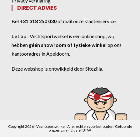
Privacy verklaring
DIRECT ADVIES
Bel
+31 318 250 030
of
mail onze klantenservice
.
Let op
:
Vechtsportwinkel
is een online shop, wij
hebben
géén showroom of fysieke winkel
op ons
kantooradres in Apeldoorn.
Deze webshop is ontwikkeld door
Sitezilla
.
Copyright 2026 - Vechtsportwinkel. Alle rechten voorbehouden. Getoonde
prijzen zijn inclusief BTW.