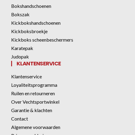
Bokshandschoenen
Bokszak
Kickbokshandschoenen
Kickboksbroekje
Kickboks scheenbeschermers
Karatepak
Judopak
KLANTENSERVICE
Klantenservice
Loyaliteitsprogramma
Ruilen en retourneren
Over Vechtsportwinkel
Garantie & klachten
Contact
Algemene voorwaarden