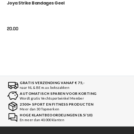
Joya Strike Bandages Geel
20.00
GRATIS VERZENDING VANAF € 75,-
naar NL & BE m.u.v. bokszakken
AUTOMATISCH SPAREN VOOR KORTING
Wordt gratis Vechtsportwinkel Member
2500+ SPORT EN FITNESS PRODUCTEN
Meer dan 30 Topmerken
HOGE KLANTBEOORDELINGEN (8.5/10)
En meer dan 40.000 klanten