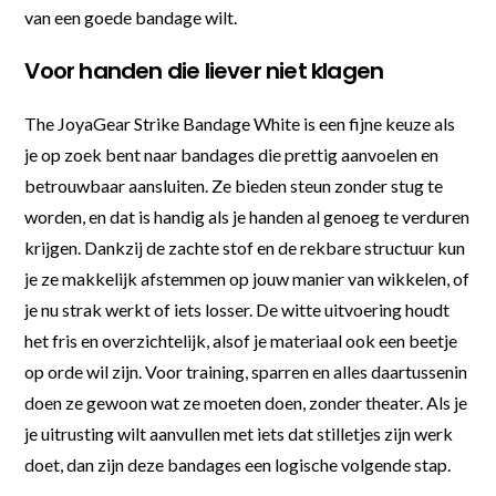
van een goede bandage wilt.
Voor handen die liever niet klagen
The JoyaGear Strike Bandage White is een fijne keuze als
je op zoek bent naar bandages die prettig aanvoelen en
betrouwbaar aansluiten. Ze bieden steun zonder stug te
worden, en dat is handig als je handen al genoeg te verduren
krijgen. Dankzij de zachte stof en de rekbare structuur kun
je ze makkelijk afstemmen op jouw manier van wikkelen, of
je nu strak werkt of iets losser. De witte uitvoering houdt
het fris en overzichtelijk, alsof je materiaal ook een beetje
op orde wil zijn. Voor training, sparren en alles daartussenin
doen ze gewoon wat ze moeten doen, zonder theater. Als je
je uitrusting wilt aanvullen met iets dat stilletjes zijn werk
doet, dan zijn deze bandages een logische volgende stap.