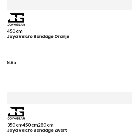
450 cm
Joya Velcro Bandage Oranje
9.95
350 cm
450 cm
280 cm
Joya Velcro Bandage Zwart