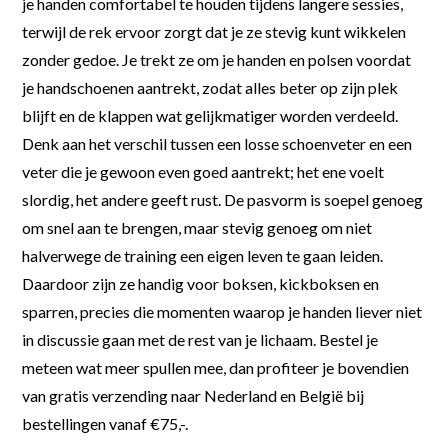
je handen comfortabel te houden tijdens langere sessies,
terwijl de rek ervoor zorgt dat je ze stevig kunt wikkelen
zonder gedoe. Je trekt ze om je handen en polsen voordat
je handschoenen aantrekt, zodat alles beter op zijn plek
blijft en de klappen wat gelijkmatiger worden verdeeld.
Denk aan het verschil tussen een losse schoenveter en een
veter die je gewoon even goed aantrekt; het ene voelt
slordig, het andere geeft rust. De pasvorm is soepel genoeg
om snel aan te brengen, maar stevig genoeg om niet
halverwege de training een eigen leven te gaan leiden.
Daardoor zijn ze handig voor boksen, kickboksen en
sparren, precies die momenten waarop je handen liever niet
in discussie gaan met de rest van je lichaam. Bestel je
meteen wat meer spullen mee, dan profiteer je bovendien
van gratis verzending naar Nederland en België bij
bestellingen vanaf €75,-.