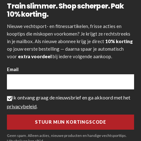
Train slimmer. Shop scherper. Pak
10% korting.
Nieuwe vechtsport- en fitnessartikelen, frisse acties en
kooptips die miskopen voorkomen? Je krijgt ze rechtstreeks
in je mailbox. Als nieuwe abonnee krijg je direct
10% korting
op jouw eerste bestelling — daarna spaar je automatisch
voor
extra voordeel
bij iedere volgende aankoop.
Email
Ik ontvang graag de nieuwsbrief en ga akkoord met het
privacybeleid
.
Geen spam. Alleen acties, nieuwe producten en handige vechtsporttips.
Uitschrijven kan altijd.