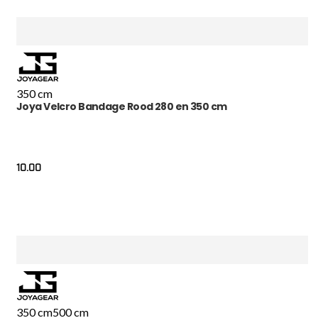
350 cm
Joya Velcro Bandage Rood 280 en 350 cm
10.00
350 cm
500 cm