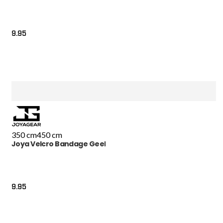
9.95
350 cm
450 cm
Joya Velcro Bandage Geel
9.95