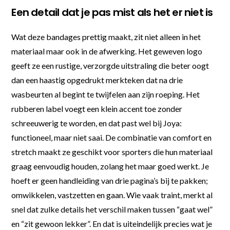
Een detail dat je pas mist als het er niet is
Wat deze bandages prettig maakt, zit niet alleen in het
materiaal maar ook in de afwerking. Het geweven logo
geeft ze een rustige, verzorgde uitstraling die beter oogt
dan een haastig opgedrukt merkteken dat na drie
wasbeurten al begint te twijfelen aan zijn roeping. Het
rubberen label voegt een klein accent toe zonder
schreeuwerig te worden, en dat past wel bij Joya:
functioneel, maar niet saai. De combinatie van comfort en
stretch maakt ze geschikt voor sporters die hun materiaal
graag eenvoudig houden, zolang het maar goed werkt. Je
hoeft er geen handleiding van drie pagina’s bij te pakken;
omwikkelen, vastzetten en gaan. Wie vaak traint, merkt al
snel dat zulke details het verschil maken tussen “gaat wel”
en “zit gewoon lekker”. En dat is uiteindelijk precies wat je