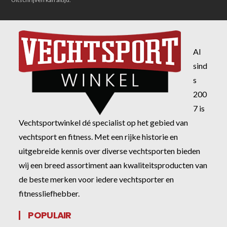
Al
sind
s
200
7 is
Vechtsportwinkel dé specialist op het gebied van
vechtsport en fitness. Met een rijke historie en
uitgebreide kennis over diverse vechtsporten bieden
wij een breed assortiment aan kwaliteitsproducten van
de beste merken voor iedere vechtsporter en
fitnessliefhebber.
POPULAIR