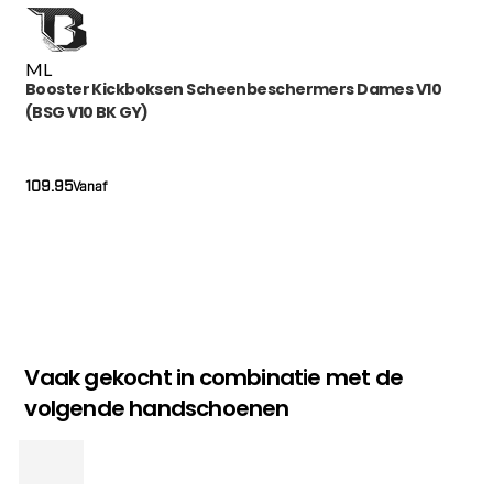
M
L
Booster Kickboksen Scheenbeschermers Dames V10
(BSG V10 BK GY)
109.95
Vanaf
Vaak gekocht in combinatie met de
volgende handschoenen