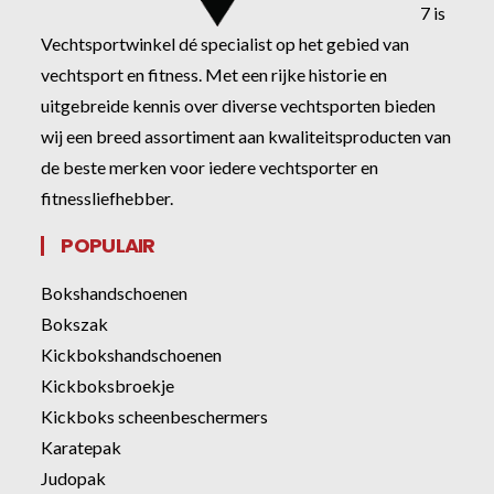
7 is
Vechtsportwinkel dé specialist op het gebied van
vechtsport en fitness. Met een rijke historie en
uitgebreide kennis over diverse vechtsporten bieden
wij een breed assortiment aan kwaliteitsproducten van
de beste merken voor iedere vechtsporter en
fitnessliefhebber.
POPULAIR
Bokshandschoenen
Bokszak
Kickbokshandschoenen
Kickboksbroekje
Kickboks scheenbeschermers
Karatepak
Judopak