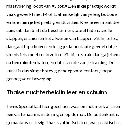
maatvoering loopt van XS tot XL, en in de praktijk wordt
vaak gewerkt met M of L, afhankelijk van je lengte, bouw
en hoe ruim je het prettig vindt zitten. Kies je een maat die
aansluit, dan blijft de beschermer stabiel tijdens snelle
stappen, draaien en het afweren van trappen. Zit hij te los,
dan gaat hij schuiven en krijg je dat irritante gevoel dat je
steeds iets moet rechtzetten. Zit hij te strak, dan ga je hem
na tien minuten haten, en dat is zonde van je training. De
kunst is dus simpel: stevig genoeg voor contact, soepel
genoeg voor beweging.
Thaise nuchterheid in leer en schuim
Twins Special laat hier goed zien waarom het merk al jaren
een vaste naam is in de ring en op de mat. De buitenkant is
gemaakt van stevig Thais synthetisch leer, wat praktisch is