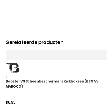
Gerelateerde producten
L
Booster V9 Scheenbeschermers Kickboksen (BSG V9
MAROCO)
118.95