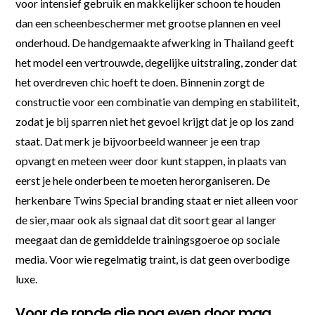
voor intensief gebruik en makkelijker schoon te houden
dan een scheenbeschermer met grootse plannen en veel
onderhoud. De handgemaakte afwerking in Thailand geeft
het model een vertrouwde, degelijke uitstraling, zonder dat
het overdreven chic hoeft te doen. Binnenin zorgt de
constructie voor een combinatie van demping en stabiliteit,
zodat je bij sparren niet het gevoel krijgt dat je op los zand
staat. Dat merk je bijvoorbeeld wanneer je een trap
opvangt en meteen weer door kunt stappen, in plaats van
eerst je hele onderbeen te moeten herorganiseren. De
herkenbare Twins Special branding staat er niet alleen voor
de sier, maar ook als signaal dat dit soort gear al langer
meegaat dan de gemiddelde trainingsgoeroe op sociale
media. Voor wie regelmatig traint, is dat geen overbodige
luxe.
Voor de ronde die nog even door mag