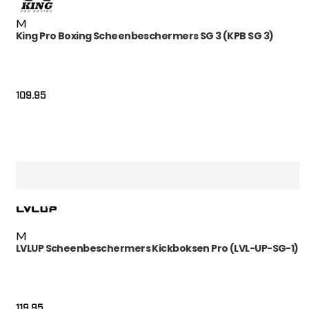
M
King Pro Boxing Scheenbeschermers SG 3 (KPB SG 3)
109.95
M
LVLUP Scheenbeschermers Kickboksen Pro (LVL-UP-SG-1)
119.95