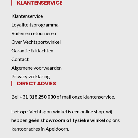
KLANTENSERVICE
Klantenservice
Loyaliteitsprogramma
Ruilen en retourneren
Over Vechtsportwinkel
Garantie & klachten
Contact
Algemene voorwaarden
Privacy verklaring
DIRECT ADVIES
Bel
+31 318 250 030
of
mail onze klantenservice
.
Let op
:
Vechtsportwinkel
is een online shop, wij
hebben
géén showroom of fysieke winkel
op ons
kantooradres in Apeldoorn.