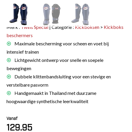
Merk :
Twins Special
| Categorie :
Kickboksen
>
Kickboks
beschermers
Maximale bescherming voor scheen en voet bij
intensief trainen
Lichtgewicht ontwerp voor snelle en soepele
bewegingen
Dubbele klittenbandsluiting voor een stevige en
verstelbare pasvorm
Handgemaakt in Thailand met duurzame
hoogwaardige synthetische leerkwaliteit
Vanaf
129.95