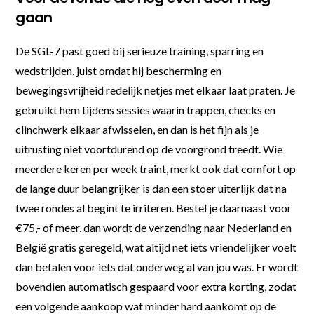
gaan
De SGL-7 past goed bij serieuze training, sparring en
wedstrijden, juist omdat hij bescherming en
bewegingsvrijheid redelijk netjes met elkaar laat praten. Je
gebruikt hem tijdens sessies waarin trappen, checks en
clinchwerk elkaar afwisselen, en dan is het fijn als je
uitrusting niet voortdurend op de voorgrond treedt. Wie
meerdere keren per week traint, merkt ook dat comfort op
de lange duur belangrijker is dan een stoer uiterlijk dat na
twee rondes al begint te irriteren. Bestel je daarnaast voor
€75,- of meer, dan wordt de verzending naar Nederland en
België gratis geregeld, wat altijd net iets vriendelijker voelt
dan betalen voor iets dat onderweg al van jou was. Er wordt
bovendien automatisch gespaard voor extra korting, zodat
een volgende aankoop wat minder hard aankomt op de