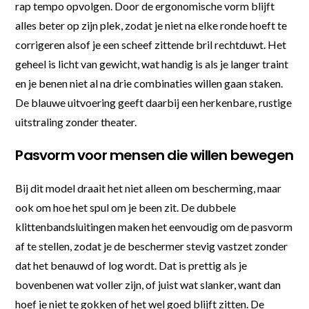
rap tempo opvolgen. Door de ergonomische vorm blijft
alles beter op zijn plek, zodat je niet na elke ronde hoeft te
corrigeren alsof je een scheef zittende bril rechtduwt. Het
geheel is licht van gewicht, wat handig is als je langer traint
en je benen niet al na drie combinaties willen gaan staken.
De blauwe uitvoering geeft daarbij een herkenbare, rustige
uitstraling zonder theater.
Pasvorm voor mensen die willen bewegen
Bij dit model draait het niet alleen om bescherming, maar
ook om hoe het spul om je been zit. De dubbele
klittenbandsluitingen maken het eenvoudig om de pasvorm
af te stellen, zodat je de beschermer stevig vastzet zonder
dat het benauwd of log wordt. Dat is prettig als je
bovenbenen wat voller zijn, of juist wat slanker, want dan
hoef je niet te gokken of het wel goed blijft zitten. De