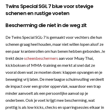
Twins Special SGL 7 blue voor stevige
schenen en rustige voeten
Bescherming die niet in de weg zit
De Twins Special SGL-7 is gemaakt voor vechters die hun
schenen graag heel houden, maar niet willen lopen alsof ze
een paar krantenrollen om hun benen hebben gebonden. Je
trekt deze
scheenbeschermers
aan voor Muay Thai,
kickboksen of MMA-training en merkt al snel dat ze
vooral doen wat ze moeten doen: klappen opvangen en je
beweging vrij laten. De meerlaagse schuimvulling verdeelt
de impact over een groter oppervlak, waardoor een trap
minder aanvoelt als een persoonlijke aanval op je
onderbeen. Ook je voet krijgt mee bescherming, wat
prettig is als low kicks, checks en sparringsessies elkaar in