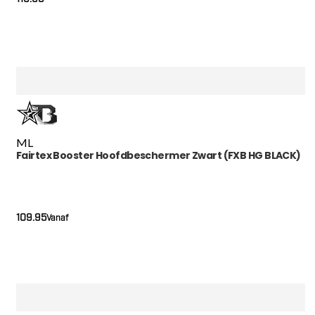
M
L
Fairtex Booster Hoofdbeschermer Zwart (FXB HG BLACK)
109.95
Vanaf