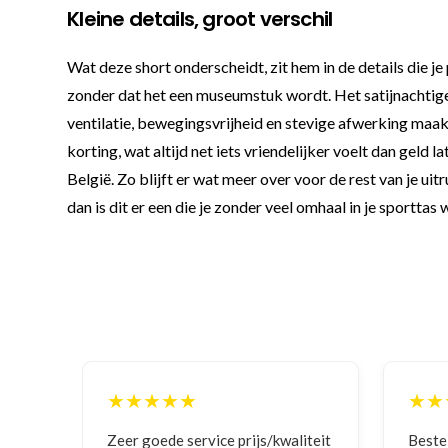
Kleine details, groot verschil
Wat deze short onderscheidt, zit hem in de details die j
zonder dat het een museumstuk wordt. Het satijnachtige 
ventilatie, bewegingsvrijheid en stevige afwerking maakt
korting, wat altijd net iets vriendelijker voelt dan geld
België. Zo blijft er wat meer over voor de rest van je uit
dan is dit er een die je zonder veel omhaal in je sporttas 
★★★★★
★★
iteit
Bestelling gedaan vanwege
Goede