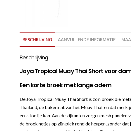
BESCHRIJVING
AANVULLENDE INFORMATIE
MAA
Beschrijving
Joya Tropical Muay Thai Short voor da
Een korte broek met lange adem
De Joya Tropical Muay Thai Short is zo’n broek die mete
Thailand, de bakermat van het Muay Thai, en dat merk je 
een stootje kan. Aan de zijkanten zorgen mesh panelen voo
de broek netjes op zijn plek rond de heupen, zonder dat j