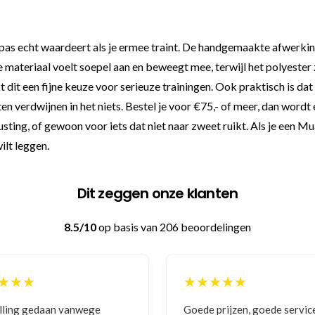
e pas echt waardeert als je ermee traint. De handgemaakte afwerkin
materiaal voelt soepel aan en beweegt mee, terwijl het polyester 
 dit een fijne keuze voor serieuze trainingen. Ook praktisch is da
 laten verdwijnen in het niets. Bestel je voor €75,- of meer, dan wo
rusting, of gewoon voor iets dat niet naar zweet ruikt. Als je een M
wilt leggen.
Dit zeggen onze klanten
8.5/10
op basis van 206 beoordelingen
★★★
★★★★★
 prijzen, goede service
Zeer betrouwbaar en persoo