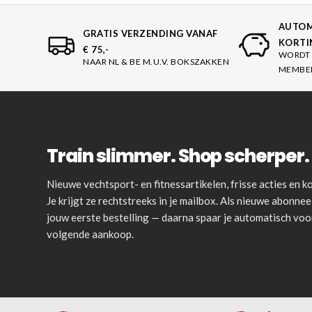
AUTOM
GRATIS VERZENDING VANAF
KORTI
€ 75,-
WORDT 
NAAR NL & BE M.U.V. BOKSZAKKEN
MEMBE
Train slimmer. Shop scherper. 
Nieuwe vechtsport- en fitnessartikelen, frisse acties en
Je krijgt ze rechtstreeks in je mailbox. Als nieuwe abonnee 
jouw eerste bestelling — daarna spaar je automatisch vo
volgende aankoop.