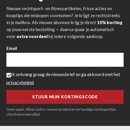
Nieuwe vechtsport- en fitnessartikelen, frisse acties en
kooptips die miskopen voorkomen? Je krijgt ze rechtstreeks
in je mailbox. Als nieuwe abonnee krijg je direct
10% korting
op jouw eerste bestelling — daarna spaar je automatisch
voor
extra voordeel
bij iedere volgende aankoop.
Email
Ik ontvang graag de nieuwsbrief en ga akkoord met het
privacybeleid
.
Geen spam. Alleen acties, nieuwe producten en handige vechtsporttips.
Uitschrijven kan altijd.