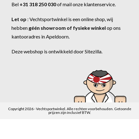
Bel
+31 318 250 030
of
mail onze klantenservice
.
Let op
:
Vechtsportwinkel
is een online shop, wij
hebben
géén showroom of fysieke winkel
op ons
kantooradres in Apeldoorn.
Deze webshop is ontwikkeld door
Sitezilla
.
Copyright 2026 - Vechtsportwinkel. Alle rechten voorbehouden. Getoonde
prijzen zijn inclusief BTW.