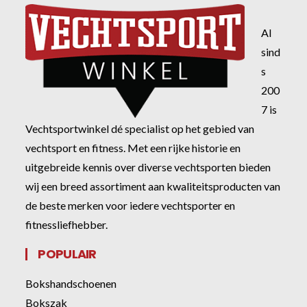
Al
sind
s
200
7 is
Vechtsportwinkel dé specialist op het gebied van
vechtsport en fitness. Met een rijke historie en
uitgebreide kennis over diverse vechtsporten bieden
wij een breed assortiment aan kwaliteitsproducten van
de beste merken voor iedere vechtsporter en
fitnessliefhebber.
POPULAIR
Bokshandschoenen
Bokszak