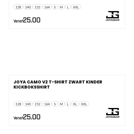
128
140
152
164
S
M
L
XXL
25.00
Vanaf
JOYA CAMO V2 T-SHIRT ZWART KINDER
KICKBOKSSHIRT
128
140
152
164
S
M
L
XL
XXL
25.00
Vanaf