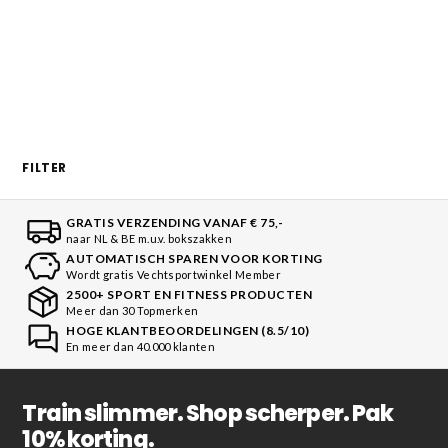
FILTER
GRATIS VERZENDING VANAF € 75,-
naar NL & BE m.u.v. bokszakken
AUTOMATISCH SPAREN VOOR KORTING
Wordt gratis Vechtsportwinkel Member
2500+ SPORT EN FITNESS PRODUCTEN
Meer dan 30 Topmerken
HOGE KLANTBEOORDELINGEN (8.5/10)
En meer dan 40.000 klanten
Train slimmer. Shop scherper. Pak
10% korting.