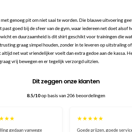
t genoeg pit om niet saai te worden. Die blauwe uitvoering geeft he
 past goed bij de sfeer van de gym, waar iedereen net doet alsof h
icht en duurzaamheid is dit shirt geschikt voor trainingen die wa
trusting graag simpel houden, zonder in te leveren op uitstraling o
 altijd net wat vriendelijker voelt dan extra gedoe aan de kassa. 
raag vrij bewegen en er tegelijk verzorgd uitzien.
Dit zeggen onze klanten
8.5/10
op basis van 206 beoordelingen
★★★
★★★★★
lling gedaan vanwege
Goede prijzen, goede servic