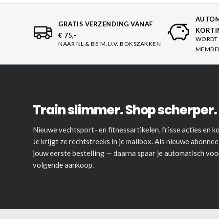
AUTOM
GRATIS VERZENDING VANAF
KORTI
€ 75,-
WORDT 
NAAR NL & BE M.U.V. BOKSZAKKEN
MEMBE
Train slimmer. Shop scherper. 
Nieuwe vechtsport- en fitnessartikelen, frisse acties en
Je krijgt ze rechtstreeks in je mailbox. Als nieuwe abonnee 
jouw eerste bestelling — daarna spaar je automatisch vo
volgende aankoop.