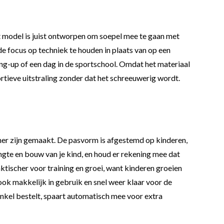
it model is juist ontworpen om soepel mee te gaan met
 de focus op techniek te houden in plaats van op een
ng-up of een dag in de sportschool. Omdat het materiaal
ortieve uitstraling zonder dat het schreeuwerig wordt.
einer zijn gemaakt. De pasvorm is afgestemd op kinderen,
lengte en bouw van je kind, en houd er rekening mee dat
aktischer voor training en groei, want kinderen groeien
 ook makkelijk in gebruik en snel weer klaar voor de
nkel bestelt, spaart automatisch mee voor extra