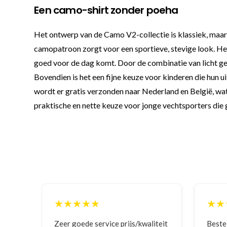
Een camo-shirt zonder poeha
Het ontwerp van de Camo V2-collectie is klassiek, maar me
camopatroon zorgt voor een sportieve, stevige look. Het
goed voor de dag komt. Door de combinatie van licht gew
Bovendien is het een fijne keuze voor kinderen die hun ui
wordt er gratis verzonden naar Nederland en België, wat
praktische en nette keuze voor jonge vechtsporters die g
★★★★★
★★
ging
Zeer goede service prijs/kwaliteit
Beste