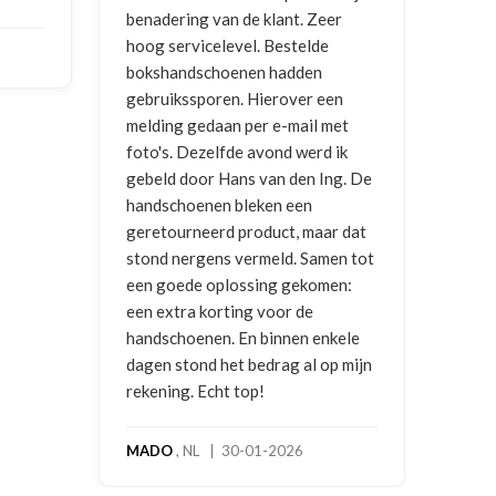
benadering van de klant. Zeer
ontv
hoog servicelevel. Bestelde
bokshandschoenen hadden
NIC
gebruikssporen. Hierover een
2026
melding gedaan per e-mail met
foto's. Dezelfde avond werd ik
gebeld door Hans van den Ing. De
handschoenen bleken een
geretourneerd product, maar dat
stond nergens vermeld. Samen tot
een goede oplossing gekomen:
een extra korting voor de
handschoenen. En binnen enkele
dagen stond het bedrag al op mijn
rekening. Echt top!
MADO
, NL | 30-01-2026