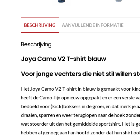
BESCHRIJVING
AANVULLENDE INFORMATIE
Beschrijving
Joya Camo V2 T-shirt blauw
Voor jonge vechters die niet stil willen s
Het Joya Camo V2 T-shirt in blauw is gemaakt voor kinde
heeft de Camo-lijn opnieuw opgepakt en er een versie van
bedoeld voor (kick)boksers in de groei, en dat merk je a
draaien, sparren en weer teruglopen naar de hoek zonder
wat stoerder uit dan het gemiddelde sportshirt. Het is g
hebben al genoeg aan hun hoofd zonder dat hun shirt o