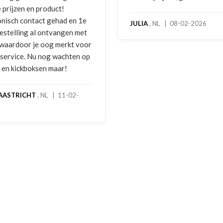
 prijzen en product!
onisch contact gehad en 1e
JULIA
, NL | 08-02-2026
bestelling al ontvangen met
, waardoor je oog merkt voor
 service. Nu nog wachten op
2 en kickboksen maar!
AASTRICHT
, NL | 11-02-