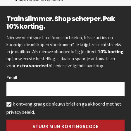
Train slimmer. Shop scherper. Pak
10% korting.
Nieuwe vechtsport- en fitnessartikelen, frisse acties en
kooptips die miskopen voorkomen? Je krijgt ze rechtstreeks
in je mailbox. Als nieuwe abonnee krijg je direct
10% korting
op jouw eerste bestelling — daarna spaar je automatisch
voor
extra voordeel
bij iedere volgende aankoop.
Email
Ik ontvang graag de nieuwsbrief en ga akkoord met het
privacybeleid
.