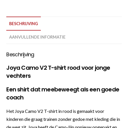
BESCHRIJVING
AANVULLENDE INFORMATIE
Beschrijving
Joya Camo V2 T-shirt rood voor jonge
vechters
Een shirt dat meebeweegt als een goede
coach
Het Joya Camo V2 T-shirt in rood is gemaakt voor
kinderen die graag trainen zonder gedoe met kleding die in
de weg zit. Joya heeft de Camo-lijn opnieuw opgepakt en