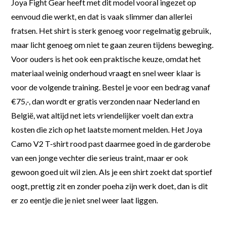
Joya Fight Gear heeft met dit model vooral ingezet op
eenvoud die werkt, en dat is vaak slimmer dan allerlei
fratsen. Het shirt is sterk genoeg voor regelmatig gebruik,
maar licht genoeg om niet te gaan zeuren tijdens beweging.
Voor ouders is het ook een praktische keuze, omdat het
materiaal weinig onderhoud vraagt en snel weer klaar is
voor de volgende training. Bestel je voor een bedrag vanaf
€75,-, dan wordt er gratis verzonden naar Nederland en
België, wat altijd net iets vriendelijker voelt dan extra
kosten die zich op het laatste moment melden. Het Joya
Camo V2 T-shirt rood past daarmee goed in de garderobe
van een jonge vechter die serieus traint, maar er ook
gewoon goed uit wil zien. Als je een shirt zoekt dat sportief
oogt, prettig zit en zonder poeha zijn werk doet, dan is dit
er zo eentje die je niet snel weer laat liggen.