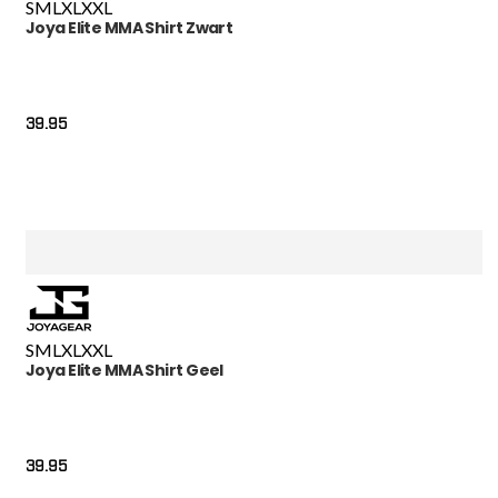
S
M
L
XL
XXL
Joya Elite MMA Shirt Zwart
39.95
S
M
L
XL
XXL
Joya Elite MMA Shirt Geel
39.95