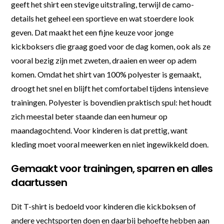
geeft het shirt een stevige uitstraling, terwijl de camo-
details het geheel een sportieve en wat stoerdere look
geven. Dat maakt het een fijne keuze voor jonge
kickboksers die graag goed voor de dag komen, ook als ze
vooral bezig zijn met zweten, draaien en weer op adem
komen. Omdat het shirt van 100% polyester is gemaakt,
droogt het snel en blijft het comfortabel tijdens intensieve
trainingen. Polyester is bovendien praktisch spul: het houdt
zich meestal beter staande dan een humeur op
maandagochtend. Voor kinderen is dat prettig, want
kleding moet vooral meewerken en niet ingewikkeld doen.
Gemaakt voor trainingen, sparren en alles
daartussen
Dit T-shirt is bedoeld voor kinderen die kickboksen of
andere vechtsporten doen en daarbij behoefte hebben aan