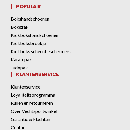
POPULAIR
Bokshandschoenen
Bokszak
Kickbokshandschoenen
Kickboksbroekje
Kickboks scheenbeschermers
Karatepak
Judopak
KLANTENSERVICE
Klantenservice
Loyaliteitsprogramma
Ruilen en retourneren
Over Vechtsportwinkel
Garantie & klachten
Contact