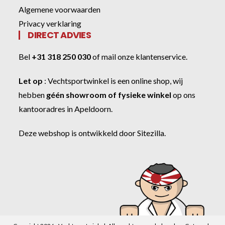
Algemene voorwaarden
Privacy verklaring
DIRECT ADVIES
Bel
+31 318 250 030
of
mail onze klantenservice
.
Let op
:
Vechtsportwinkel
is een online shop, wij
hebben
géén showroom of fysieke winkel
op ons
kantooradres in Apeldoorn.
Deze webshop is ontwikkeld door
Sitezilla
.