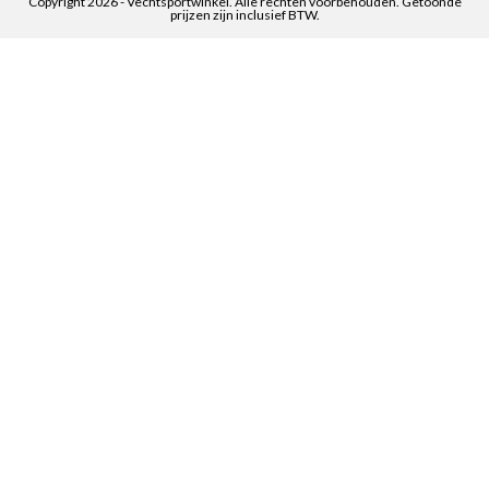
Copyright 2026 - Vechtsportwinkel. Alle rechten voorbehouden. Getoonde
prijzen zijn inclusief BTW.