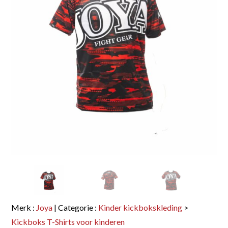
Merk :
Joya
| Categorie :
Kinder kickbokskleding
>
Kickboks T-Shirts voor kinderen