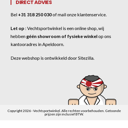
DIRECT ADVIES
Bel
+31 318 250 030
of
mail onze klantenservice
.
Let op
:
Vechtsportwinkel
is een online shop, wij
hebben
géén showroom of fysieke winkel
op ons
kantooradres in Apeldoorn.
Deze webshop is ontwikkeld door
Sitezilla
.
Copyright 2026 - Vechtsportwinkel. Alle rechten voorbehouden. Getoonde
prijzen zijn inclusief BTW.