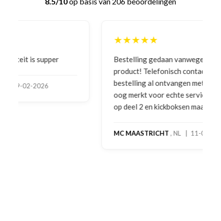
8.5/10
op basis van 206 beoordelingen
★★★★★
Bestelling gedaan vanwege goede prijzen en
product! Telefonisch contact gehad en 1e deel
bestelling al ontvangen met gifts, waardoor je
oog merkt voor echte service. Nu nog wachten
op deel 2 en kickboksen maar!
MC MAASTRICHT
, NL | 11-02-2026