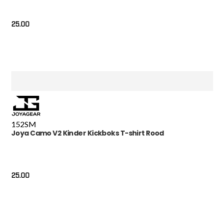
25.00
152
S
M
Joya Camo V2 Kinder Kickboks T-shirt Rood
25.00