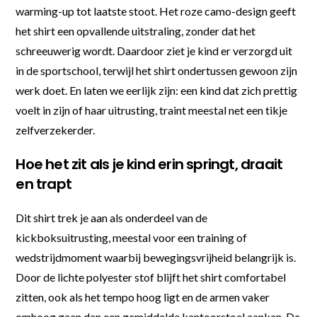
warming-up tot laatste stoot. Het roze camo-design geeft
het shirt een opvallende uitstraling, zonder dat het
schreeuwerig wordt. Daardoor ziet je kind er verzorgd uit
in de sportschool, terwijl het shirt ondertussen gewoon zijn
werk doet. En laten we eerlijk zijn: een kind dat zich prettig
voelt in zijn of haar uitrusting, traint meestal net een tikje
zelfverzekerder.
Hoe het zit als je kind erin springt, draait
en trapt
Dit shirt trek je aan als onderdeel van de
kickboksuitrusting, meestal voor een training of
wedstrijdmoment waarbij bewegingsvrijheid belangrijk is.
Door de lichte polyester stof blijft het shirt comfortabel
zitten, ook als het tempo hoog ligt en de armen vaker
omhoog gaan dan een gemiddelde kantoorstoel aankan. De