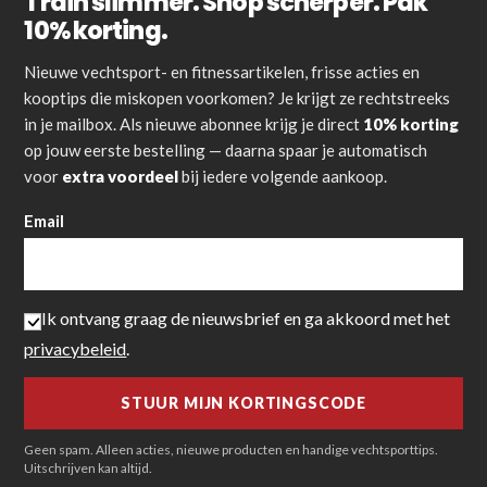
Train slimmer. Shop scherper. Pak
10% korting.
Nieuwe vechtsport- en fitnessartikelen, frisse acties en
kooptips die miskopen voorkomen? Je krijgt ze rechtstreeks
in je mailbox. Als nieuwe abonnee krijg je direct
10% korting
op jouw eerste bestelling — daarna spaar je automatisch
voor
extra voordeel
bij iedere volgende aankoop.
Email
Ik ontvang graag de nieuwsbrief en ga akkoord met het
privacybeleid
.
Geen spam. Alleen acties, nieuwe producten en handige vechtsporttips.
Uitschrijven kan altijd.