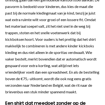
pasvorm is bedoeld voor kinderen, dus kies de maat die
past bij de normale kledingmaat van je kind, tenzij je juist
wat extra ruimte wilt voor groei of een lossere fit. Omdat
het materiaal soepel valt, zit het niet snel in de weg bij
trappen, stoten en het snelle voetenwerk dat bij
kickboksen hoort. Voor ouders is het prettig dat het shirt
makkelijk te combineren is met andere kinder kickboks
kleding en dus niet alleen in de sporttas verdwaalt. Wie
vaker bestelt, merkt bovendien dat er automatisch wordt
gespaard voor extra korting, wat altijd net iets
vriendelijker voelt dan een spreadsheet. En als de bestelling
boven de €75,- uitkomt, wordt die ook nog eens gratis
verzonden naar Nederland en België, wat de rit naar de
brievenbus een stuk minder spannend maakt.
Een shirt dat meedoet zonder op de