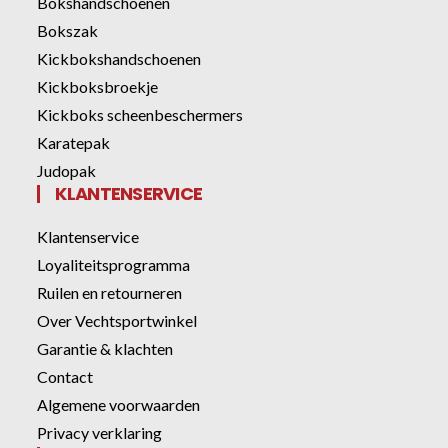
Bokshandschoenen
Bokszak
Kickbokshandschoenen
Kickboksbroekje
Kickboks scheenbeschermers
Karatepak
Judopak
KLANTENSERVICE
Klantenservice
Loyaliteitsprogramma
Ruilen en retourneren
Over Vechtsportwinkel
Garantie & klachten
Contact
Algemene voorwaarden
Privacy verklaring