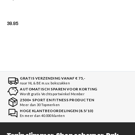
39.95
GRATIS VERZENDING VANAF € 75,-
naar NL & BE m.u.v. bokszakken
AUTOMATISCH SPAREN VOOR KORTING
Wordt gratis Vechtsportwinkel Member
2500+ SPORT EN FITNESS PRODUCTEN
Meer dan 30 Topmerken
HOGE KLANTBEOORDELINGEN (8.5/10)
En meer dan 40.000 klanten