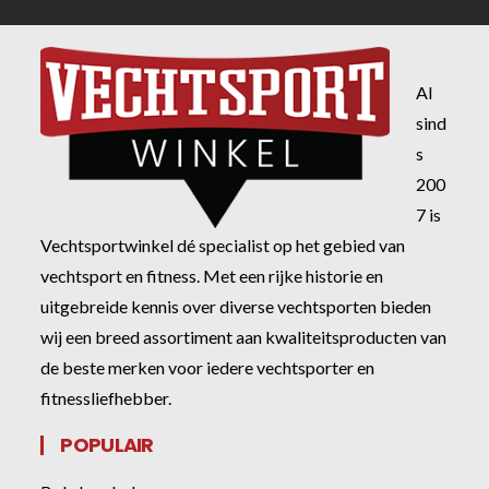
Al
sind
s
200
7 is
Vechtsportwinkel dé specialist op het gebied van
vechtsport en fitness. Met een rijke historie en
uitgebreide kennis over diverse vechtsporten bieden
wij een breed assortiment aan kwaliteitsproducten van
de beste merken voor iedere vechtsporter en
fitnessliefhebber.
POPULAIR