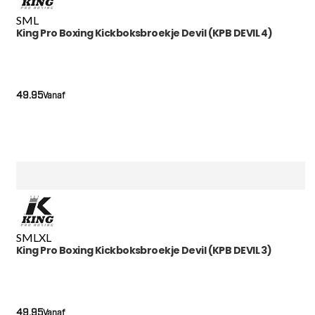
S
M
L
King Pro Boxing Kickboksbroekje Devil (KPB DEVIL 4)
49.95
Vanaf
S
M
L
XL
King Pro Boxing Kickboksbroekje Devil (KPB DEVIL 3)
49.95
Vanaf