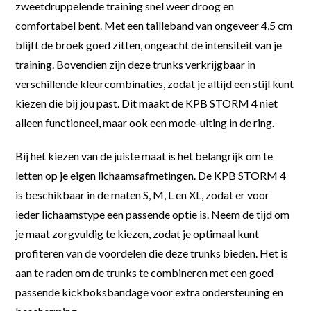
zweetdruppelende training snel weer droog en
comfortabel bent. Met een tailleband van ongeveer 4,5 cm
blijft de broek goed zitten, ongeacht de intensiteit van je
training. Bovendien zijn deze trunks verkrijgbaar in
verschillende kleurcombinaties, zodat je altijd een stijl kunt
kiezen die bij jou past. Dit maakt de KPB STORM 4 niet
alleen functioneel, maar ook een mode-uiting in de ring.
Bij het kiezen van de juiste maat is het belangrijk om te
letten op je eigen lichaamsafmetingen. De KPB STORM 4
is beschikbaar in de maten S, M, L en XL, zodat er voor
ieder lichaamstype een passende optie is. Neem de tijd om
je maat zorgvuldig te kiezen, zodat je optimaal kunt
profiteren van de voordelen die deze trunks bieden. Het is
aan te raden om de trunks te combineren met een goed
passende kickboksbandage voor extra ondersteuning en