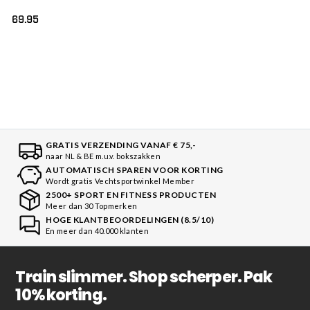
9)
69.95
GRATIS VERZENDING VANAF € 75,-
naar NL & BE m.u.v. bokszakken
AUTOMATISCH SPAREN VOOR KORTING
Wordt gratis Vechtsportwinkel Member
2500+ SPORT EN FITNESS PRODUCTEN
Meer dan 30 Topmerken
HOGE KLANTBEOORDELINGEN (8.5/10)
En meer dan 40.000 klanten
Train slimmer. Shop scherper. Pak
10% korting.