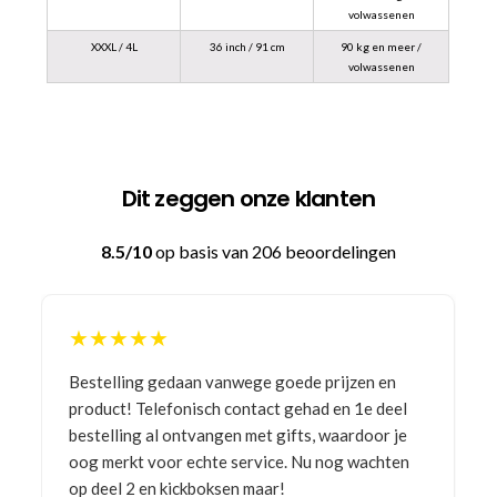
volwassenen
XXXL / 4L
36 inch / 91 cm
90 kg en meer /
volwassenen
Dit zeggen onze klanten
8.5/10
op basis van 206 beoordelingen
★★★★★
Bestelling gedaan vanwege goede prijzen en
product! Telefonisch contact gehad en 1e deel
bestelling al ontvangen met gifts, waardoor je
oog merkt voor echte service. Nu nog wachten
op deel 2 en kickboksen maar!