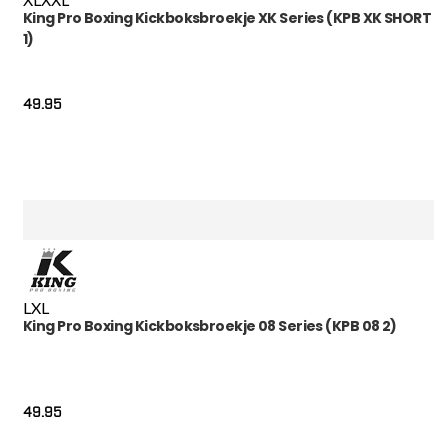
King Pro Boxing Kickboksbroekje XK Series (KPB XK SHORT
1)
49.95
L
XL
King Pro Boxing Kickboksbroekje 08 Series (KPB 08 2)
49.95