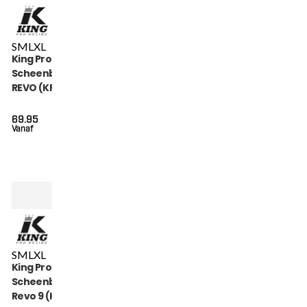
S
M
L
XL
King Pro Boxing
Scheenbeschermers
REVO (KPB SG REVO 5)
69.95
Vanaf
S
M
L
XL
King Pro Boxing
Scheenbeschermers
Revo 9 (KPB SG REVO