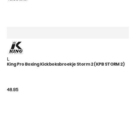
L
King Pro Boxing Kickboksbroekje Storm 2 (KPB STORM 2)
48.95