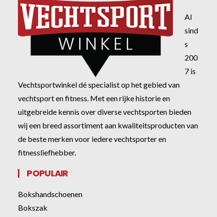
Al
sind
s
200
7 is
Vechtsportwinkel dé specialist op het gebied van
vechtsport en fitness. Met een rijke historie en
uitgebreide kennis over diverse vechtsporten bieden
wij een breed assortiment aan kwaliteitsproducten van
de beste merken voor iedere vechtsporter en
fitnessliefhebber.
POPULAIR
Bokshandschoenen
Bokszak