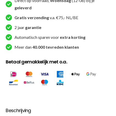
Direct op voorraad,
Woensdag
(12-08) bij je
geleverd
Gratis verzending
v.a. €75,- NL/BE
2 jaar
garantie
Automatisch sparen voor
extra korting
Meer dan
40.000 tevreden klanten
Betaal gemakkelijk met o.a.
Beschrijving