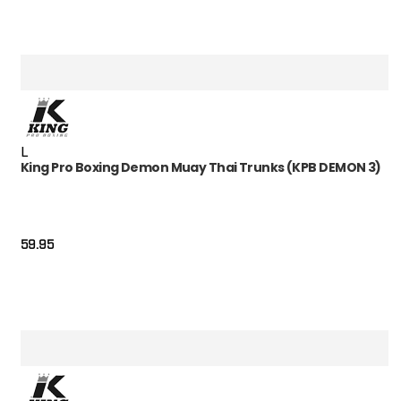
L
King Pro Boxing Demon Muay Thai Trunks (KPB DEMON 3)
59.95