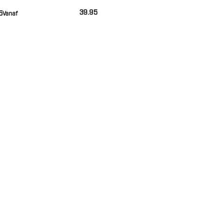
BANGKOK 3)
39.95
5
Vanaf