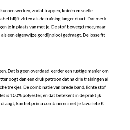
ij kunnen werken, zodat trappen, knieën en snelle
el blijft zitten als de training langer duurt. Dat merk
en je in plaats van met je. De stof beweegt mee, maar
h als een eigenwijze gordijnplooi gedraagt. De losse fit
een. Dat is geen overdaad, eerder een rustige manier om
etter oogt dan een druk patroon dat na drie trainingen al
sche trekjes. De combinatie van brede band, lichte stof
et is 100% polyester, en dat betekent in de praktijk
t draagt, kan het prima combineren met je favoriete K