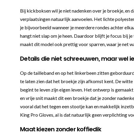
Bij kickboksen wil je niet nadenken over je broekje, en d
verplaatsingen natuurlijk aanvoelen. Het lichte polyester
je bijvoorbeeld wanneer je meerdere rondes achter elkaa
hangt niet slap om je heen. Daardoor blijft je focus bij j
maakt dit model ook prettig voor sparren, waar je net wa
Details die niet schreeuwen, maar wel i
Op de tailleband en op het linkerbeen zitten geborduurd
te laten zien dat het broekje zijn afkomst kent. De witte
begint te leven zijn eigen leven. Het ontwerp is gemaakt
en vrije snit maakt dit een broekje dat je zonder naden
vooral dat het tegen een stootje kan en makkelijk inzet
King Pro Gloves, al is dat natuurlijk geen verplichting v
Maat kiezen zonder koffiedik