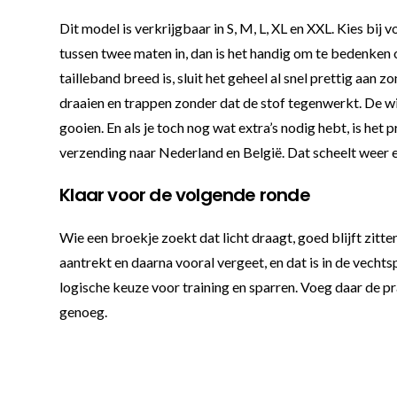
Dit model is verkrijgbaar in S, M, L, XL en XXL. Kies bij
tussen twee maten in, dan is het handig om te bedenken o
tailleband breed is, sluit het geheel al snel prettig aan 
draaien en trappen zonder dat de stof tegenwerkt. De wi
gooien. En als je toch nog wat extra’s nodig hebt, is het 
verzending naar Nederland en België. Dat scheelt weer
Klaar voor de volgende ronde
Wie een broekje zoekt dat licht draagt, goed blijft zit
aantrekt en daarna vooral vergeet, en dat is in de vech
logische keuze voor training en sparren. Voeg daar de pr
genoeg.