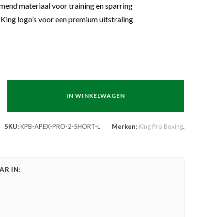
mend materiaal voor training en sparring
ing logo’s voor een premium uitstraling
IN WINKELWAGEN
SKU:
KPB-APEX-PRO-2-SHORT-L
Merken:
King Pro Boxing
.
R IN: