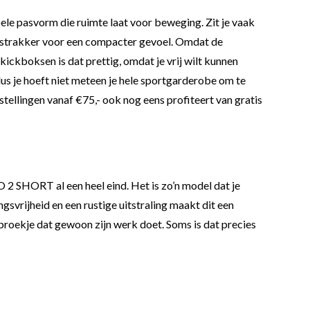
abele pasvorm die ruimte laat voor beweging. Zit je vaak
ets strakker voor een compacter gevoel. Omdat de
r kickboksen is dat prettig, omdat je vrij wilt kunnen
us je hoeft niet meteen je hele sportgarderobe om te
bestellingen vanaf €75,- ook nog eens profiteert van gratis
 2 SHORT al een heel eind. Het is zo’n model dat je
svrijheid en een rustige uitstraling maakt dit een
 broekje dat gewoon zijn werk doet. Soms is dat precies