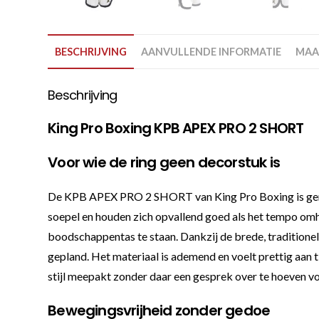
BESCHRIJVING
AANVULLENDE INFORMATIE
MAA
Beschrijving
King Pro Boxing KPB APEX PRO 2 SHORT
Voor wie de ring geen decorstuk is
De KPB APEX PRO 2 SHORT van King Pro Boxing is gemaak
soepel en houden zich opvallend goed als het tempo omh
boodschappentas te staan. Dankzij de brede, traditionele ta
gepland. Het materiaal is ademend en voelt prettig aan t
stijl meepakt zonder daar een gesprek over te hoeven vo
Bewegingsvrijheid zonder gedoe