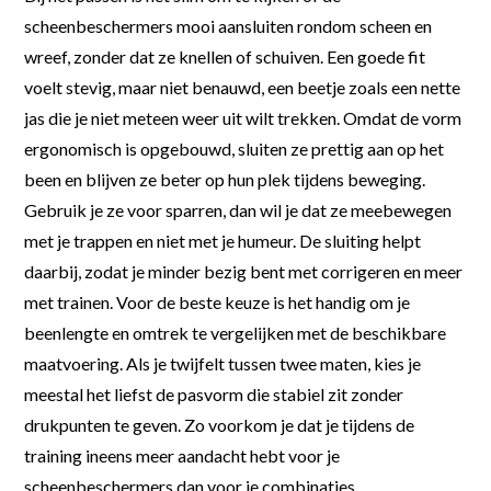
scheenbeschermers mooi aansluiten rondom scheen en
wreef, zonder dat ze knellen of schuiven. Een goede fit
voelt stevig, maar niet benauwd, een beetje zoals een nette
jas die je niet meteen weer uit wilt trekken. Omdat de vorm
ergonomisch is opgebouwd, sluiten ze prettig aan op het
been en blijven ze beter op hun plek tijdens beweging.
Gebruik je ze voor sparren, dan wil je dat ze meebewegen
met je trappen en niet met je humeur. De sluiting helpt
daarbij, zodat je minder bezig bent met corrigeren en meer
met trainen. Voor de beste keuze is het handig om je
beenlengte en omtrek te vergelijken met de beschikbare
maatvoering. Als je twijfelt tussen twee maten, kies je
meestal het liefst de pasvorm die stabiel zit zonder
drukpunten te geven. Zo voorkom je dat je tijdens de
training ineens meer aandacht hebt voor je
scheenbeschermers dan voor je combinaties.