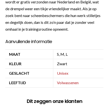
wordt er gratis verzonden naar Nederland en België, wat
de drempel weer een tikje vriendelijker maakt. Als je op
zoek bent naar scheenbeschermers die hun werk stilletjes
en degelijk doen, dan is dit zo’n paar dat je zonder veel
omhaal in je trainingsroutine opneemt.
Aanvullende informatie
MAAT
S, M, L
KLEUR
Zwart
GESLACHT
Unisex
LEEFTIJD
Volwassenen
Dit zeggen onze klanten