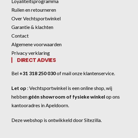
Loyaliteitsprogramma
Ruilen en retourneren
Over Vechtsportwinkel
Garantie & klachten
Contact
Algemene voorwaarden
Privacy verklaring
DIRECT ADVIES
Bel
+31 318 250 030
of
mail onze klantenservice
.
Let op
:
Vechtsportwinkel
is een online shop, wij
hebben
géén showroom of fysieke winkel
op ons
kantooradres in Apeldoorn.
Deze webshop is ontwikkeld door
Sitezilla
.