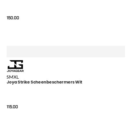
150.00
S
M
XL
Joya Strike Scheenbeschermers Wit
115.00