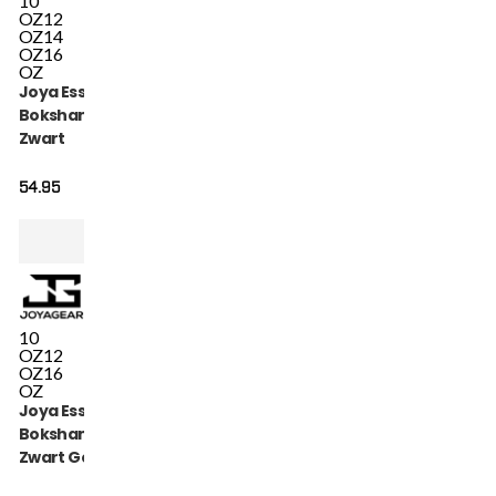
10
OZ
12
OZ
14
OZ
16
OZ
Joya Essential
Bokshandschoenen
Zwart
54.95
10
OZ
12
OZ
16
OZ
Joya Essential
Bokshandschoenen
Zwart Goud