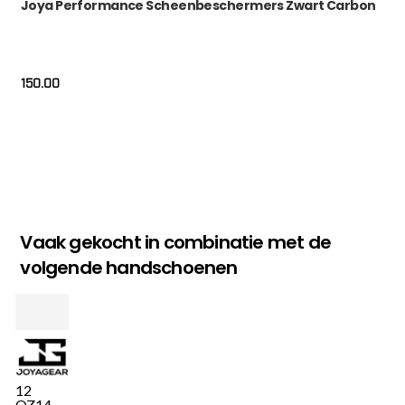
Joya Performance Scheenbeschermers Zwart Carbon
150.00
Vaak gekocht in combinatie met de
volgende handschoenen
12
OZ
14