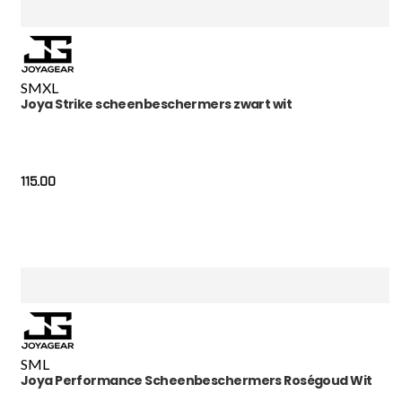
S
M
XL
Joya Strike scheenbeschermers zwart wit
115.00
S
M
L
Joya Performance Scheenbeschermers Roségoud Wit