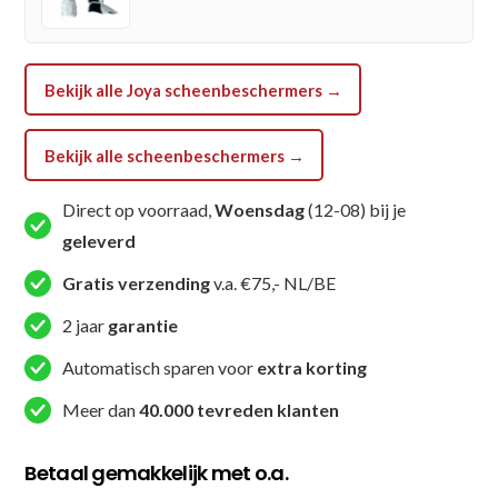
Bekijk alle Joya scheenbeschermers →
Bekijk alle scheenbeschermers →
Direct op voorraad,
Woensdag
(12-08) bij je
geleverd
Gratis verzending
v.a. €75,- NL/BE
2 jaar
garantie
Automatisch sparen voor
extra korting
Meer dan
40.000 tevreden klanten
Betaal gemakkelijk met o.a.