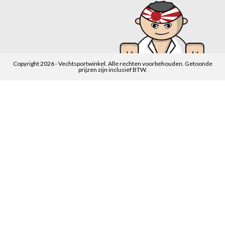
Copyright 2026 - Vechtsportwinkel. Alle rechten voorbehouden. Getoonde
prijzen zijn inclusief BTW.