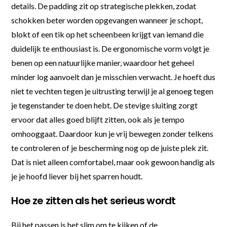
details. De padding zit op strategische plekken, zodat
schokken beter worden opgevangen wanneer je schopt,
blokt of een tik op het scheenbeen krijgt van iemand die
duidelijk te enthousiast is. De ergonomische vorm volgt je
benen op een natuurlijke manier, waardoor het geheel
minder log aanvoelt dan je misschien verwacht. Je hoeft dus
niet te vechten tegen je uitrusting terwijl je al genoeg tegen
je tegenstander te doen hebt. De stevige sluiting zorgt
ervoor dat alles goed blijft zitten, ook als je tempo
omhooggaat. Daardoor kun je vrij bewegen zonder telkens
te controleren of je bescherming nog op de juiste plek zit.
Dat is niet alleen comfortabel, maar ook gewoon handig als
je je hoofd liever bij het sparren houdt.
Hoe ze zitten als het serieus wordt
Bij het passen is het slim om te kijken of de