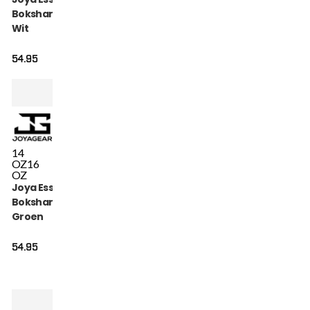
Bokshandschoenen
Wit
54.95
14
OZ
16
OZ
Joya Essential
Bokshandschoenen
Groen
54.95