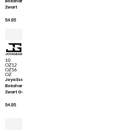
Bokshandschoenen
Zwart
54.95
10
OZ
12
OZ
16
OZ
Joya Essential
Bokshandschoenen
Zwart Goud
54.95