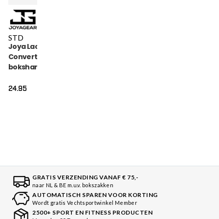
STD
Joya Lace
Converter voor
bokshandschoenen
24.95
GRATIS VERZENDING VANAF € 75,-
naar NL & BE m.u.v. bokszakken
AUTOMATISCH SPAREN VOOR KORTING
Wordt gratis Vechtsportwinkel Member
2500+ SPORT EN FITNESS PRODUCTEN