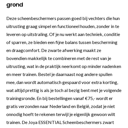
grond
Deze scheenbeschermers passen goed bij vechters die hun
uitrusting graag simpel en functioneel houden, zonder in te
leveren op uitstraling. Of je nu werkt aan techniek, conditie
of sparren, ze bieden een fijne balans tussen bescherming
en draagcomfort. De zwarte afwerking maakt ze
bovendien makkelijk te combineren met de rest van je
uitrusting, wat in de praktijk neerkomt op minder nadenken
en meer trainen. Bestel je daarnaast nog andere spullen
mee, dan wordt automatisch gespaard voor extra korting,
wat altijd prettig is als je toch al bezig bent met je volgende
trainingsronde. En bij bestellingen vanaf €75,- wordt er
gratis verzonden naar Nederland en België, zodat je niet
onnodig hoeft te rekenen terwijl je eigenlijk gewoon wilt
trainen. De Joya ESSENTIAL Scheenbeschermers zwart