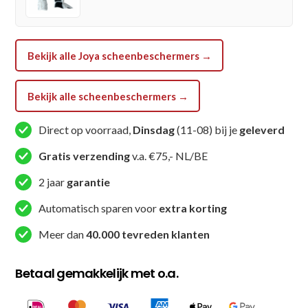
Bekijk alle Joya scheenbeschermers →
Bekijk alle scheenbeschermers →
Direct op voorraad,
Dinsdag
(11-08) bij je
geleverd
Gratis verzending
v.a. €75,- NL/BE
2 jaar
garantie
Automatisch sparen voor
extra korting
Meer dan
40.000 tevreden klanten
Betaal gemakkelijk met o.a.