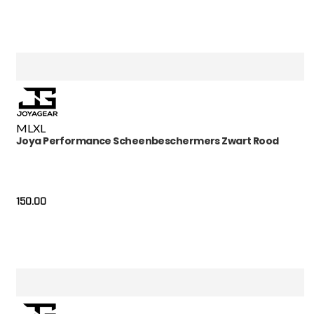
M
L
XL
Joya Performance Scheenbeschermers Zwart Rood
150.00