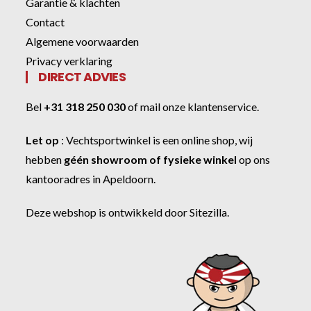
Garantie & klachten
Contact
Algemene voorwaarden
Privacy verklaring
DIRECT ADVIES
Bel
+31 318 250 030
of
mail onze klantenservice
.
Let op
:
Vechtsportwinkel
is een online shop, wij
hebben
géén showroom of fysieke winkel
op ons
kantooradres in Apeldoorn.
Deze webshop is ontwikkeld door
Sitezilla
.