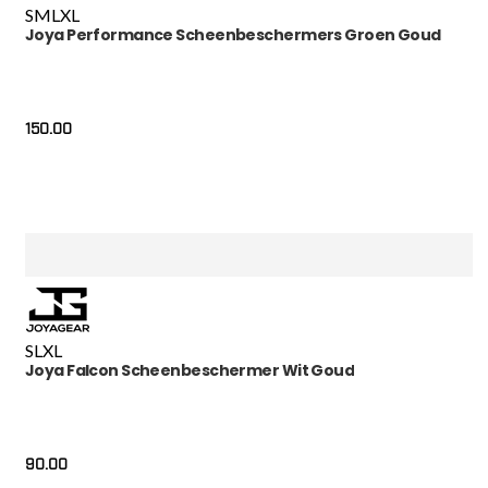
S
M
L
XL
Joya Performance Scheenbeschermers Groen Goud
150.00
S
L
XL
Joya Falcon Scheenbeschermer Wit Goud
90.00