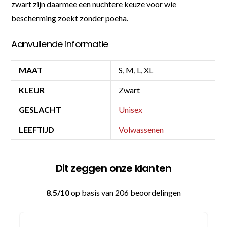
zwart zijn daarmee een nuchtere keuze voor wie
bescherming zoekt zonder poeha.
Aanvullende informatie
MAAT
S, M, L, XL
KLEUR
Zwart
GESLACHT
Unisex
LEEFTIJD
Volwassenen
Dit zeggen onze klanten
8.5/10
op basis van 206 beoordelingen