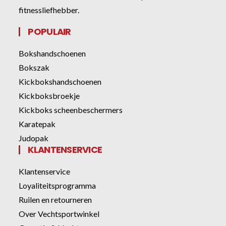
fitnessliefhebber.
POPULAIR
Bokshandschoenen
Bokszak
Kickbokshandschoenen
Kickboksbroekje
Kickboks scheenbeschermers
Karatepak
Judopak
KLANTENSERVICE
Klantenservice
Loyaliteitsprogramma
Ruilen en retourneren
Over Vechtsportwinkel