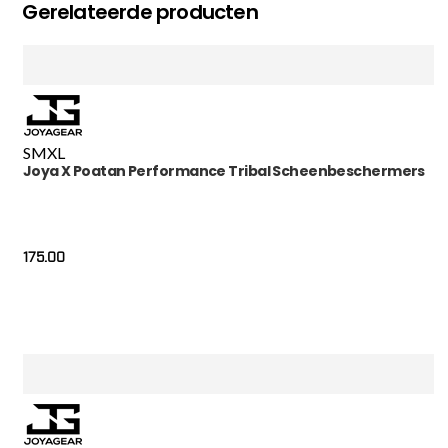
Gerelateerde producten
S
M
XL
Joya X Poatan Performance Tribal Scheenbeschermers
175.00