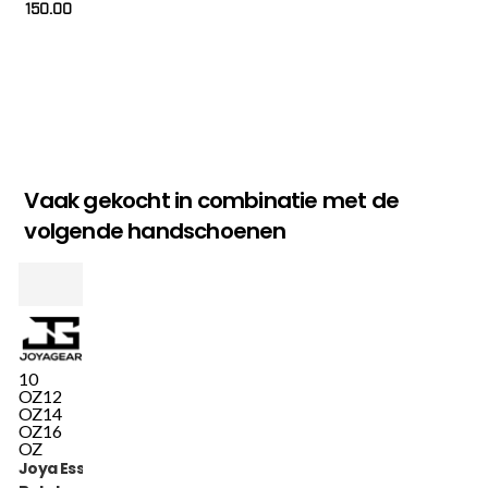
150.00
Vaak gekocht in combinatie met de
volgende handschoenen
10
OZ
12
OZ
14
OZ
16
OZ
Joya Essential