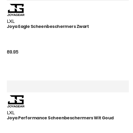
L
XL
Joya Eagle Scheenbeschermers Zwart
89.95
L
XL
Joya Performance Scheenbeschermers Wit Goud