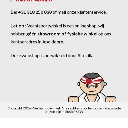
Bel
+31 318 250 030
of
mail onze klantenservice
.
Let op
:
Vechtsportwinkel
is een online shop, wij
hebben
géén showroom of fysieke winkel
op ons
kantooradres in Apeldoorn.
Deze webshop is ontwikkeld door
Sitezilla
.
Copyright 2026 - Vechtsportwinkel. Alle rechten voorbehouden. Getoonde
prijzen zijn inclusief BTW.