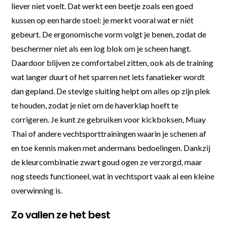
liever niet voelt. Dat werkt een beetje zoals een goed
kussen op een harde stoel: je merkt vooral wat er níét
gebeurt. De ergonomische vorm volgt je benen, zodat de
beschermer niet als een log blok om je scheen hangt.
Daardoor blijven ze comfortabel zitten, ook als de training
wat langer duurt of het sparren net iets fanatieker wordt
dan gepland. De stevige sluiting helpt om alles op zijn plek
te houden, zodat je niet om de haverklap hoeft te
corrigeren. Je kunt ze gebruiken voor kickboksen, Muay
Thai of andere vechtsporttrainingen waarin je schenen af
en toe kennis maken met andermans bedoelingen. Dankzij
de kleurcombinatie zwart goud ogen ze verzorgd, maar
nog steeds functioneel, wat in vechtsport vaak al een kleine
overwinning is.
Zo vallen ze het best