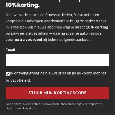
10% korting.
Nieuwe vechtsport- en fitnessartikelen, frisse acties en
kooptips die miskopen voorkomen? Je krijgt ze rechtstreeks
in je mailbox. Als nieuwe abonnee krijg je direct
10% korting
op jouw eerste bestelling — daarna spaar je automatisch
voor
extra voordeel
bij iedere volgende aankoop.
Email
Ik ontvang graag de nieuwsbrief en ga akkoord met het
privacybeleid
.
Geen spam. Alleen acties, nieuwe producten en handige vechtsporttips.
Uitschrijven kan altijd.