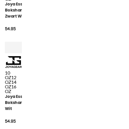
Joya Essential
Bokshandschoenen
Zwart Wit
54.95
10
OZ
12
OZ
14
OZ
16
OZ
Joya Essential
Bokshandschoenen
Wit
54.95