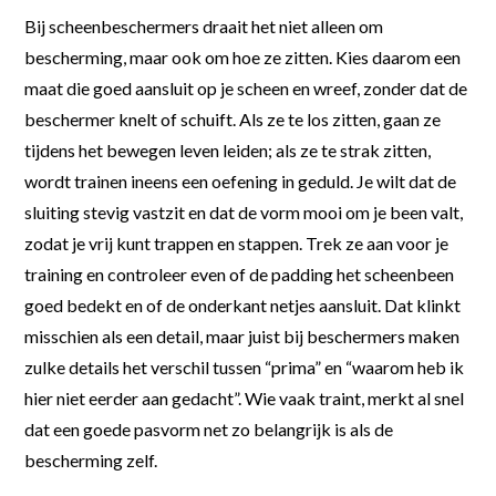
Bij scheenbeschermers draait het niet alleen om
bescherming, maar ook om hoe ze zitten. Kies daarom een
maat die goed aansluit op je scheen en wreef, zonder dat de
beschermer knelt of schuift. Als ze te los zitten, gaan ze
tijdens het bewegen leven leiden; als ze te strak zitten,
wordt trainen ineens een oefening in geduld. Je wilt dat de
sluiting stevig vastzit en dat de vorm mooi om je been valt,
zodat je vrij kunt trappen en stappen. Trek ze aan voor je
training en controleer even of de padding het scheenbeen
goed bedekt en of de onderkant netjes aansluit. Dat klinkt
misschien als een detail, maar juist bij beschermers maken
zulke details het verschil tussen “prima” en “waarom heb ik
hier niet eerder aan gedacht”. Wie vaak traint, merkt al snel
dat een goede pasvorm net zo belangrijk is als de
bescherming zelf.