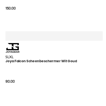
150.00
S
L
XL
Joya Falcon Scheenbeschermer Wit Goud
90.00