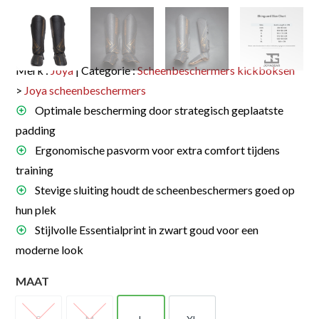
Merk :
Joya
| Categorie :
Scheenbeschermers kickboksen
>
Joya scheenbeschermers
Optimale bescherming door strategisch geplaatste
padding
Ergonomische pasvorm voor extra comfort tijdens
training
Stevige sluiting houdt de scheenbeschermers goed op
hun plek
Stijlvolle Essentialprint in zwart goud voor een
moderne look
MAAT