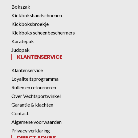
Bokszak
Kickbokshandschoenen
Kickboksbroekje
Kickboks scheenbeschermers
Karatepak
Judopak
KLANTENSERVICE
Klantenservice
Loyaliteitsprogramma
Ruilen en retourneren
Over Vechtsportwinkel
Garantie & klachten
Contact
Algemene voorwaarden
Privacy verklaring
DIRECT ADVIES