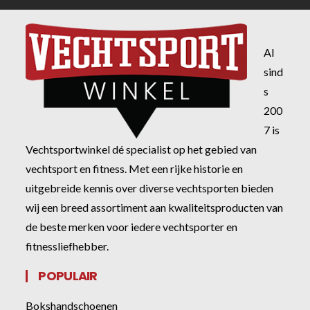
Al
sind
s
200
7 is
Vechtsportwinkel dé specialist op het gebied van
vechtsport en fitness. Met een rijke historie en
uitgebreide kennis over diverse vechtsporten bieden
wij een breed assortiment aan kwaliteitsproducten van
de beste merken voor iedere vechtsporter en
fitnessliefhebber.
POPULAIR
Bokshandschoenen