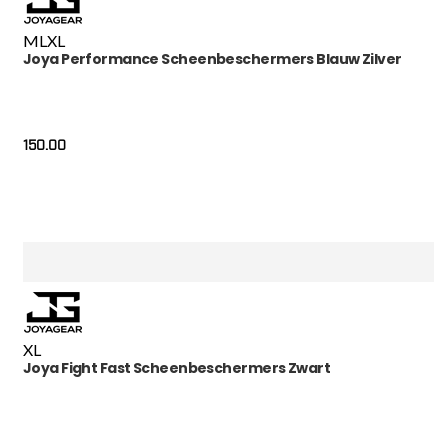
M
L
XL
Joya Performance Scheenbeschermers Blauw Zilver
150.00
XL
Joya Fight Fast Scheenbeschermers Zwart