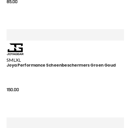
85.00
S
M
L
XL
Joya Performance Scheenbeschermers Groen Goud
150.00