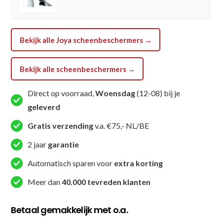
Bekijk alle Joya scheenbeschermers →
Bekijk alle scheenbeschermers →
Direct op voorraad,
Woensdag
(12-08) bij je
geleverd
Gratis verzending
v.a. €75,- NL/BE
2 jaar
garantie
Automatisch sparen voor
extra korting
Meer dan
40.000 tevreden klanten
Betaal gemakkelijk met o.a.