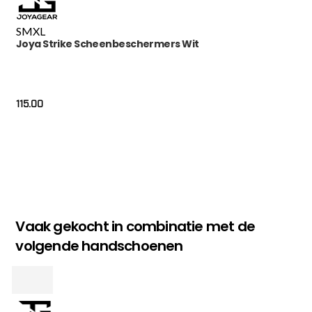
S
M
XL
Joya Strike Scheenbeschermers Wit
115.00
Vaak gekocht in combinatie met de
volgende handschoenen