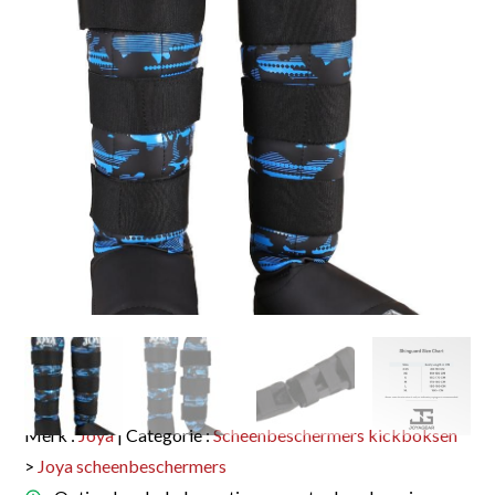
Merk :
Joya
| Categorie :
Scheenbeschermers kickboksen
>
Joya scheenbeschermers