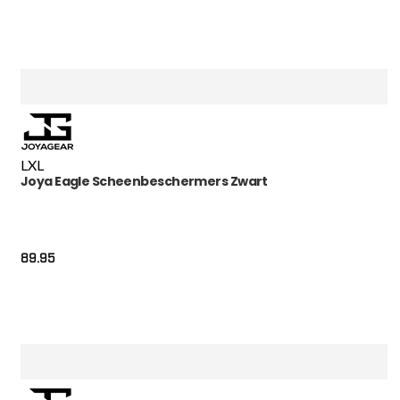
L
XL
Joya Eagle Scheenbeschermers Zwart
89.95