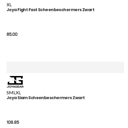
XL
Joya Fight Fast Scheenbeschermers Zwart
85.00
S
M
L
XL
Joya Siam Scheenbeschermers Zwart
109.95