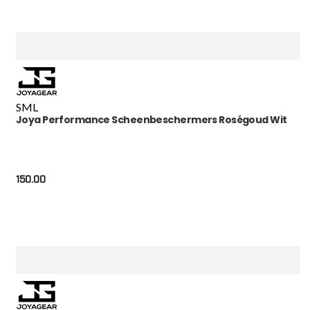
S
M
L
Joya Performance Scheenbeschermers Roségoud Wit
150.00