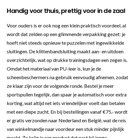
Handig voor thuis, prettig voor in de zaal
Voor ouders is er ook nog een klein praktisch voordeel, al
wordt dat zelden op een glimmende verpakking gezet: je
hoeft niet steeds opnieuw te puzzelen met ingewikkelde
sluitingen. De klittenbandsluiting maakt aan- en uitdoen
overzichtelijk, wat op drukke trainingsdagen een zegen is.
Omdat het materiaal van PU-leer is, kun je de
scheenbeschermers na gebruik eenvoudig afnemen, zodat
ze klaar zijn voor de volgende ronde. Bestel je meer
sportspullen tegelijk, dan spaar je automatisch voor extra
korting, wat altijd net iets vriendelijker voelt dan betalen
met een diepe zucht. En bij bestellingen vanaf €75,- wordt
er gratis verzonden naar Nederland en België, wat de reis
van winkelmandje naar voordeur een stuk minder pijnlijk
maakt. Zo krijg je een product dat past bij jonge