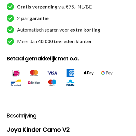
Gratis verzending
v.a. €75,- NL/BE
2 jaar
garantie
Automatisch sparen voor
extra korting
Meer dan
40.000 tevreden klanten
Betaal gemakkelijk met o.a.
Beschrijving
Joya Kinder Camo V2