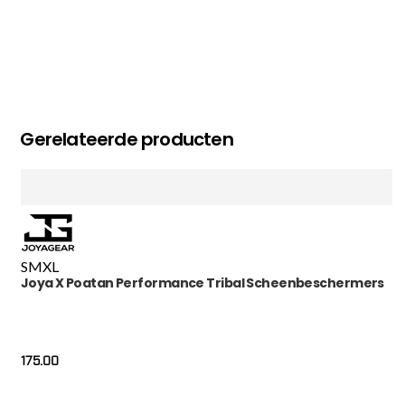
Gerelateerde producten
S
M
XL
Joya X Poatan Performance Tribal Scheenbeschermers
175.00