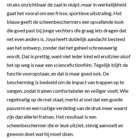
straks onzichtbaar de zaal in sluipt, maar in werkelijkheid
gaat het vooral om een frisse, sportieve uitstraling. Het
blauw geeft de scheenbeschermers een opvallende look
die goed past bij jonge vechters die graag iets dragen dat
net even anders is. Joya heeft duidelijk aandacht besteed
aan het ontwerp, zonder dat het geheel schreeuwerig
wordt. Dat is prettig, want niet ieder kind wil eruitzien alsof
het op weg is naar een sciencefictionfilm. Tegelijk blijft de
functie vooropstaan, en dat is maar goed ook. De
bescherming is bedoeld om de impact van trappen op te
vangen, zodat trainen comfortabeler en veiliger voelt. Wie
regelmatig op de mat staat, merkt al snel dat een goede
pasvorm en een rustige verdeling van de druk meer waard
zijn dan allerlei fratsen. Het resultaat is een
scheenbeschermer die er leuk uitziet, stevig aanvoelt en
gewoon doet wat hij moet doen.