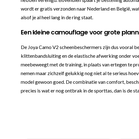
wordt er gratis verzonden naar Nederland en België, wat 
alsof je al heel lang in de ring staat.
Een kleine camouflage voor grote plan
De Joya Camo V2 scheenbeschermers zijn dus vooral bed
klittenbandsluiting en de elastische afwerking onder vo
meebeweegt met de training, in plaats van ertegen te pro
nemen maar zichzelf gelukkig nog niet al te serieus ho
model gewoon goed. De combinatie van comfort, bescherm
precies is wat er nog ontbrak in de sporttas, dan is de sta