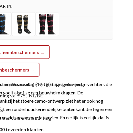
R IN:
a scheenbeschermers →
eenbeschermers →
hermers rood. Ze zijn gemaakt voor jonge vechters die
raad,
Woensdag
(12-08) bij je
geleverd
n voelt alsof ze een bouwhelm dragen. De
nding
v.a. €75,- NL/BE
ankzij het stoere camo-ontwerp ziet het er ook nog
e
krijgt een onderhoudsvriendelijke buitenkant die tegen een
zich graag mee laten zien. En eerlijk is eerlijk, dat is
paren voor
extra korting
00 tevreden klanten