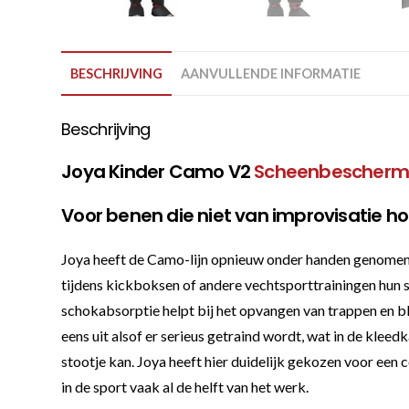
BESCHRIJVING
AANVULLENDE INFORMATIE
Beschrijving
Joya Kinder Camo V2
Scheenbescherm
Voor benen die niet van improvisatie h
Joya heeft de Camo-lijn opnieuw onder handen genomen,
tijdens kickboksen of andere vechtsporttrainingen hun 
schokabsorptie helpt bij het opvangen van trappen en b
eens uit alsof er serieus getraind wordt, wat in de kleed
stootje kan. Joya heeft hier duidelijk gekozen voor een c
in de sport vaak al de helft van het werk.