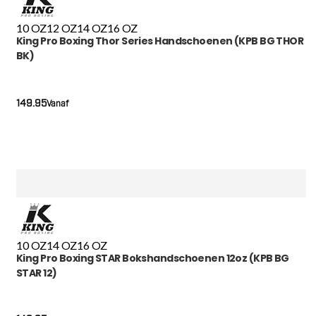
10 OZ
12 OZ
14 OZ
16 OZ
King Pro Boxing Thor Series Handschoenen (KPB BG THOR
BK)
149.95
Vanaf
10 OZ
14 OZ
16 OZ
King Pro Boxing STAR Bokshandschoenen 12oz (KPB BG
STAR 12)