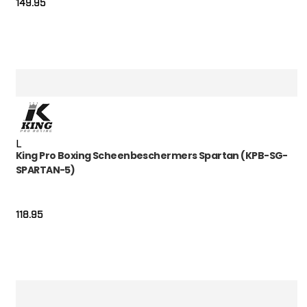
149.95
L
King Pro Boxing Scheenbeschermers Spartan (KPB-SG-
SPARTAN-5)
118.95