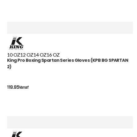
10 OZ
12 OZ
14 OZ
16 OZ
King Pro Boxing Spartan Series Gloves (KPB BG SPARTAN
2)
119.95
Vanaf