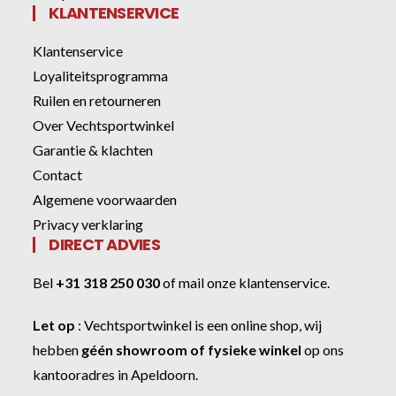
KLANTENSERVICE
Klantenservice
Loyaliteitsprogramma
Ruilen en retourneren
Over Vechtsportwinkel
Garantie & klachten
Contact
Algemene voorwaarden
Privacy verklaring
DIRECT ADVIES
Bel
+31 318 250 030
of
mail onze klantenservice
.
Let op
:
Vechtsportwinkel
is een online shop, wij
hebben
géén showroom of fysieke winkel
op ons
kantooradres in Apeldoorn.