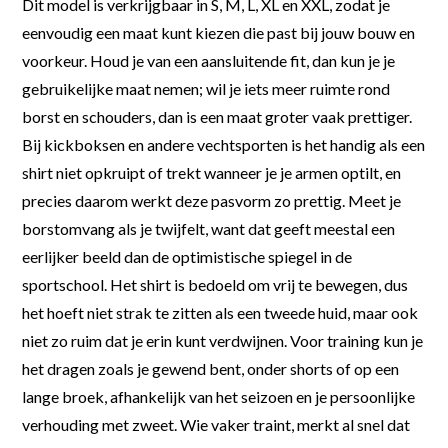
Dit model is verkrijgbaar in S, M, L, XL en XXL, zodat je
eenvoudig een maat kunt kiezen die past bij jouw bouw en
voorkeur. Houd je van een aansluitende fit, dan kun je je
gebruikelijke maat nemen; wil je iets meer ruimte rond
borst en schouders, dan is een maat groter vaak prettiger.
Bij kickboksen en andere vechtsporten is het handig als een
shirt niet opkruipt of trekt wanneer je je armen optilt, en
precies daarom werkt deze pasvorm zo prettig. Meet je
borstomvang als je twijfelt, want dat geeft meestal een
eerlijker beeld dan de optimistische spiegel in de
sportschool. Het shirt is bedoeld om vrij te bewegen, dus
het hoeft niet strak te zitten als een tweede huid, maar ook
niet zo ruim dat je erin kunt verdwijnen. Voor training kun je
het dragen zoals je gewend bent, onder shorts of op een
lange broek, afhankelijk van het seizoen en je persoonlijke
verhouding met zweet. Wie vaker traint, merkt al snel dat