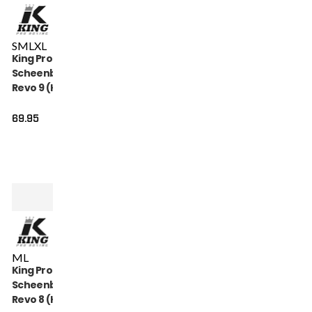
S
M
L
XL
King Pro Boxing
Scheenbeschermers
Revo 9 (KPB SG REVO
9)
69.95
M
L
King Pro Boxing
Scheenbeschermers
Revo 8 (KPB SG REVO