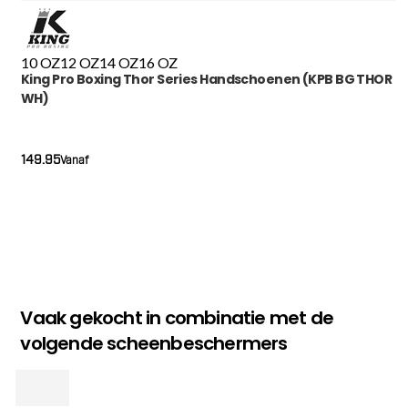
10 OZ
12 OZ
14 OZ
16 OZ
King Pro Boxing Thor Series Handschoenen (KPB BG THOR
WH)
149.95
Vanaf
Vaak gekocht in combinatie met de
volgende scheenbeschermers