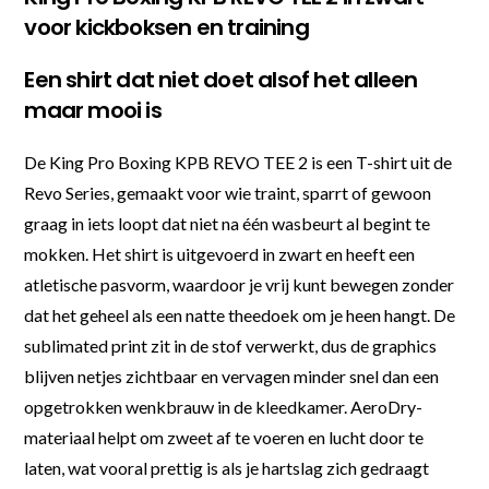
voor kickboksen en training
Een shirt dat niet doet alsof het alleen
maar mooi is
De King Pro Boxing KPB REVO TEE 2 is een T-shirt uit de
Revo Series, gemaakt voor wie traint, sparrt of gewoon
graag in iets loopt dat niet na één wasbeurt al begint te
mokken. Het shirt is uitgevoerd in zwart en heeft een
atletische pasvorm, waardoor je vrij kunt bewegen zonder
dat het geheel als een natte theedoek om je heen hangt. De
sublimated print zit in de stof verwerkt, dus de graphics
blijven netjes zichtbaar en vervagen minder snel dan een
opgetrokken wenkbrauw in de kleedkamer. AeroDry-
materiaal helpt om zweet af te voeren en lucht door te
laten, wat vooral prettig is als je hartslag zich gedraagt