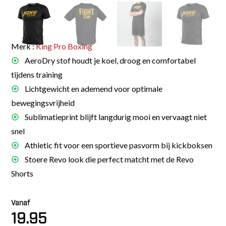
Merk :
King Pro Boxing
AeroDry stof houdt je koel, droog en comfortabel
tijdens training
Lichtgewicht en ademend voor optimale
bewegingsvrijheid
Sublimatieprint blijft langdurig mooi en vervaagt niet
snel
Athletic fit voor een sportieve pasvorm bij kickboksen
Stoere Revo look die perfect matcht met de Revo
Shorts
Vanaf
19.95