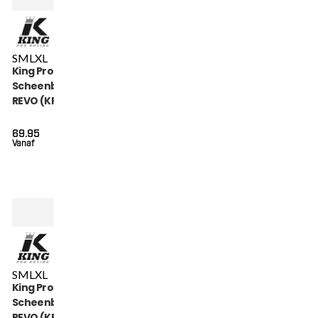
S
M
L
XL
King Pro Boxing
Scheenbeschermers
REVO (KPB SG REVO
4)
69.95
Vanaf
S
M
L
XL
King Pro Boxing
Scheenbeschermers
REVO (KPB SG REVO 5)