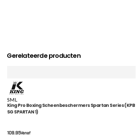
Gerelateerde producten
S
M
L
King Pro Boxing Scheenbeschermers Spartan Series (KPB
SG SPARTAN 1)
109.95
Vanaf