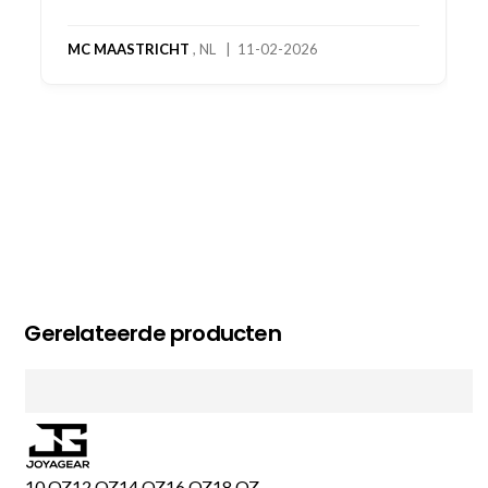
MC MAASTRICHT
, NL | 11-02-2026
Gerelateerde producten
10 OZ
12 OZ
14 OZ
16 OZ
18 OZ