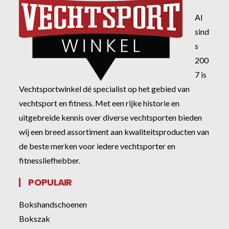
Al
sind
s
200
7 is
Vechtsportwinkel dé specialist op het gebied van
vechtsport en fitness. Met een rijke historie en
uitgebreide kennis over diverse vechtsporten bieden
wij een breed assortiment aan kwaliteitsproducten van
de beste merken voor iedere vechtsporter en
fitnessliefhebber.
POPULAIR
Bokshandschoenen
Bokszak