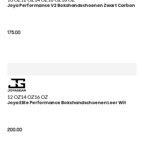
Joya Performance V2 Bokshandschoenen Zwart Carbon
175.00
12 OZ
14 OZ
16 OZ
Joya Elite Performance Bokshandschoenen Leer Wit
200.00