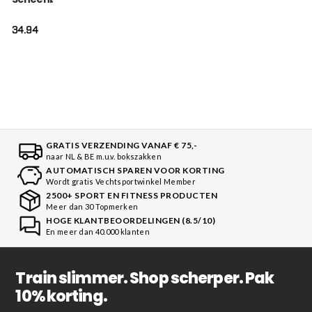
Gold
34.94
GRATIS VERZENDING VANAF € 75,-
naar NL & BE m.u.v. bokszakken
AUTOMATISCH SPAREN VOOR KORTING
Wordt gratis Vechtsportwinkel Member
2500+ SPORT EN FITNESS PRODUCTEN
Meer dan 30 Topmerken
HOGE KLANTBEOORDELINGEN (8.5/10)
En meer dan 40.000 klanten
Train slimmer. Shop scherper. Pak
10% korting.