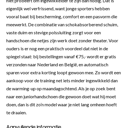
niet probeert om ingewikkelder te zijn dan nodig. Dat is
eigenlijk wel verfrissend, want jonge sporters hebben
vooral baat bij bescherming, comfort en een pasvorm die
meewerkt. De combinatie van schokabsorberend schuim,
vaste duim en stevige polssluiting zorgt voor een
handschoen die netjes zijn werk doet zonder theater. Voor
ouders is er nog een praktisch voordeel dat niet in de
spiegel staat: bij bestellingen vanaf €75,- wordt er gratis
verzonden naar Nederland en België, en automatisch
sparen voor extra korting loopt gewoon mee. Zo wordt een
aankoop voor de training net iets minder ingewikkeld dan
de warming-up op maandagochtend. Als je op zoek bent
naar een juniorhandschoen die gewoon doet wat hij moet
doen, dan is dit zo’n model waar je niet lang omheen hoeft
te draaien.
Aanvullende informatie