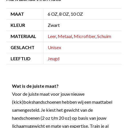
MAAT
6 OZ, 8 OZ, 10 OZ
KLEUR
Zwart
MATERIAAL
Leer
,
Metaal
,
Microfiber
,
Schuim
GESLACHT
Unisex
LEEFTIJD
Jeugd
Wat is de juiste maat?
Voor de juiste maat voor jouw nieuwe
(kick)bokshandschoenen hebben wij een maattabel
samengesteld. Je kiest het gewicht van de
handschoenen (2 oz t/m 20 oz) op basis van jouw
lichaamsgewicht en mate van expertise. Train je al