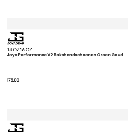
14 OZ
16 OZ
Joya Performance V2 Bokshandschoenen Groen Goud
175.00