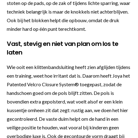
stoten op de pads, op de zak of tijdens lichte sparring, waar
techniek belangrijk is maar de knokkels niet achterblijven.
Ook bij het blokken helpt die opbouw, omdat de druk
minder hard op één punt terechtkomt.
Vast, stevig en niet van plan om los te
laten
Wie ooit een klittenbandsluiting heeft zien afglijden tijdens
een training, weet hoe irritant dat is. Daarom heeft Joya het
Patented Velcro Closure System® toegepast, zodat de
handschoen goed om de pols blijft zitten. De pols is
bovendien extra gepolsterd, wat voelt alsof er een klein
kussentje omheen zit dat zegt: rustig aan, we doen het hier
gecontroleerd. De vaste duim helpt om de hand in een
veilige positie te houden, wat vooral bij kinderen geen
overbodige luxe is. Ook de gecontourde vorm draagt bij