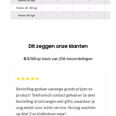
Dames, 60 kg+
-
-
Heren, 60 - 80 kg
-
-
Heren, 80 kg+
-
-
Dit zeggen onze klanten
8.5/10
op basis van 206 beoordelingen
★★★★★
Bestelling gedaan vanwege goede prijzen en
product! Telefonisch contact gehad en 1e deel
bestelling al ontvangen met gifts, waardoor je
oog merkt voor echte service. Nu nog wachten
op deel 2 en kickboksen maar!