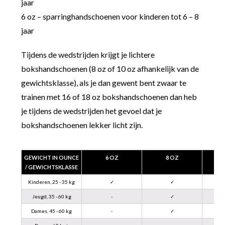
jaar
6 oz – sparringhandschoenen voor kinderen tot 6 – 8
jaar
Tijdens de wedstrijden krijgt je lichtere
bokshandschoenen (8 oz of 10 oz afhankelijk van de
gewichtsklasse), als je dan gewent bent zwaar te
trainen met 16 of 18 oz bokshandschoenen dan heb
je tijdens de wedstrijden het gevoel dat je
bokshandschoenen lekker licht zijn.
GEWICHT IN OUNCE
6 OZ
8 OZ
/ GEWICHTSKLASSE
Kinderen, 25 - 35 kg
✓
✓
Jeugd, 35 - 60 kg
-
✓
Dames, 45 - 60 kg
-
✓