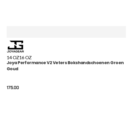
14 OZ
16 OZ
Joya Performance V2 Veters Bokshandschoenen Groen
Goud
175.00