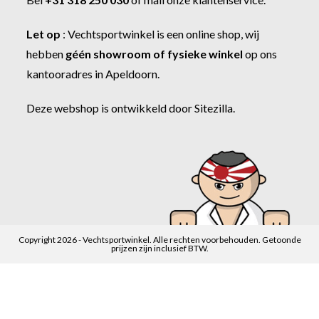
Let op
:
Vechtsportwinkel
is een online shop, wij
hebben
géén showroom of fysieke winkel
op ons
kantooradres in Apeldoorn.
Deze webshop is ontwikkeld door
Sitezilla
.
Copyright 2026 - Vechtsportwinkel. Alle rechten voorbehouden. Getoonde
prijzen zijn inclusief BTW.