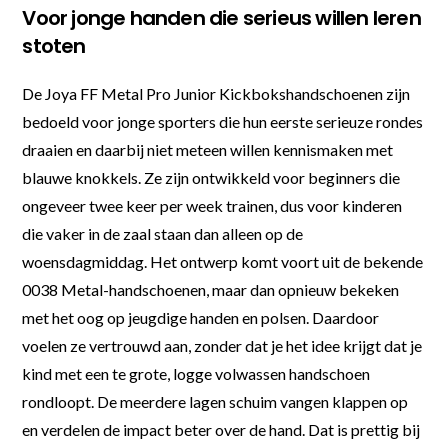
Voor jonge handen die serieus willen leren
stoten
De Joya FF Metal Pro Junior Kickbokshandschoenen zijn
bedoeld voor jonge sporters die hun eerste serieuze rondes
draaien en daarbij niet meteen willen kennismaken met
blauwe knokkels. Ze zijn ontwikkeld voor beginners die
ongeveer twee keer per week trainen, dus voor kinderen
die vaker in de zaal staan dan alleen op de
woensdagmiddag. Het ontwerp komt voort uit de bekende
0038 Metal-handschoenen, maar dan opnieuw bekeken
met het oog op jeugdige handen en polsen. Daardoor
voelen ze vertrouwd aan, zonder dat je het idee krijgt dat je
kind met een te grote, logge volwassen handschoen
rondloopt. De meerdere lagen schuim vangen klappen op
en verdelen de impact beter over de hand. Dat is prettig bij