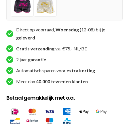
08
1)
aantal
Direct op voorraad,
Woensdag
(12-08) bij je
geleverd
Gratis verzending
v.a. €75,- NL/BE
2 jaar
garantie
Automatisch sparen voor
extra korting
Meer dan
40.000 tevreden klanten
Betaal gemakkelijk met o.a.