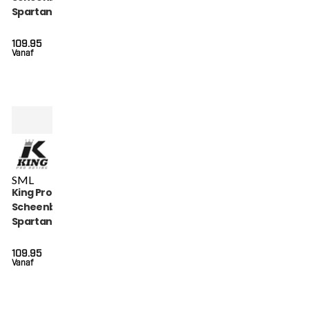
Spartan Series (KPB
SG SPARTAN 2)
109.95
Vanaf
S
M
L
King Pro Boxing
Scheenbeschermers
Spartan Series (KPB
SG SPARTAN 1)
109.95
Vanaf