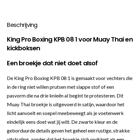
Beschrijving
King Pro Boxing KPB 08 1 voor Muay Thai en
kickboksen
Een broekje dat niet doet alsof
De King Pro Boxing KPB 08 1 is gemaakt voor vechters die
in de ring niet willen prutsen met slappe stof of een
pasvorm die na drie knieën al begint te protesteren. Dit
Muay Thai broekje is uitgevoerd in satijn, waardoor het
licht aanvoelt en soepel meebeweegt als je voetenwerk
eindelijk eens doet wat jij wilt. De zwarte kleur en de
geborduurde details geven het geheel een rustige, strakke
uitstraling, zonder dat het broekje zich opdringt als een