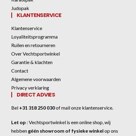
Judopak
KLANTENSERVICE
Klantenservice
Loyaliteitsprogramma
Ruilen en retourneren
Over Vechtsportwinkel
Garantie & klachten
Contact
Algemene voorwaarden
Privacy verklaring
DIRECT ADVIES
Bel
+31 318 250 030
of
mail onze klantenservice
.
Let op
:
Vechtsportwinkel
is een online shop, wij
hebben
géén showroom of fysieke winkel
op ons