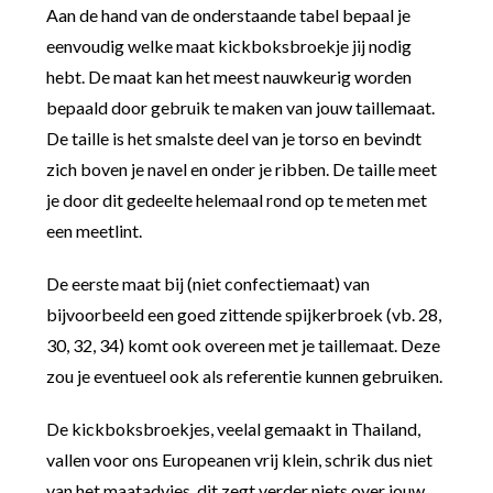
Aan de hand van de onderstaande tabel bepaal je
eenvoudig welke maat kickboksbroekje jij nodig
hebt. De maat kan het meest nauwkeurig worden
bepaald door gebruik te maken van jouw taillemaat.
De taille is het smalste deel van je torso en bevindt
zich boven je navel en onder je ribben. De taille meet
je door dit gedeelte helemaal rond op te meten met
een meetlint.
De eerste maat bij (niet confectiemaat) van
bijvoorbeeld een goed zittende spijkerbroek (vb. 28,
30, 32, 34) komt ook overeen met je taillemaat. Deze
zou je eventueel ook als referentie kunnen gebruiken.
De kickboksbroekjes, veelal gemaakt in Thailand,
vallen voor ons Europeanen vrij klein, schrik dus niet
van het maatadvies, dit zegt verder niets over jouw