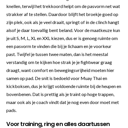
knellen, terwijl het trekkoord helpt om de pasvorm net wat
strakker af te stellen. Daardoor blijft het broekje goed op
zijn plek, ook als je veel draait, springt of in de clinch hangt
alsof je daar toevallig bent beland. Voor de maatkeuze kun
je uit S, M, L, XL en XXL kiezen, dus er is genoeg ruimte om
een pasvorm te vinden die bij je lichaam en je voorkeur
past. Twijfel je tussen twee maten, dan is het meestal
verstandig om te kijken hoe strak je je fightwear graag
draagt, want comfort en bewegingsvrijheid moeten hier
samen op pad. De snit is bedoeld voor Muay Thai en
kickboksen, dus je krijgt voldoende ruimte bij de heupen en
bovenbenen. Dat is prettig als je traint op hoge trappen,
maar ook als je coach vindt dat je nog even door moet met
pads.
Voor training, ring en alles daartussen