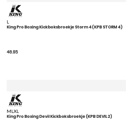
L
King Pro Boxing Kickboksbroekje Storm 4 (KPB STORM 4)
48.95
M
L
XL
King Pro Boxing Devil Kickboksbroekje (KPB DEVIL 2)