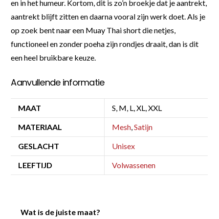
en in het humeur. Kortom, dit is zo’n broekje dat je aantrekt,
aantrekt blijft zitten en daarna vooral zijn werk doet. Als je
op zoek bent naar een Muay Thai short die netjes,
functioneel en zonder poeha zijn rondjes draait, dan is dit
een heel bruikbare keuze.
Aanvullende informatie
MAAT
S, M, L, XL, XXL
MATERIAAL
Mesh
,
Satijn
GESLACHT
Unisex
LEEFTIJD
Volwassenen
Wat is de juiste maat?