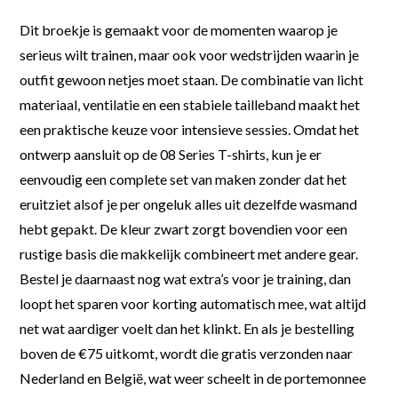
Dit broekje is gemaakt voor de momenten waarop je
serieus wilt trainen, maar ook voor wedstrijden waarin je
outfit gewoon netjes moet staan. De combinatie van licht
materiaal, ventilatie en een stabiele tailleband maakt het
een praktische keuze voor intensieve sessies. Omdat het
ontwerp aansluit op de 08 Series T-shirts, kun je er
eenvoudig een complete set van maken zonder dat het
eruitziet alsof je per ongeluk alles uit dezelfde wasmand
hebt gepakt. De kleur zwart zorgt bovendien voor een
rustige basis die makkelijk combineert met andere gear.
Bestel je daarnaast nog wat extra’s voor je training, dan
loopt het sparen voor korting automatisch mee, wat altijd
net wat aardiger voelt dan het klinkt. En als je bestelling
boven de €75 uitkomt, wordt die gratis verzonden naar
Nederland en België, wat weer scheelt in de portemonnee