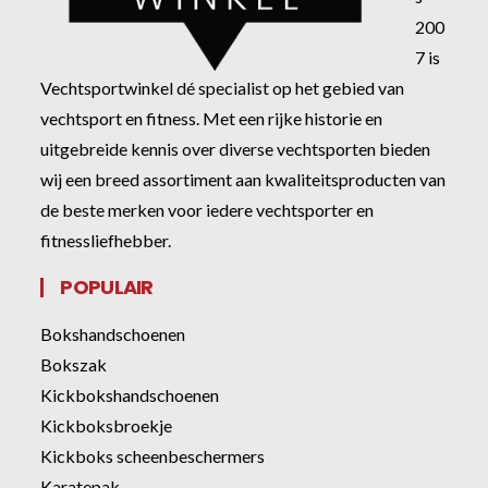
200
7 is
Vechtsportwinkel dé specialist op het gebied van
vechtsport en fitness. Met een rijke historie en
uitgebreide kennis over diverse vechtsporten bieden
wij een breed assortiment aan kwaliteitsproducten van
de beste merken voor iedere vechtsporter en
fitnessliefhebber.
POPULAIR
Bokshandschoenen
Bokszak
Kickbokshandschoenen
Kickboksbroekje
Kickboks scheenbeschermers
Karatepak