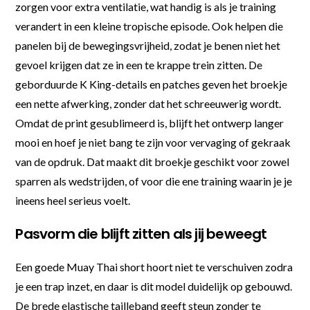
zorgen voor extra ventilatie, wat handig is als je training
verandert in een kleine tropische episode. Ook helpen die
panelen bij de bewegingsvrijheid, zodat je benen niet het
gevoel krijgen dat ze in een te krappe trein zitten. De
geborduurde K King-details en patches geven het broekje
een nette afwerking, zonder dat het schreeuwerig wordt.
Omdat de print gesublimeerd is, blijft het ontwerp langer
mooi en hoef je niet bang te zijn voor vervaging of gekraak
van de opdruk. Dat maakt dit broekje geschikt voor zowel
sparren als wedstrijden, of voor die ene training waarin je je
ineens heel serieus voelt.
Pasvorm die blijft zitten als jij beweegt
Een goede Muay Thai short hoort niet te verschuiven zodra
je een trap inzet, en daar is dit model duidelijk op gebouwd.
De brede elastische tailleband geeft steun zonder te