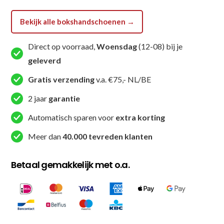
Bekijk alle bokshandschoenen →
Direct op voorraad,
Woensdag
(12-08) bij je
geleverd
Gratis verzending
v.a. €75,- NL/BE
2 jaar
garantie
Automatisch sparen voor
extra korting
Meer dan
40.000 tevreden klanten
Betaal gemakkelijk met o.a.