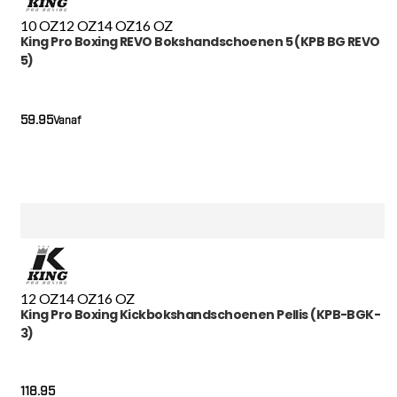
10 OZ
12 OZ
14 OZ
16 OZ
King Pro Boxing REVO Bokshandschoenen 5 (KPB BG REVO
5)
59.95
Vanaf
12 OZ
14 OZ
16 OZ
King Pro Boxing Kickbokshandschoenen Pellis (KPB-BGK-
3)
118.95