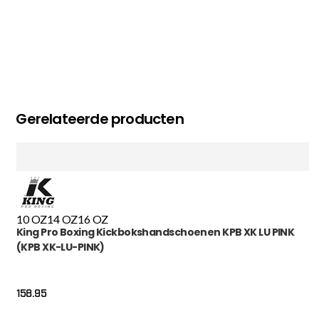
Gerelateerde producten
10 OZ
14 OZ
16 OZ
King Pro Boxing Kickbokshandschoenen KPB XK LU PINK
(KPB XK-LU-PINK)
158.95