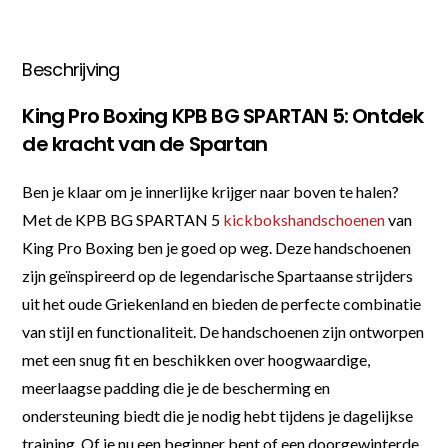
Beschrijving
King Pro Boxing KPB BG SPARTAN 5: Ontdek
de kracht van de Spartan
Ben je klaar om je innerlijke krijger naar boven te halen?
Met de KPB BG SPARTAN 5
kickbokshandschoenen
van
King Pro Boxing ben je goed op weg. Deze handschoenen
zijn geïnspireerd op de legendarische Spartaanse strijders
uit het oude Griekenland en bieden de perfecte combinatie
van stijl en functionaliteit. De handschoenen zijn ontworpen
met een snug fit en beschikken over hoogwaardige,
meerlaagse padding die je de bescherming en
ondersteuning biedt die je nodig hebt tijdens je dagelijkse
training. Of je nu een beginner bent of een doorgewinterde