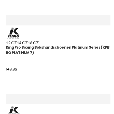
12 OZ
14 OZ
16 OZ
King Pro Boxing Bokshandschoenen Platinum Series (KPB
BG PLATINUM 7)
149.95