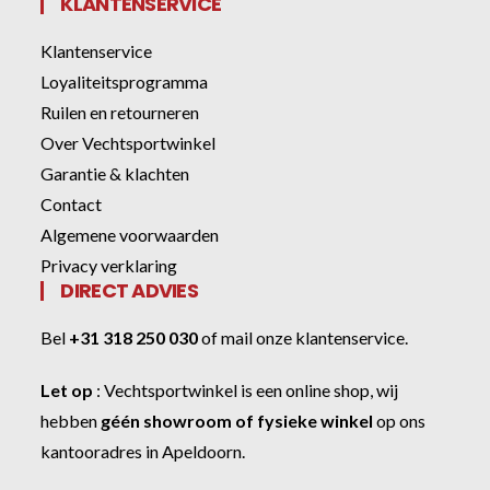
KLANTENSERVICE
Klantenservice
Loyaliteitsprogramma
Ruilen en retourneren
Over Vechtsportwinkel
Garantie & klachten
Contact
Algemene voorwaarden
Privacy verklaring
DIRECT ADVIES
Bel
+31 318 250 030
of
mail onze klantenservice
.
Let op
:
Vechtsportwinkel
is een online shop, wij
hebben
géén showroom of fysieke winkel
op ons
kantooradres in Apeldoorn.