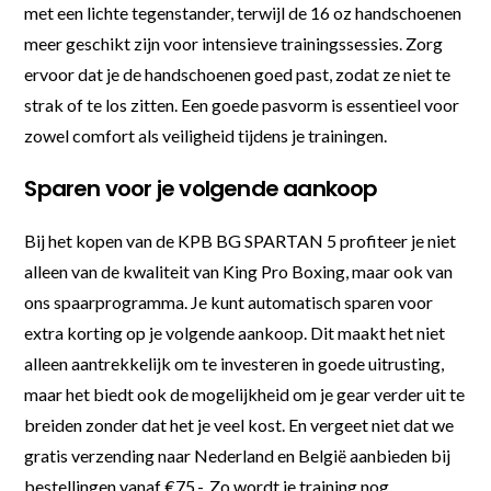
met een lichte tegenstander, terwijl de 16 oz handschoenen
meer geschikt zijn voor intensieve trainingssessies. Zorg
ervoor dat je de handschoenen goed past, zodat ze niet te
strak of te los zitten. Een goede pasvorm is essentieel voor
zowel comfort als veiligheid tijdens je trainingen.
Sparen voor je volgende aankoop
Bij het kopen van de KPB BG SPARTAN 5 profiteer je niet
alleen van de kwaliteit van King Pro Boxing, maar ook van
ons spaarprogramma. Je kunt automatisch sparen voor
extra korting op je volgende aankoop. Dit maakt het niet
alleen aantrekkelijk om te investeren in goede uitrusting,
maar het biedt ook de mogelijkheid om je gear verder uit te
breiden zonder dat het je veel kost. En vergeet niet dat we
gratis verzending naar Nederland en België aanbieden bij
bestellingen vanaf €75,-. Zo wordt je training nog