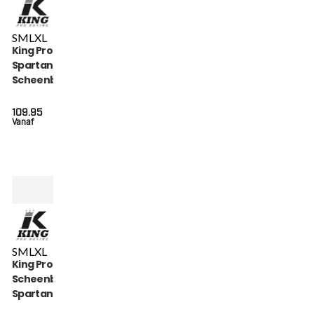
S
M
L
XL
King Pro Boxing
Spartan
Scheenbeschermers
(KPB SG SPARTAN 3)
109.95
Vanaf
S
M
L
XL
King Pro Boxing
Scheenbeschermers
Spartan Series (KPB
SG SPARTAN 2)