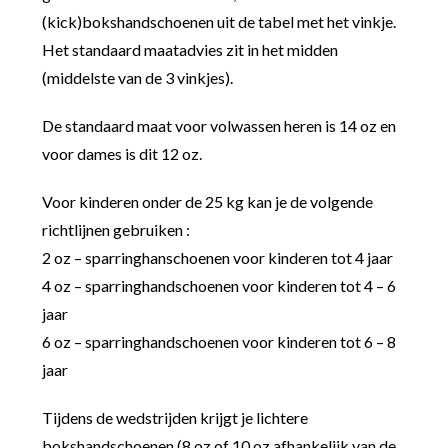
(kick)bokshandschoenen uit de tabel met het vinkje.
Het standaard maatadvies zit in het midden
(middelste van de 3 vinkjes).
De standaard maat voor volwassen heren is 14 oz en
voor dames is dit 12 oz.
Voor kinderen onder de 25 kg kan je de volgende
richtlijnen gebruiken :
2 oz – sparringhanschoenen voor kinderen tot 4 jaar
4 oz – sparringhandschoenen voor kinderen tot 4 – 6
jaar
6 oz – sparringhandschoenen voor kinderen tot 6 – 8
jaar
Tijdens de wedstrijden krijgt je lichtere
bokshandschoenen (8 oz of 10 oz afhankelijk van de