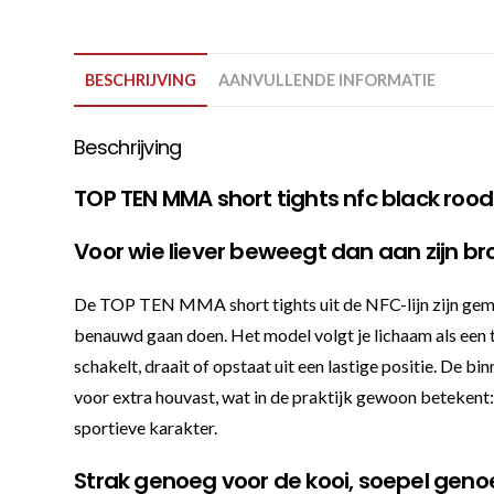
BESCHRIJVING
AANVULLENDE INFORMATIE
Beschrijving
TOP TEN MMA short tights nfc black rood
Voor wie liever beweegt dan aan zijn br
De TOP TEN MMA short tights uit de NFC-lijn zijn gemaak
benauwd gaan doen. Het model volgt je lichaam als een twe
schakelt, draait of opstaat uit een lastige positie. De b
voor extra houvast, wat in de praktijk gewoon betekent
sportieve karakter.
Strak genoeg voor de kooi, soepel geno