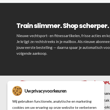
Train slimmer. Shop scherper. 
Nieuwe vechtsport- en fitnessartikelen, frisse acties en
Je krijgt ze rechtstreeks in je mailbox. Als nieuwe abonnee 
jouw eerste bestelling — daarna spaar je automatisch vo
volgende aankoop.
POPU
Uw privacyvoorkeuren
Bokshan
Bokszak
Wij gebruiken functionele, analytische en marketing
Kickbok
cookies om uw ervaring op onze website te verbeteren