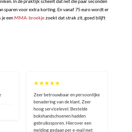
nniken. In de praktijk scheelt dat net die paar seconden
 van sparen voor extra korting. En vanaf 75 euro wordt er
s je een
MMA-broekje
zoekt dat strak zit, goed blijft
★★★★★
★
nlijke
Goede communicatie, artikel goed
Corr
er
ontvangen
en g
vrag
NICO VERMUNICHT
, BE | 29-01-
en
2026
BRE
met
202