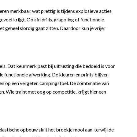
eren merkbaar, wat prettig is tijdens explosieve acties
oel krijgt. Ook in drills, grappling of functionele
t geheel slordig gaat zitten. Daardoor kun je vrijer
. Dat keurmerk past bij uitrusting die bedoeld is voor
de functionele afwerking. De kleuren en prints blijven
lijken op een vergeten campingstoel. De combinatie van
n. Wie traint met oog op competitie, krijgt hier een
lastische opbouw sluit het broekje mooi aan, terwijl de