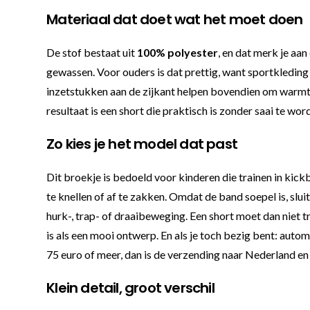
Materiaal dat doet wat het moet doen
De stof bestaat uit
100% polyester
, en dat merk je aa
gewassen. Voor ouders is dat prettig, want sportkledin
inzetstukken aan de zijkant helpen bovendien om warmte
resultaat is een short die praktisch is zonder saai te word
Zo kies je het model dat past
Dit broekje is bedoeld voor kinderen die trainen in kic
te knellen of af te zakken. Omdat de band soepel is, sluit
hurk-, trap- of draaibeweging. Een short moet dan niet
is als een mooi ontwerp. En als je toch bezig bent: aut
75 euro of meer, dan is de verzending naar Nederland en 
Klein detail, groot verschil