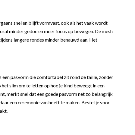
rgaans snel en blijft vormvast, ook als het vaak wordt
 vooral minder gedoe en meer focus op bewegen. De mesh
 tijdens langere rondes minder benauwd aan. Het
s een pasvorm die comfortabel zit rond de taille, zonder
is het slim om te letten op hoe je kind beweegt in een
nt, merkt snel dat een goede pasvorm net zo belangrijk
 daar een ceremonie van hoeft te maken. Bestel je voor
akt.