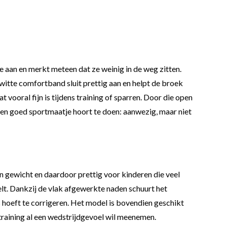
e aan en merkt meteen dat ze weinig in de weg zitten.
witte comfortband sluit prettig aan en helpt de broek
vooral fijn is tijdens training of sparren. Door die open
s een goed sportmaatje hoort te doen: aanwezig, maar niet
van gewicht en daardoor prettig voor kinderen die veel
lt. Dankzij de vlak afgewerkte naden schuurt het
ds hoeft te corrigeren. Het model is bovendien geschikt
training al een wedstrijdgevoel wil meenemen.