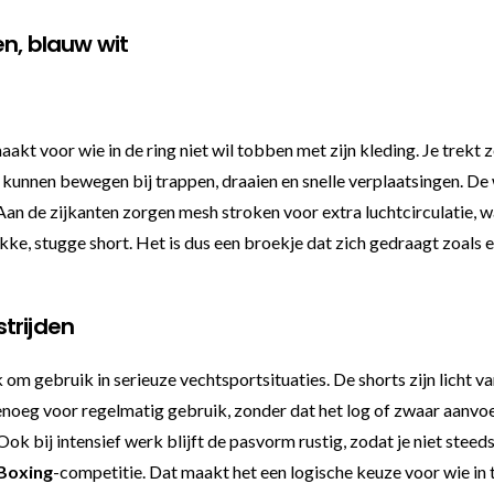
n, blauw wit
t voor wie in de ring niet wil tobben met zijn kleding. Je trekt z
 kunnen bewegen bij trappen, draaien en snelle verplaatsingen. De 
n de zijkanten zorgen mesh stroken voor extra luchtcirculatie, wat 
dikke, stugge short. Het is dus een broekje dat zich gedraagt zoal
trijden
k om gebruik in serieuze vechtsportsituaties. De shorts zijn licht 
noeg voor regelmatig gebruik, zonder dat het log of zwaar aanvoe
 Ook bij intensief werk blijft de pasvorm rustig, zodat je niet stee
Boxing
-competitie. Dat maakt het een logische keuze voor wie in 