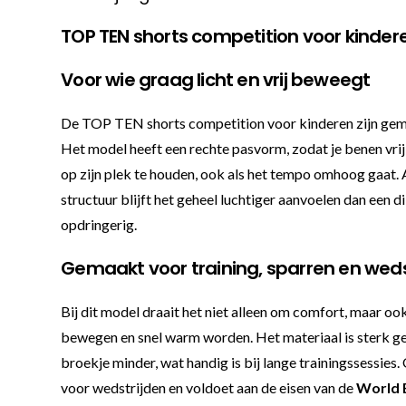
TOP TEN shorts competition voor kindere
Voor wie graag licht en vrij beweegt
De TOP TEN shorts competition voor kinderen zijn gemaak
Het model heeft een rechte pasvorm, zodat je benen vrij
op zijn plek te houden, ook als het tempo omhoog gaat. Aa
structuur blijft het geheel luchtiger aanvoelen dan een 
opdringerig.
Gemaakt voor training, sparren en weds
Bij dit model draait het niet alleen om comfort, maar oo
bewegen en snel warm worden. Het materiaal is sterk ge
broekje minder, wat handig is bij lange trainingssessies.
voor wedstrijden en voldoet aan de eisen van de
World 