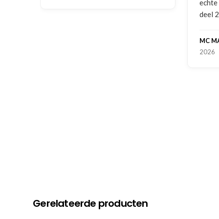
echte
deel 
MC M
2026
Gerelateerde producten