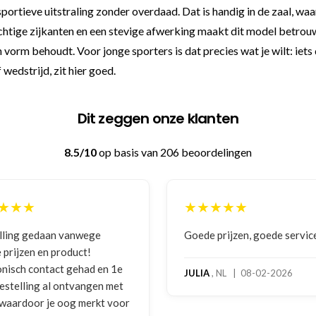
sportieve uitstraling zonder overdaad. Dat is handig in de zaal, w
luchtige zijkanten en een stevige afwerking maakt dit model betrouw
vorm behoudt. Voor jonge sporters is dat precies wat je wilt: iets
wedstrijd, zit hier goed.
Dit zeggen onze klanten
8.5/10
op basis van 206 beoordelingen
★★★
★★★★★
lling gedaan vanwege
Goede prijzen, goede servic
 prijzen en product!
onisch contact gehad en 1e
JULIA
, NL | 08-02-2026
bestelling al ontvangen met
, waardoor je oog merkt voor