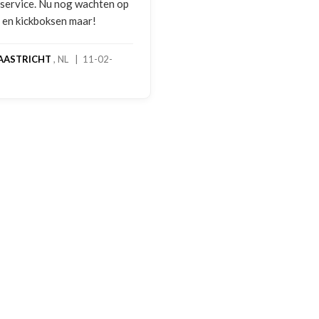
 service. Nu nog wachten op
2 en kickboksen maar!
AASTRICHT
, NL | 11-02-