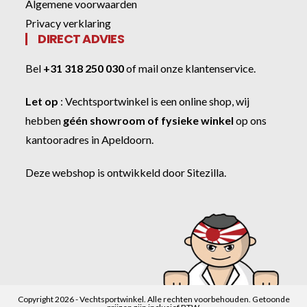
Algemene voorwaarden
Privacy verklaring
DIRECT ADVIES
Bel
+31 318 250 030
of
mail onze klantenservice
.
Let op
:
Vechtsportwinkel
is een online shop, wij
hebben
géén showroom of fysieke winkel
op ons
kantooradres in Apeldoorn.
Deze webshop is ontwikkeld door
Sitezilla
.
Copyright 2026 - Vechtsportwinkel. Alle rechten voorbehouden. Getoonde