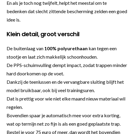
En als je toch nog twijfelt, helpt het meestal om te
bedenken dat slecht zittende bescherming zelden een goed
idee is.
Klein detail, groot verschil
De buitenlaag van
100% polyurethaan
kan tegen een
stootje en laat zich makkelijk schoonhouden.
De PPS-schuimvulling dempt impact, zodat trappen minder
hard doorkomen op de voet.
Dankzij de teenlussen en de vervangbare sluiting blijft het
model bruikbaar, ook bij veel trainingsuren.
Dat is prettig voor wie niet elke maand nieuw materiaal wil
regelen.
Bovendien spaar je automatisch mee voor extra korting,
wat op termijn net zo fijn is als een goed geplaatste trap.
Bestel je voor 75 euro of meer, dan wordt het bovendien