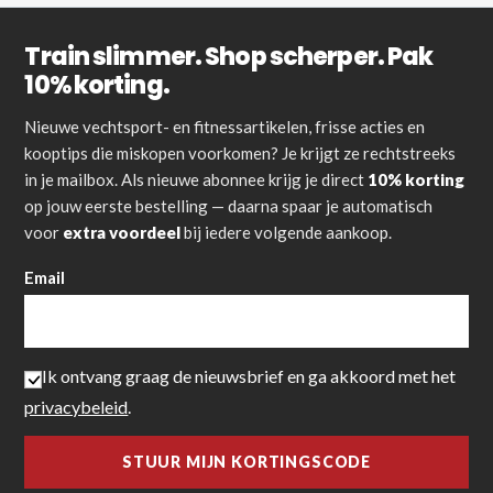
Train slimmer. Shop scherper. Pak
10% korting.
Nieuwe vechtsport- en fitnessartikelen, frisse acties en
kooptips die miskopen voorkomen? Je krijgt ze rechtstreeks
in je mailbox. Als nieuwe abonnee krijg je direct
10% korting
op jouw eerste bestelling — daarna spaar je automatisch
voor
extra voordeel
bij iedere volgende aankoop.
Email
Ik ontvang graag de nieuwsbrief en ga akkoord met het
privacybeleid
.