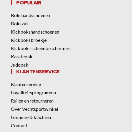
POPULAIR
Bokshandschoenen
Bokszak
Kickbokshandschoenen
Kickboksbroekje
Kickboks scheenbeschermers
Karatepak
Judopak
KLANTENSERVICE
Klantenservice
Loyaliteitsprogramma
Ruilen en retourneren
Over Vechtsportwinkel
Garantie & klachten
Contact