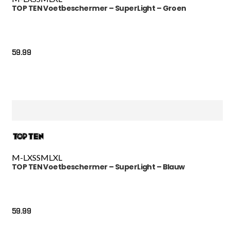
TOP TEN Voetbeschermer – SuperLight – Groen
59.99
M-L
XS
S
M
L
XL
TOP TEN Voetbeschermer – SuperLight – Blauw
59.99