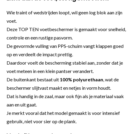
Wie traint of wedstrijden loopt, wil geen log blok aan zijn
voet.
Deze TOP TEN voetbeschermer is gemaakt voor snelheid,
controle en een rustige pasvorm.
De gevormde vulling van PPS-schuim vangt klappen goed
op en verdeelt de impact prettig.
Daardoor voelt de bescherming stabiel aan, zonder dat je
voet meteen in een klein pantser verandert.
De buitenkant bestaat uit
100% polyurethaan
, wat de
beschermer slijtvast maakt en netjes in vorm houdt.
Dat is handig in de zaal, maar ook fijn als je materiaal vaak
aan en uit gaat.
Je merkt vooral dat het model gemaakt is voor intensief
gebruik, niet voor sier op de plank.