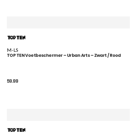
M-L
S
TOP TEN Voetbeschermer – Urban Arts – Zwart / Rood
59.99