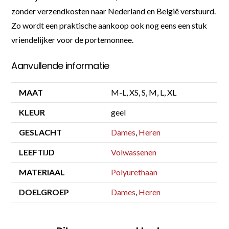
zonder verzendkosten naar Nederland en België verstuurd.
Zo wordt een praktische aankoop ook nog eens een stuk
vriendelijker voor de portemonnee.
Aanvullende informatie
MAAT
M-L, XS, S, M, L, XL
KLEUR
geel
GESLACHT
Dames
,
Heren
LEEFTIJD
Volwassenen
MATERIAAL
Polyurethaan
DOELGROEP
Dames
,
Heren