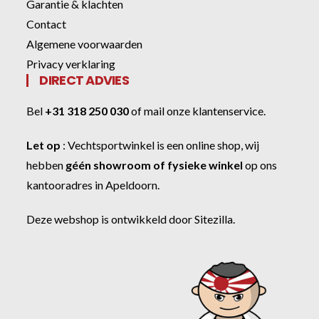
Garantie & klachten
Contact
Algemene voorwaarden
Privacy verklaring
DIRECT ADVIES
Bel
+31 318 250 030
of
mail onze klantenservice
.
Let op
:
Vechtsportwinkel
is een online shop, wij
hebben
géén showroom of fysieke winkel
op ons
kantooradres in Apeldoorn.
Deze webshop is ontwikkeld door
Sitezilla
.