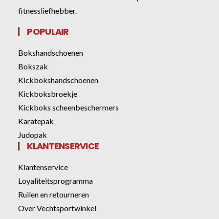
fitnessliefhebber.
POPULAIR
Bokshandschoenen
Bokszak
Kickbokshandschoenen
Kickboksbroekje
Kickboks scheenbeschermers
Karatepak
Judopak
KLANTENSERVICE
Klantenservice
Loyaliteitsprogramma
Ruilen en retourneren
Over Vechtsportwinkel