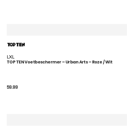
L
XL
TOP TEN Voetbeschermer – Urban Arts – Roze / Wit
59.99