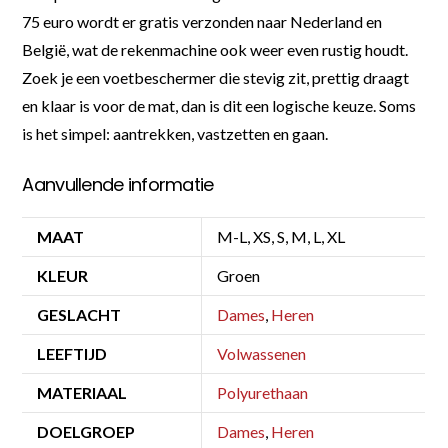
75 euro wordt er gratis verzonden naar Nederland en
België, wat de rekenmachine ook weer even rustig houdt.
Zoek je een voetbeschermer die stevig zit, prettig draagt
en klaar is voor de mat, dan is dit een logische keuze. Soms
is het simpel: aantrekken, vastzetten en gaan.
Aanvullende informatie
MAAT
M-L, XS, S, M, L, XL
KLEUR
Groen
GESLACHT
Dames
,
Heren
LEEFTIJD
Volwassenen
MATERIAAL
Polyurethaan
DOELGROEP
Dames
,
Heren