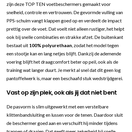
zijn deze TOP TEN voetbeschermers gemaakt voor
snelheid, controle en vertrouwen. De gevormde vulling van
PPS-schuim vangt klappen goed op en verdeelt de impact
prettig over de voet. Dat voelt niet alleen rustiger, het helpt
ook bij snelle combinaties en strakke afzet. De buitenkant
bestaat uit
100% polyurethaan
, zodat het model tegen
een stootje kan en lang netjes blijft. Dankzij de ademende
voering blijft het draagcomfort beter op peil, ook als de
training wat langer duurt. Je merkt al snel dat dit geen log
pantoffelwerk is, maar een beschaafd stuk wedstrijdgerei.
Vast op zijn plek, ook als jij dat niet bent
De pasvorm is slim uitgewerkt met een verstelbare
klittenbandsluiting en lussen voor de tenen. Daardoor sluit
de beschermer goed aan en verschuift hij minder tijdens
trappen of draaien. Dat geeft meer zekerheid bij snelle