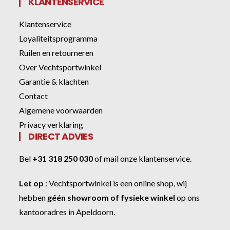
KLANTENSERVICE
Klantenservice
Loyaliteitsprogramma
Ruilen en retourneren
Over Vechtsportwinkel
Garantie & klachten
Contact
Algemene voorwaarden
Privacy verklaring
DIRECT ADVIES
Bel
+31 318 250 030
of
mail onze klantenservice
.
Let op
:
Vechtsportwinkel
is een online shop, wij
hebben
géén showroom of fysieke winkel
op ons
kantooradres in Apeldoorn.