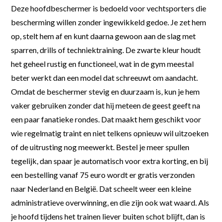
Deze hoofdbeschermer is bedoeld voor vechtsporters die
bescherming willen zonder ingewikkeld gedoe. Je zet hem
op, stelt hem af en kunt daarna gewoon aan de slag met
sparren, drills of techniektraining. De zwarte kleur houdt
het geheel rustig en functioneel, wat in de gym meestal
beter werkt dan een model dat schreeuwt om aandacht.
Omdat de beschermer stevig en duurzaam is, kun je hem
vaker gebruiken zonder dat hij meteen de geest geeft na
een paar fanatieke rondes. Dat maakt hem geschikt voor
wie regelmatig traint en niet telkens opnieuw wil uitzoeken
of de uitrusting nog meewerkt. Bestel je meer spullen
tegelijk, dan spaar je automatisch voor extra korting, en bij
een bestelling vanaf 75 euro wordt er gratis verzonden
naar Nederland en België. Dat scheelt weer een kleine
administratieve overwinning, en die zijn ook wat waard. Als
je hoofd tijdens het trainen liever buiten schot blijft, dan is