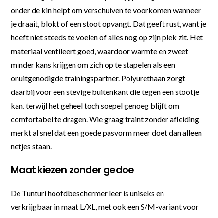
onder de kin helpt om verschuiven te voorkomen wanneer
je draait, blokt of een stoot opvangt. Dat geeft rust, want je
hoeft niet steeds te voelen of alles nog op zijn plek zit. Het
materiaal ventileert goed, waardoor warmte en zweet
minder kans krijgen om zich op te stapelen als een
onuitgenodigde trainingspartner. Polyurethaan zorgt
daarbij voor een stevige buitenkant die tegen een stootje
kan, terwijl het geheel toch soepel genoeg blijft om
comfortabel te dragen. Wie graag traint zonder afleiding,
merkt al snel dat een goede pasvorm meer doet dan alleen
netjes staan.
Maat kiezen zonder gedoe
De Tunturi hoofdbeschermer leer is uniseks en
verkrijgbaar in maat L/XL, met ook een S/M-variant voor