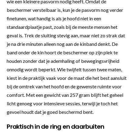
wie een kleinere pasvorm nodig heeft. Omdat de
beschermer verstelbaar is, kun je de pasvorm nog verder
finetunen, wat handig is als je hoofd niet in een
standaardplaatje past, zoals bij de meeste mensen het
geval is. Trek de sluiting stevig aan, maar niet zo strak dat
je na drie minuten alleen nog aan de kinband denkt. De
band onder de kin hoort de beschermer op zijn plek te
houden zonder dat je ademhaling of bewegingsvrijheid
onnodig wordt beperkt. Wie twijfelt tussen twee maten,
kiest in de praktijk vaak voor de maat die het best aansluit
bij de omtrek van het hoofd en de gewenste ruimte voor
comfort. Met een gewicht van 257 gram blijft het geheel
licht genoeg voor intensieve sessies, terwijl je toch het
gevoel houdt dat je goed beschermd bent.
Praktisch in de ring en daarbuiten