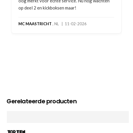
oog merkt voor echte service. Nu nog wachten
op deel 2 en kickboksen maar!
MC MAASTRICHT
, NL | 11-02-2026
Gerelateerde producten