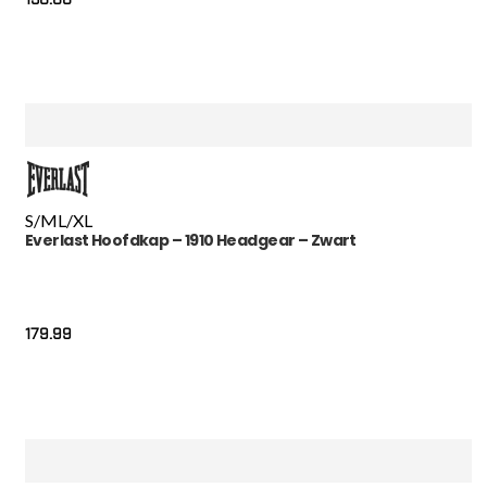
S/M
L/XL
Everlast Hoofdkap – 1910 Headgear – Zwart
179.99