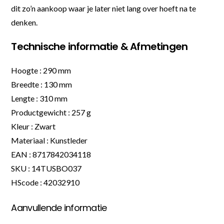
dit zo’n aankoop waar je later niet lang over hoeft na te
denken.
Technische informatie & Afmetingen
Hoogte : 290 mm
Breedte : 130 mm
Lengte : 310 mm
Productgewicht : 257 g
Kleur : Zwart
Materiaal : Kunstleder
EAN : 8717842034118
SKU : 14TUSBO037
HScode : 42032910
Aanvullende informatie