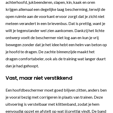
achterhoofd, jukbeenderen, slapen, kin, kaak en oren
krijgen allemaal een degelijke laag bescherming, terwijl de
open ruimte aan de voorkant ervoor zorgt dat je zicht niet
meteen verandert in een brievenbus. Dat is prettig, want je
wilt je tegenstander wel zien aankomen. Dankzij het lichte
ontwerp voelt de beschermer niet log aan en kun je vrij
bewegen zonder dat je het idee hebt een helm van beton op
je hoofd te dragen. De zachte binnenzijde maakt het
dragen comfortabeler, ook als de training wat langer duurt
dan je had gehoopt.
Vast, maar niet verstikkend
Een hoofdbeschermer moet goed blijven zitten, anders ben
je vooral bezig met corrigeren in plaats van trainen. Deze
uitvoering is verstelbaar met klittenband, zodat je hem
eenvoudig opzet en afstelt op wat jij prettig vindt. De band