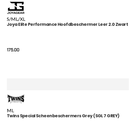
S/M
L/XL
Joya Elite Performance Hoofdbeschermer Leer 2.0 Zwart
175.00
M
L
Twins Special Scheenbeschermers Grey (SGL 7 GREY)