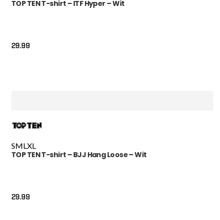
TOP TEN T-shirt – ITF Hyper – Wit
29.99
S
M
L
XL
TOP TEN T-shirt – BJJ Hang Loose – Wit
29.99