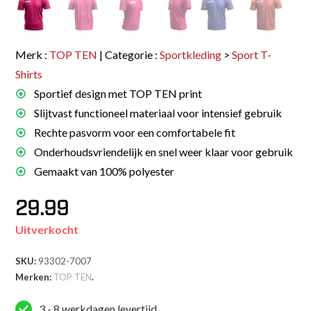
Merk :
TOP TEN
| Categorie :
Sportkleding
>
Sport T-
Shirts
Sportief design met TOP TEN print
Slijtvast functioneel materiaal voor intensief gebruik
Rechte pasvorm voor een comfortabele fit
Onderhoudsvriendelijk en snel weer klaar voor gebruik
Gemaakt van 100% polyester
29.99
Uitverkocht
SKU:
93302-7007
Merken:
TOP TEN
.
3 - 8 werkdagen levertijd