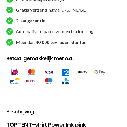
Gratis verzending
v.a. €75,- NL/BE
2 jaar
garantie
Automatisch sparen voor
extra korting
Meer dan
40.000 tevreden klanten
Betaal gemakkelijk met o.a.
Beschrijving
TOP TEN T-shirt Power Ink pink