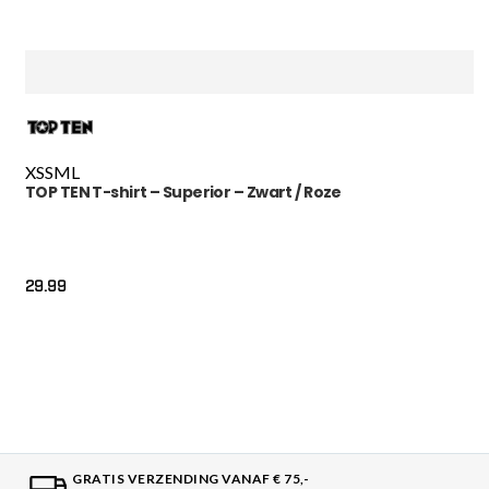
XS
S
M
L
TOP TEN T-shirt – Superior – Zwart / Roze
29.99
GRATIS VERZENDING VANAF € 75,-