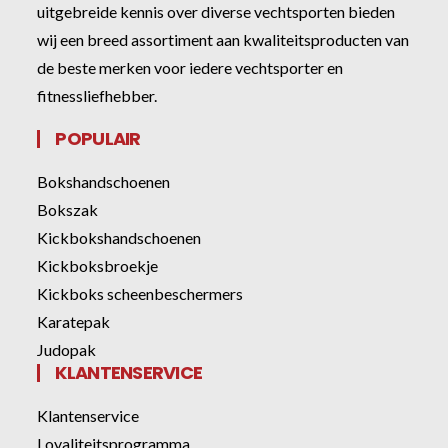
uitgebreide kennis over diverse vechtsporten bieden
wij een breed assortiment aan kwaliteitsproducten van
de beste merken voor iedere vechtsporter en
fitnessliefhebber.
POPULAIR
Bokshandschoenen
Bokszak
Kickbokshandschoenen
Kickboksbroekje
Kickboks scheenbeschermers
Karatepak
Judopak
KLANTENSERVICE
Klantenservice
Loyaliteitsprogramma