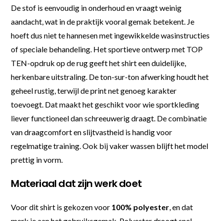
De stof is eenvoudig in onderhoud en vraagt weinig
aandacht, wat in de praktijk vooral gemak betekent. Je
hoeft dus niet te hannesen met ingewikkelde wasinstructies
of speciale behandeling. Het sportieve ontwerp met TOP
TEN-opdruk op de rug geeft het shirt een duidelijke,
herkenbare uitstraling. De ton-sur-ton afwerking houdt het
geheel rustig, terwijl de print net genoeg karakter
toevoegt. Dat maakt het geschikt voor wie sportkleding
liever functioneel dan schreeuwerig draagt. De combinatie
van draagcomfort en slijtvastheid is handig voor
regelmatige training. Ook bij vaker wassen blijft het model
prettig in vorm.
Materiaal dat zijn werk doet
Voor dit shirt is gekozen voor
100% polyester
, en dat
merk je aan het gebruiksgemak. Polyester droogt snel,