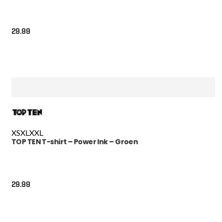
29.99
XS
XL
XXL
TOP TEN T-shirt – Power Ink – Groen
29.99