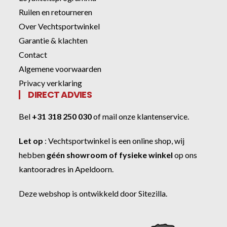
Ruilen en retourneren
Over Vechtsportwinkel
Garantie & klachten
Contact
Algemene voorwaarden
Privacy verklaring
DIRECT ADVIES
Bel
+31 318 250 030
of
mail onze klantenservice
.
Let op
:
Vechtsportwinkel
is een online shop, wij
hebben
géén showroom of fysieke winkel
op ons
kantooradres in Apeldoorn.
Deze webshop is ontwikkeld door
Sitezilla
.