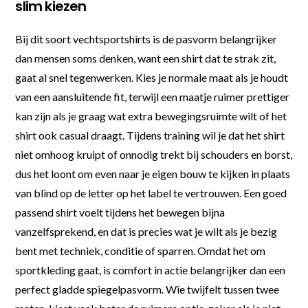
slim kiezen
Bij dit soort vechtsportshirts is de pasvorm belangrijker
dan mensen soms denken, want een shirt dat te strak zit,
gaat al snel tegenwerken. Kies je normale maat als je houdt
van een aansluitende fit, terwijl een maatje ruimer prettiger
kan zijn als je graag wat extra bewegingsruimte wilt of het
shirt ook casual draagt. Tijdens training wil je dat het shirt
niet omhoog kruipt of onnodig trekt bij schouders en borst,
dus het loont om even naar je eigen bouw te kijken in plaats
van blind op de letter op het label te vertrouwen. Een goed
passend shirt voelt tijdens het bewegen bijna
vanzelfsprekend, en dat is precies wat je wilt als je bezig
bent met techniek, conditie of sparren. Omdat het om
sportkleding gaat, is comfort in actie belangrijker dan een
perfect gladde spiegelpasvorm. Wie twijfelt tussen twee