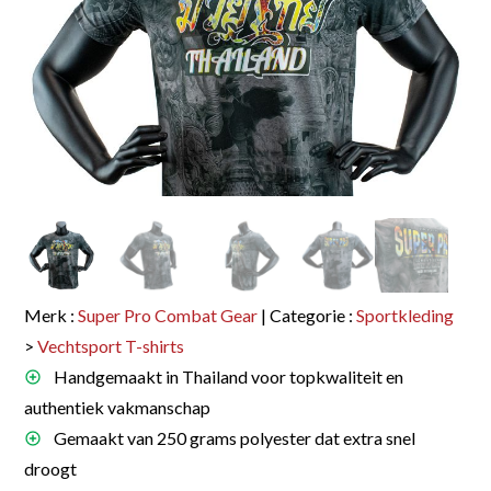
Merk :
Super Pro Combat Gear
| Categorie :
Sportkleding
>
Vechtsport T-shirts
Handgemaakt in Thailand voor topkwaliteit en
authentiek vakmanschap
Gemaakt van 250 grams polyester dat extra snel
droogt