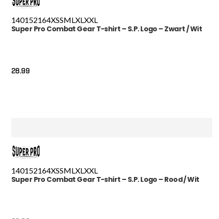
140
152
164
XS
S
M
L
XL
XXL
Super Pro Combat Gear T-shirt – S.P. Logo – Zwart / Wit
28.99
140
152
164
XS
S
M
L
XL
XXL
Super Pro Combat Gear T-shirt – S.P. Logo – Rood / Wit