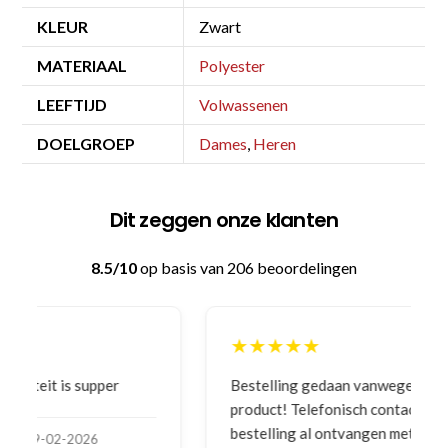
KLEUR
Zwart
MATERIAAL
Polyester
LEEFTIJD
Volwassenen
DOELGROEP
Dames
,
Heren
Dit zeggen onze klanten
8.5/10
op basis van 206 beoordelingen
★★★★★
Bestelling gedaan vanwege goede prijzen en
product! Telefonisch contact gehad en 1e deel
bestelling al ontvangen met gifts, waardoor je