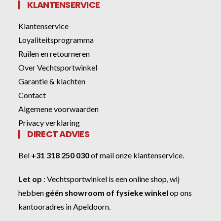
KLANTENSERVICE
Klantenservice
Loyaliteitsprogramma
Ruilen en retourneren
Over Vechtsportwinkel
Garantie & klachten
Contact
Algemene voorwaarden
Privacy verklaring
DIRECT ADVIES
Bel
+31 318 250 030
of
mail onze klantenservice
.
Let op
:
Vechtsportwinkel
is een online shop, wij
hebben
géén showroom of fysieke winkel
op ons
kantooradres in Apeldoorn.