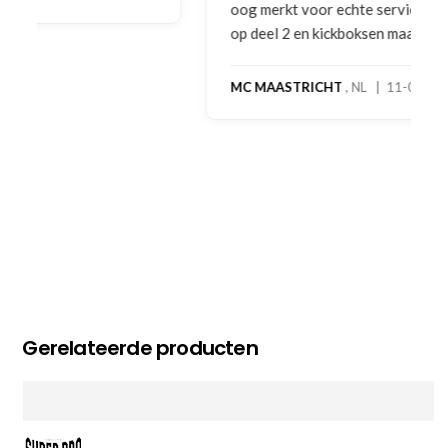
oog merkt voor echte service. Nu nog wachten
op deel 2 en kickboksen maar!
MC MAASTRICHT
, NL | 11-02-2026
Gerelateerde producten