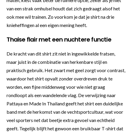
maten, kiest vaak beter de ruimere optie, zeker als je niet
van een strak omhulsel houdt dat zich gedraagt alsof het
ook mee wil trainen. Zo voorkom je dat je shirt na drie
knieheffingen al een eigen mening heeft.
Thaise flair met een nuchtere functie
De kracht van dit shirt zit niet in ingewikkelde fratsen,
maar juist in de combinatie van herkenbare stijl en
praktisch gebruik. Het zwart met geel zorgt voor contrast,
waardoor het shirt opvalt zonder overdreven druk te
worden, een fijne middenweg voor wie niet graag
rondloopt als een wandelende vlag. De verwijzing naar
Pattaya en Made In Thailand geeft het shirt een duidelijke
band met de herkomst van de vechtsportcultuur, wat voor
veel sporters net dat beetje extra gevoel van echtheid
geeft. Tegelijk blijft het gewoon een bruikbaar T-shirt dat