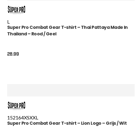
L
Super Pro Combat Gear T-shirt – Thai Pattaya Made In
Thailand – Rood / Geel
28.99
152
164
XS
XXL
Super Pro Combat Gear T-shirt – Lion Logo – Grijs / Wit