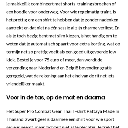
je makkelijk combineert met shorts, trainingsbroeken of
een hoodie voor onderweg. Voor wie regelmatig traint, is
het prettig om een shirt te hebben dat je zonder nadenken
aantrekt en dat niet na één sessie al zijn charme verliest. En
als je toch bezig bent met slim kiezen, is het handig om te
weten dat je automatisch spaart voor extra korting, wat op
termijn net zo prettig voelt als een goed uitgevoerde low
kick. Bestel je voor 75 euro of meer, dan wordt de
verzending naar Nederland en België bovendien gratis
geregeld, wat de rekening aan het eind van de rit net iets
vriendelijker maakt.
Voor in de tas, op de mat en daarna
Het Super Pro Combat Gear Thai T-shirt Pattaya Made In
Thailand, zwart geel is daarmee een shirt voor wie sport
serieus neemt, maar zichzelf niet al te plechtig. Je trekt het