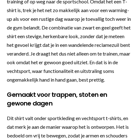
training of op weg naar de sportschool. Omdat het een T-
shirt is, trek je het net zo makkelijk aan voor een warming-
up als voor een rustige dag waarop je toevallig toch weer in
de gym belandt. De combinatie van zwart en geel geeft het
shirt een stevige, herkenbare look, zonder dat je meteen
het gevoel krijgt dat je in een wandelende reclamezuil bent
veranderd. Je draagt het dus niet alleen om te trainen, maar
ook omdat het er gewoon goed uitziet. En dat is in de
vechtsport, waar functionaliteit en uitstraling soms
ongemakkelijk hand in hand gaan, best prettig.
Gemaakt voor trappen, stoten en
gewone dagen
Dit shirt valt onder sportkleding en vechtsport t-shirts, en
dat merk je aan de manier waarop het is ontworpen. Het is
bedoeld om vrij te bewegen, zodat je armen en schouders