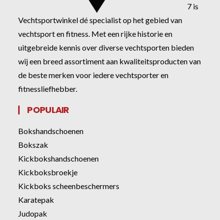
7 is
Vechtsportwinkel dé specialist op het gebied van
vechtsport en fitness. Met een rijke historie en
uitgebreide kennis over diverse vechtsporten bieden
wij een breed assortiment aan kwaliteitsproducten van
de beste merken voor iedere vechtsporter en
fitnessliefhebber.
POPULAIR
Bokshandschoenen
Bokszak
Kickbokshandschoenen
Kickboksbroekje
Kickboks scheenbeschermers
Karatepak
Judopak