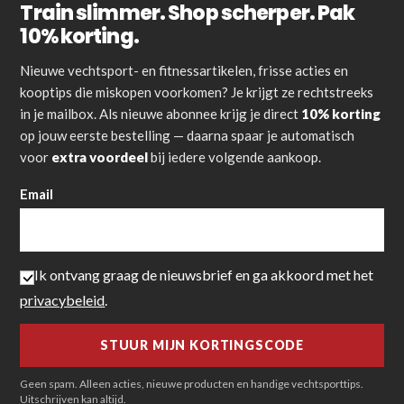
Train slimmer. Shop scherper. Pak
10% korting.
Nieuwe vechtsport- en fitnessartikelen, frisse acties en
kooptips die miskopen voorkomen? Je krijgt ze rechtstreeks
in je mailbox. Als nieuwe abonnee krijg je direct
10% korting
op jouw eerste bestelling — daarna spaar je automatisch
voor
extra voordeel
bij iedere volgende aankoop.
Email
Ik ontvang graag de nieuwsbrief en ga akkoord met het
privacybeleid
.
Geen spam. Alleen acties, nieuwe producten en handige vechtsporttips.
Uitschrijven kan altijd.