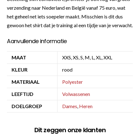
verzending naar Nederland en België vanaf 75 euro, wat
het geheel net iets soepeler maakt. Misschien is dit dus
gewoon het shirt dat je training al een tijdje van je verwacht.
Aanvullende informatie
MAAT
XXS, XS, S, M, L, XL, XXL
KLEUR
rood
MATERIAAL
Polyester
LEEFTIJD
Volwassenen
DOELGROEP
Dames
,
Heren
Dit zeggen onze klanten