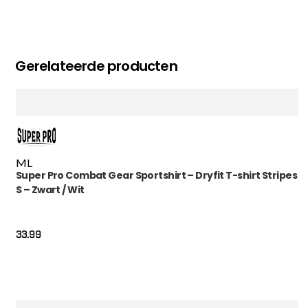
Gerelateerde producten
M
L
Super Pro Combat Gear Sportshirt – Dryfit T-shirt Stripes
S – Zwart / Wit
33.99