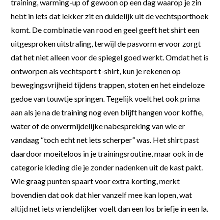
training, warming-up of gewoon op een dag waarop je zin
hebt in iets dat lekker zit en duidelijk uit de vechtsporthoek
komt. De combinatie van rood en geel geeft het shirt een
uitgesproken uitstraling, terwijl de pasvorm ervoor zorgt
dat het niet alleen voor de spiegel goed werkt. Omdat het is
ontworpen als vechtsport t-shirt, kun je rekenen op
bewegingsvrijheid tijdens trappen, stoten en het eindeloze
gedoe van touwtje springen. Tegelijk voelt het ook prima
aan als je na de training nog even blijft hangen voor koffie,
water of de onvermijdelijke nabespreking van wie er
vandaag “toch echt net iets scherper” was. Het shirt past
daardoor moeiteloos in je trainingsroutine, maar ook in de
categorie kleding die je zonder nadenken uit de kast pakt.
Wie graag punten spaart voor extra korting, merkt
bovendien dat ook dat hier vanzelf mee kan lopen, wat
altijd net iets vriendelijker voelt dan een los briefje in een la.