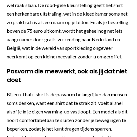
wel raak slaan. De rood-gele kleurstelling geeft het shirt
een herkenbare uitstraling, wat in de kleedkamer soms net
zo praktisch is als een naam op je bidon. En als je bestelling
boven de 75 euro uitkomt, wordt het geheel nog net iets
aangenamer door gratis verzending naar Nederland en
België, wat in de wereld van sportkleding ongeveer
neerkomt op een kleine meevaller zonder tromgeroffel.
Pasvorm die meewerkt, ook als jij dat niet
doet
Bij een Thai t-shirt is de pasvorm belangrijker dan mensen
soms denken, want een shirt dat te strak zit, voelt al snel
alsof je in je eigen warming-up vastloopt. Een model als dit
hoort comfortabel aan te sluiten zonder je bewegingen te
beperken, zodat je het kunt dragen tijdens sparren,