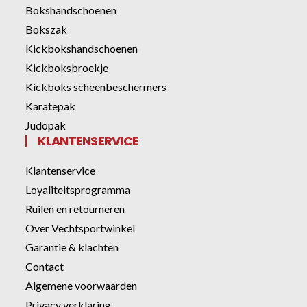
Bokshandschoenen
Bokszak
Kickbokshandschoenen
Kickboksbroekje
Kickboks scheenbeschermers
Karatepak
Judopak
KLANTENSERVICE
Klantenservice
Loyaliteitsprogramma
Ruilen en retourneren
Over Vechtsportwinkel
Garantie & klachten
Contact
Algemene voorwaarden
Privacy verklaring