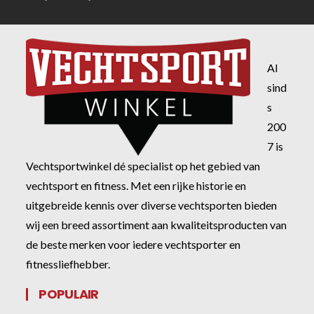
Al
sind
s
200
7 is
Vechtsportwinkel dé specialist op het gebied van
vechtsport en fitness. Met een rijke historie en
uitgebreide kennis over diverse vechtsporten bieden
wij een breed assortiment aan kwaliteitsproducten van
de beste merken voor iedere vechtsporter en
fitnessliefhebber.
POPULAIR