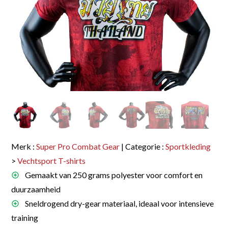
Merk :
Super Pro Combat Gear
| Categorie :
Sportkleding
>
Vechtsport T-shirts
Gemaakt van 250 grams polyester voor comfort en
duurzaamheid
Sneldrogend dry-gear materiaal, ideaal voor intensieve
training