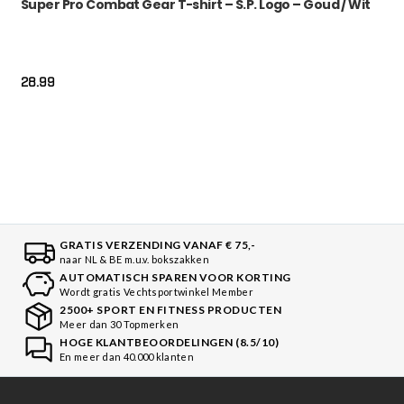
Super Pro Combat Gear T-shirt – S.P. Logo – Goud / Wit
28.99
GRATIS VERZENDING VANAF € 75,-
naar NL & BE m.u.v. bokszakken
AUTOMATISCH SPAREN VOOR KORTING
Wordt gratis Vechtsportwinkel Member
2500+ SPORT EN FITNESS PRODUCTEN
Meer dan 30 Topmerken
HOGE KLANTBEOORDELINGEN (8.5/10)
En meer dan 40.000 klanten