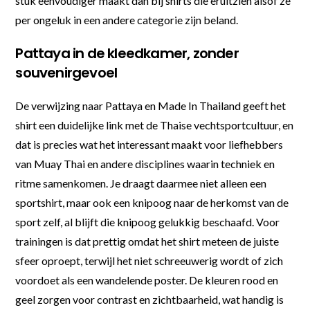
stuk eenvoudiger maakt dan bij shirts die eruitzien alsof ze
per ongeluk in een andere categorie zijn beland.
Pattaya in de kleedkamer, zonder
souvenirgevoel
De verwijzing naar Pattaya en Made In Thailand geeft het
shirt een duidelijke link met de Thaise vechtsportcultuur, en
dat is precies wat het interessant maakt voor liefhebbers
van Muay Thai en andere disciplines waarin techniek en
ritme samenkomen. Je draagt daarmee niet alleen een
sportshirt, maar ook een knipoog naar de herkomst van de
sport zelf, al blijft die knipoog gelukkig beschaafd. Voor
trainingen is dat prettig omdat het shirt meteen de juiste
sfeer oproept, terwijl het niet schreeuwerig wordt of zich
voordoet als een wandelende poster. De kleuren rood en
geel zorgen voor contrast en zichtbaarheid, wat handig is