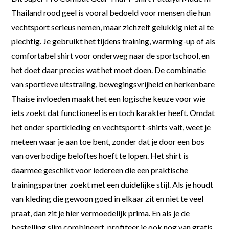
Thailand rood geel is vooral bedoeld voor mensen die hun
vechtsport serieus nemen, maar zichzelf gelukkig niet al te
plechtig. Je gebruikt het tijdens training, warming-up of als
comfortabel shirt voor onderweg naar de sportschool, en
het doet daar precies wat het moet doen. De combinatie
van sportieve uitstraling, bewegingsvrijheid en herkenbare
Thaise invloeden maakt het een logische keuze voor wie
iets zoekt dat functioneel is en toch karakter heeft. Omdat
het onder sportkleding en vechtsport t-shirts valt, weet je
meteen waar je aan toe bent, zonder dat je door een bos
van overbodige beloftes hoeft te lopen. Het shirt is
daarmee geschikt voor iedereen die een praktische
trainingspartner zoekt met een duidelijke stijl. Als je houdt
van kleding die gewoon goed in elkaar zit en niet te veel
praat, dan zit je hier vermoedelijk prima. En als je de
bestelling slim combineert, profiteer je ook nog van gratis