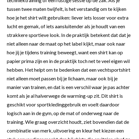
techniektraining of een rustige sessie op de zak. Als je
tussen twee maten twijfelt, is het verstandig om te kijken
hoe je het shirt wilt gebruiken: liever iets losser voor extra
lucht en gemak, of iets aansluitender als je houdt van een
strakkere sportieve look. In de praktijk betekent dat dat je
niet alleen naar de maat op het label kijkt, maar ook naar
hoe jij je tijdens training beweegt, want een shirt kan op
papier prima zijn en in de praktijk toch net te veel eigen wil
hebben. Het helpt om te bedenken dat een vechtsportshirt
niet alleen moet passen bij je lichaam, maar ook bij je
manier van trainen, en dat is een verschil waar je pas achter
komt als je al halverwege de warming-up zit. Dit shirt is
geschikt voor sportkledinggebruik en voelt daardoor
logisch aan in de gym, op de mat of onderweg naar de
training. Wie graag overzicht houdt, ziet bovendien dat de
combinatie van merk, uitvoering en kleur het kiezen een