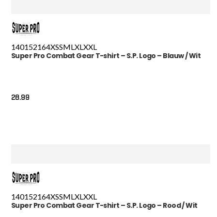
140
152
164
XS
S
M
L
XL
XXL
Super Pro Combat Gear T-shirt – S.P. Logo – Blauw / Wit
28.99
140
152
164
XS
S
M
L
XL
XXL
Super Pro Combat Gear T-shirt – S.P. Logo – Rood / Wit