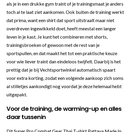
als je in een drukke gym traint of je trainingsmaat je anders
toch al te laat ziet aankomen. Ook buiten de training werkt
dat prima, want een shirt dat sport uitstraalt maar niet
overdreven ingewikkeld doet, heeft meestal een langer
leven in je kast. Je kunt het combineren met shorts,
trainingsbroeken of gewoon met de rest van je
sportspullen, en dat maakt het tot een praktische keuze
voor wie liever traint dan eindeloos twijfelt. Daarbij is het
prettig dat je bij Vechtsportwinkel automatisch spaart
voor extra korting, zodat een volgende aankoop zich soms
al stilletjes aankondigt nog voordat je deze helemaal hebt
uitgepakt.
Voor de training, de warming-up en alles
daar tussenin
Dit Super Pro Combat Gear Thai T-shirt Pattaya Made In